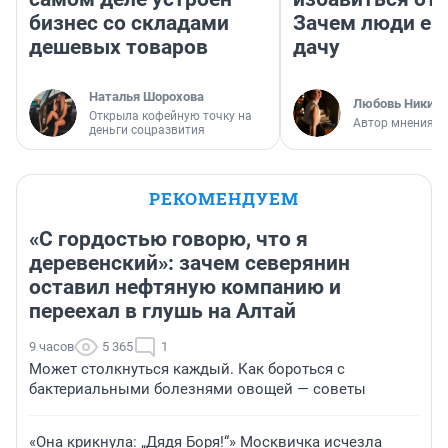
бизнес со складами
Зачем люди ез
дешевых товаров
дачу
Наталья Шорохова
Любовь Никити
Открыла кофейную точку на
Автор мнения
деньги соцразвития
РЕКОМЕНДУЕМ
«С гордостью говорю, что я
деревенский»: зачем северянин
оставил нефтяную компанию и
переехал в глушь на Алтай
9 часов
5 365
1
Может столкнуться каждый. Как бороться с
бактериальными болезнями овощей — советы
«Она крикнула: „Дядя Боря!“» Москвичка исчезла