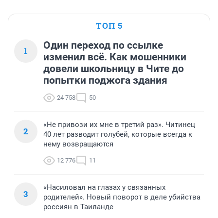
ТОП 5
Один переход по ссылке
1
изменил всё. Как мошенники
довели школьницу в Чите до
попытки поджога здания
24 758
50
«Не привози их мне в третий раз». Читинец
2
40 лет разводит голубей, которые всегда к
нему возвращаются
12 776
11
«Насиловал на глазах у связанных
3
родителей». Новый поворот в деле убийства
россиян в Таиланде