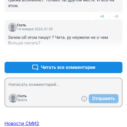
Грыжа возникнет. Только ты другом месте. И все на 
этом.
+0
–0
Гость
14 января 2024, 01:59
Зачем об этом пишут ? Чита. ру неужели не о чем 
больше писать?
+0
–0
Читать все комментарии
Гость
Отправить
Войти
Новости СМИ2