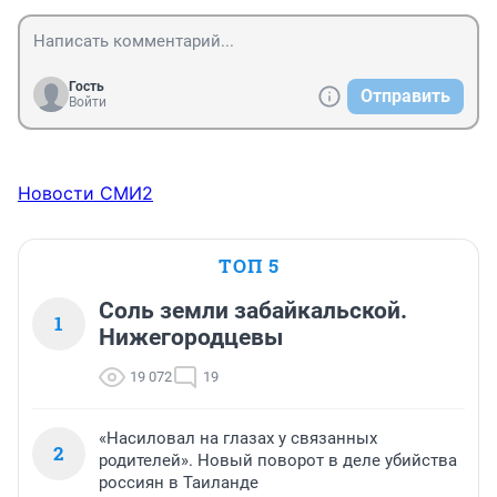
Гость
Отправить
Войти
Новости СМИ2
ТОП 5
Соль земли забайкальской.
1
Нижегородцевы
19 072
19
«Насиловал на глазах у связанных
2
родителей». Новый поворот в деле убийства
россиян в Таиланде