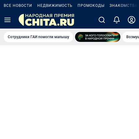
ВСЕ НОВОСТИ
НЕДВИЖИМОСТЬ
ПРОМОКОДЫ
ЗНАКОМСТВА
Сотрудники ГАИ помогли малышу
Возмущ