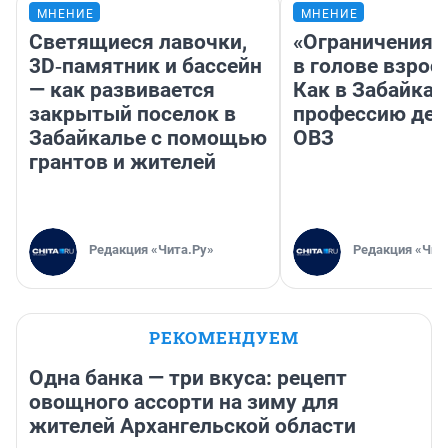
МНЕНИЕ
МНЕНИЕ
Светящиеся лавочки,
«Ограничения 
3D‑памятник и бассейн
в голове взрос
— как развивается
Как в Забайка
закрытый поселок в
профессию дет
Забайкалье с помощью
ОВЗ
грантов и жителей
Редакция «Чита.Ру»
Редакция «Чит
РЕКОМЕНДУЕМ
Одна банка — три вкуса: рецепт
овощного ассорти на зиму для
жителей Архангельской области