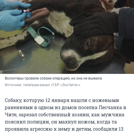
Волонтеры провели собаке операцию, но она не выжила
Источник: 
телеграм-канал «ГБР «ЗооЧита»»
Собаку, которую 12 января нашли с ножевыми
ранениями в одном из домов поселка Песчанка в
Чите, зарезал собственный хозяин, как мужчина
пояснил полиции, он махнул ножом, когда та
проявила агрессию к нему и детям, сообщили 13