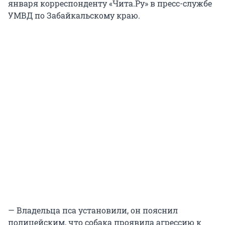
января корреспонденту «Чита.Ру» в пресс-службе
УМВД по Забайкальскому краю.
— Владельца пса установили, он пояснил
полицейским, что собака проявила агрессию к