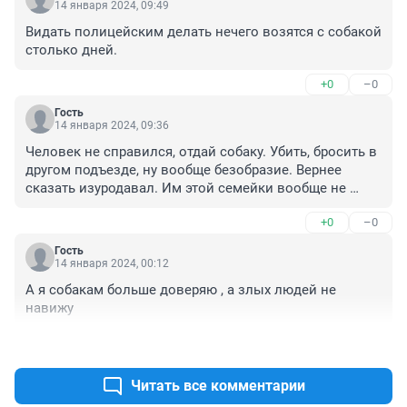
14 января 2024, 09:49
Видать полицейским делать нечего возятся с собакой 
столько дней.
+0
–0
Гость
14 января 2024, 09:36
Человек не справился, отдай собаку. Убить, бросить в 
другом подъезде, ну вообще безобразие. Вернее 
сказать изуродавал. Им этой семейки вообще не 
нужно было заводить эту собаку, это же социальная 
+0
–0
семья. Наказание должно быть, он хозяин виноват в 
первую очередь.
Гость
14 января 2024, 00:12
А я собакам больше доверяю , а злых людей не 
навижу
+1
–0
Читать все комментарии