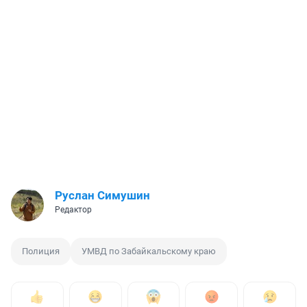
Руслан Симушин
Редактор
Полиция
УМВД по Забайкальскому краю