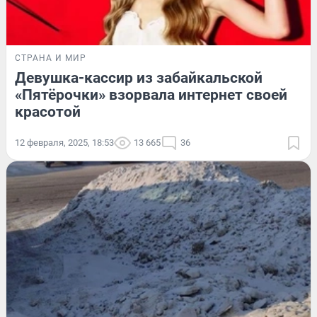
СТРАНА И МИР
Девушка-кассир из забайкальской
«Пятёрочки» взорвала интернет своей
красотой
12 февраля, 2025, 18:53
13 665
36