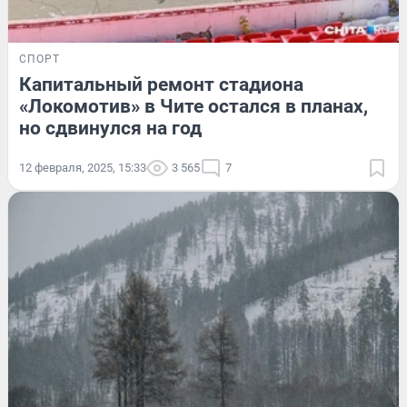
СПОРТ
Капитальный ремонт стадиона
«Локомотив» в Чите остался в планах,
но сдвинулся на год
12 февраля, 2025, 15:33
3 565
7