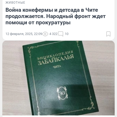
ЖИВОТНЫЕ
Война конефермы и детсада в Чите
продолжается. Народный фронт ждет
помощи от прокуратуры
12 февраля, 2025, 22:09
4 322
10