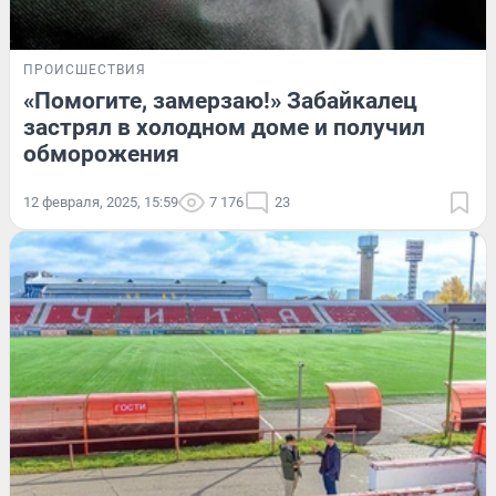
ПРОИСШЕСТВИЯ
«Помогите, замерзаю!» Забайкалец
застрял в холодном доме и получил
обморожения
12 февраля, 2025, 15:59
7 176
23