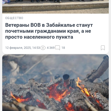
ОБЩЕСТВО
Ветераны ВОВ в Забайкалье станут
почетными гражданами края, а не
просто населенного пункта
12 февраля, 2025, 14:53
4 369
18