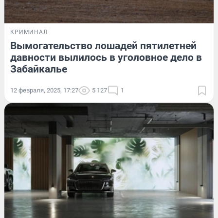
КРИМИНАЛ
Вымогательство лошадей пятилетней
давности вылилось в уголовное дело в
Забайкалье
12 февраля, 2025, 17:27
5 127
1