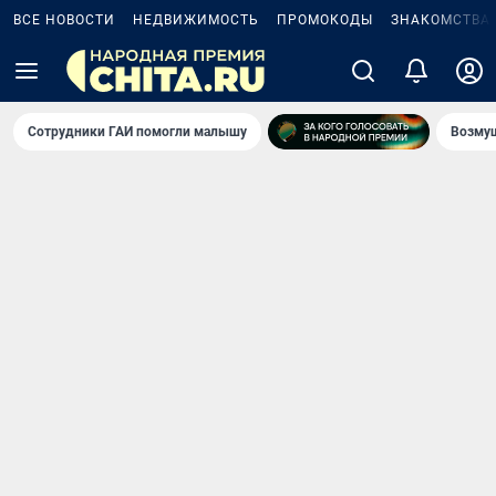
ВСЕ НОВОСТИ
НЕДВИЖИМОСТЬ
ПРОМОКОДЫ
ЗНАКОМСТВА
Сотрудники ГАИ помогли малышу
Возмущ