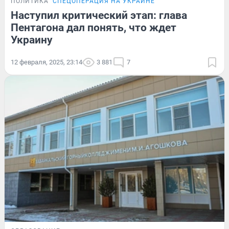
ПОЛИТИКА
СПЕЦОПЕРАЦИЯ НА УКРАИНЕ
Наступил критический этап: глава
Пентагона дал понять, что ждет
Украину
12 февраля, 2025, 23:14
3 881
7