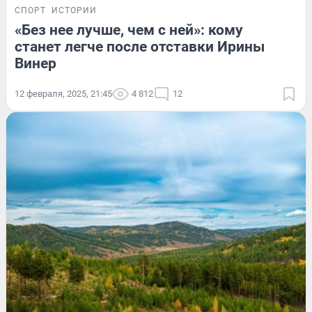
СПОРТ
ИСТОРИИ
«Без нее лучше, чем с ней»: кому
станет легче после отставки Ирины
Винер
12 февраля, 2025, 21:45
4 812
12