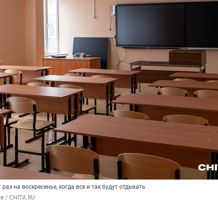
раз на воскресенье, когда все и так будут отдыхать
в / CHITA.RU