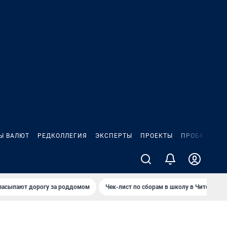
Ы ВАЛЮТ
РЕДКОЛЛЕГИЯ
ЭКСПЕРТЫ
ПРОЕКТЫ
ПРОБКИ
ИГ
засыпают дорогу за роддомом
Чек-лист по сборам в школу в Чите