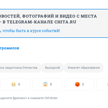
ВОСТЕЙ, ФОТОГРАФИЙ И ВИДЕО С МЕСТА
 В TELEGRAM-КАНАЛЕ CHITA.RU
 чтобы быть в курсе событий!
Стромилов
ень защитника Отечества
Выходной
Комитет образования
0
0
2
ыделите фрагмент и нажмите Ctrl+Enter