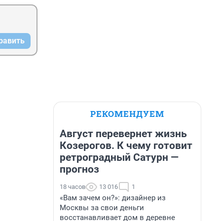
равить
РЕКОМЕНДУЕМ
Август перевернет жизнь
Козерогов. К чему готовит
ретроградный Сатурн —
прогноз
18 часов
13 016
1
«Вам зачем он?»: дизайнер из
Москвы за свои деньги
восстанавливает дом в деревне