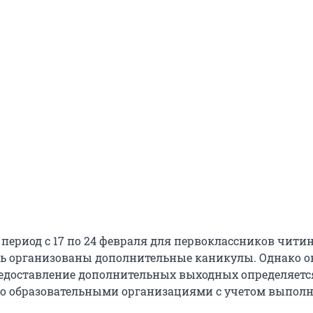
в период с 17 по 24 февраля для первоклассников чити
ь организованы дополнительные каникулы. Однако о
редоставление дополнительных выходных определяетс
о образовательными организациями с учетом выпол