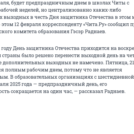
враля, будет предпраздничным днем в школах Читы с
абочей неделей, но централизованно каких-либо
 выходных в честь Дня защитника Отечества в этом 
 этом 12 февраля корреспонденту «Чита.Ру» сообщил п
ского комитета образования Гэсэр Раднаев.
5 году День защитника Отечества приходится на воскре
 страны было решено перенести выходной день на чет
ле дополнительных выходных не намечено. Пятница, 2
тся полным рабочим днем, потому что не является
м. В образовательных организациях с шестидневной
аля 2025 года — предпраздничный день, его
ть сокращается на один час, — рассказал Раднаев.