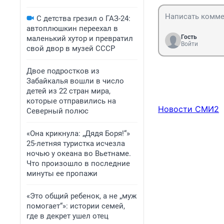
С детства грезил о ГАЗ-24:
автоплюшкин переехал в
Гость
маленький хутор и превратил
Войти
свой двор в музей СССР
Двое подростков из
Забайкалья вошли в число
детей из 22 стран мира,
которые отправились на
Новости СМИ2
Северный полюс
«Она крикнула: „Дядя Боря!“»
25-летняя туристка исчезла
ночью у океана во Вьетнаме.
Что произошло в последние
минуты ее пропажи
«Это общий ребенок, а не „муж
помогает“»: истории семей,
где в декрет ушел отец