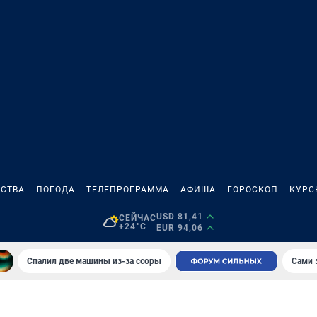
СТВА
ПОГОДА
ТЕЛЕПРОГРАММА
АФИША
ГОРОСКОП
КУРС
USD 81,41
СЕЙЧАС
+24°C
EUR 94,06
Спалил две машины из-за ссоры
Сами 