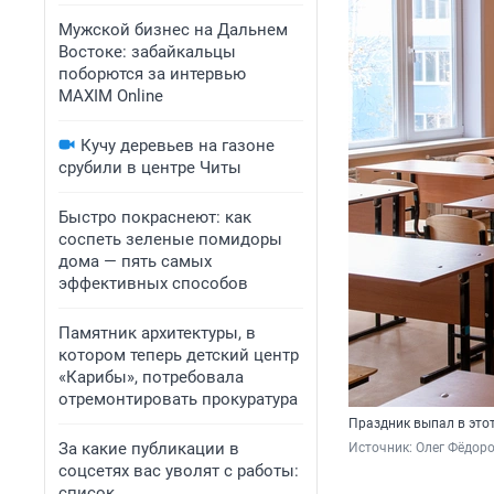
Мужской бизнес на Дальнем
Востоке: забайкальцы
поборются за интервью
MAXIM Online
Кучу деревьев на газоне
срубили в центре Читы
Быстро покраснеют: как
соспеть зеленые помидоры
дома — пять самых
эффективных способов
Памятник архитектуры, в
котором теперь детский центр
«Карибы», потребовала
отремонтировать прокуратура
Праздник выпал в этот 
За какие публикации в
Источник: 
Олег Фёдоро
соцсетях вас уволят с работы:
список