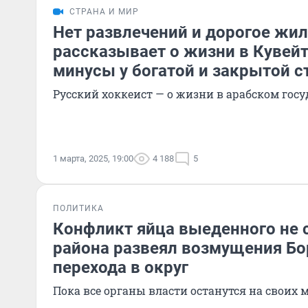
СТРАНА И МИР
Нет развлечений и дорогое жил
рассказывает о жизни в Кувейт
минусы у богатой и закрытой 
Русский хоккеист — о жизни в арабском госу
1 марта, 2025, 19:00
4 188
5
ПОЛИТИКА
Конфликт яйца выеденного не с
района развеял возмущения Бо
перехода в округ
Пока все органы власти останутся на своих 