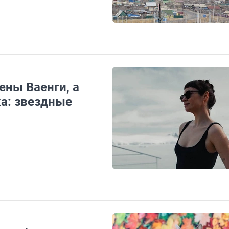
ены Ваенги, а
ка: звездные