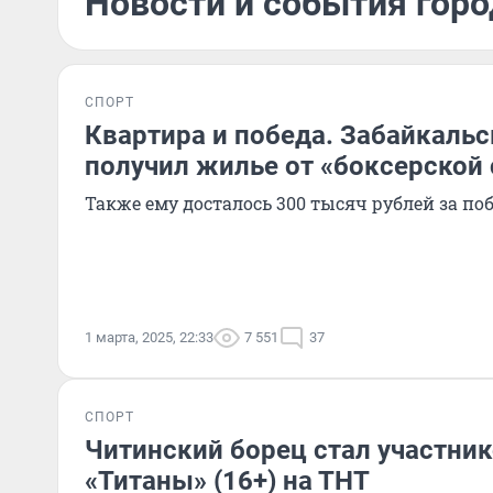
Новости и события горо
СПОРТ
Квартира и победа. Забайкальс
получил жилье от «боксерской
Также ему досталось 300 тысяч рублей за по
1 марта, 2025, 22:33
7 551
37
СПОРТ
Читинский борец стал участни
«Титаны» (16+) на ТНТ