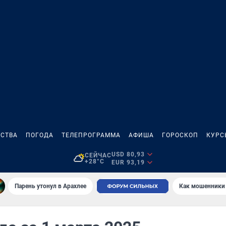
СТВА
ПОГОДА
ТЕЛЕПРОГРАММА
АФИША
ГОРОСКОП
КУРС
USD 80,93
СЕЙЧАС
+28°C
EUR 93,19
Парень утонул в Арахлее
Как мошенники 