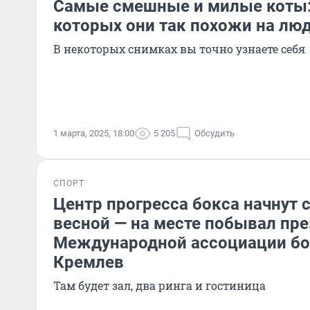
Самые смешные и милые коты: 
которых они так похожи на лю
В некоторых снимках вы точно узнаете себя
1 марта, 2025, 18:00
5 205
Обсудить
СПОРТ
Центр прогресса бокса начнут 
весной — на месте побывал пр
Международной ассоциации бо
Кремлев
Там будет зал, два ринга и гостиница