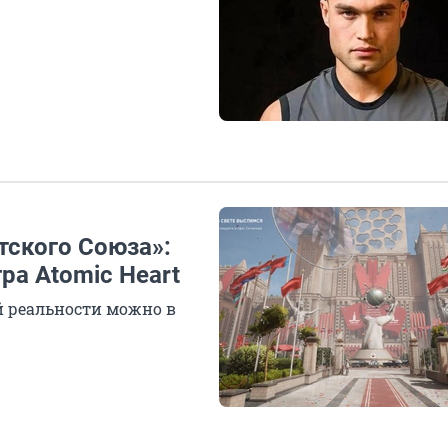
тского Союза»:
ра Atomic Heart
й реальности можно в