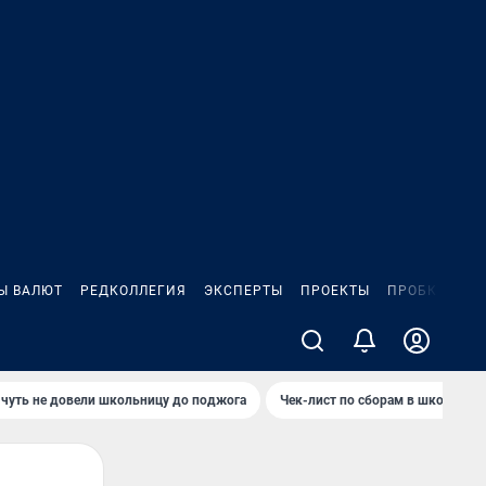
Ы ВАЛЮТ
РЕДКОЛЛЕГИЯ
ЭКСПЕРТЫ
ПРОЕКТЫ
ПРОБКИ
ИГ
чуть не довели школьницу до поджога
Чек-лист по сборам в школу в Ч