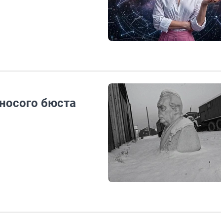
зносого бюста