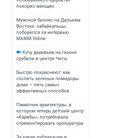
«Клюквенного щербета»
покорил женщин
Мужской бизнес на Дальнем
Востоке: забайкальцы
поборются за интервью
MAXIM Online
Кучу деревьев на газоне
срубили в центре Читы
Быстро покраснеют: как
соспеть зеленые помидоры
дома — пять самых
эффективных способов
Памятник архитектуры, в
котором теперь детский центр
«Карибы», потребовала
отремонтировать прокуратура
За какие публикации в