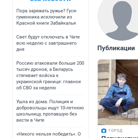
Пора заряжать ружье? Гуся-
гуменника исключили из
Красной книги Забайкалья
Свет будут отключать в Чите
всю неделю с завтрашнего
Публикации
дня
Россию атаковали больше 200
тысяч дронов, а Беларусь
стягивает войска к
украинской границе: главное
об СВО за неделю
Ушла из дома. Полиция и
добровольцы ищут 10-летнюю
школьницу, пропавшую без
вести в Чите
ГОРОД
«Никого нельзя победить». О