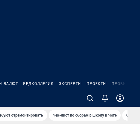
Ы ВАЛЮТ
РЕДКОЛЛЕГИЯ
ЭКСПЕРТЫ
ПРОЕКТЫ
ПРОБКИ
ИГ
ребуют отремонтировать
Чек-лист по сборам в школу в Чите
Спалил