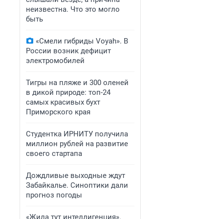
неизвестна. Что это могло
быть
«Смели гибриды Voyah». В
России возник дефицит
электромобилей
Тигры на пляже и 300 оленей
в дикой природе: топ-24
самых красивых бухт
Приморского края
Студентка ИРНИТУ получила
миллион рублей на развитие
своего стартапа
Дождливые выходные ждут
Забайкалье. Синоптики дали
прогноз погоды
«Жила тут интеллигенция».