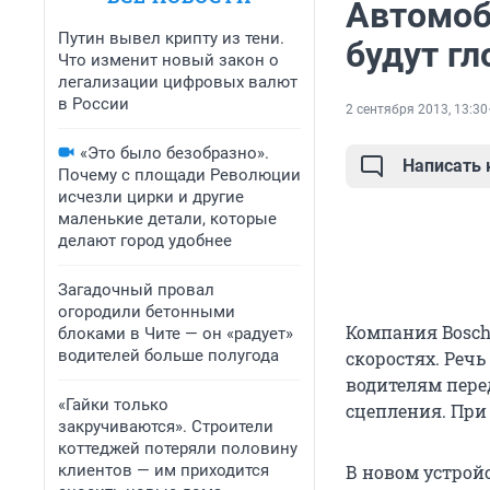
Автомоб
Путин вывел крипту из тени.
будут гл
Что изменит новый закон о
легализации цифровых валют
в России
2 сентября 2013, 13:30
«Это было безобразно».
Написать
Почему с площади Революции
исчезли цирки и другие
маленькие детали, которые
делают город удобнее
Загадочный провал
огородили бетонными
Компания Bosch
блоками в Чите — он «радует»
водителей больше полугода
скоростях. Речь
водителям пере
«Гайки только
сцепления. При
закручиваются». Строители
коттеджей потеряли половину
клиентов — им приходится
В новом устрой