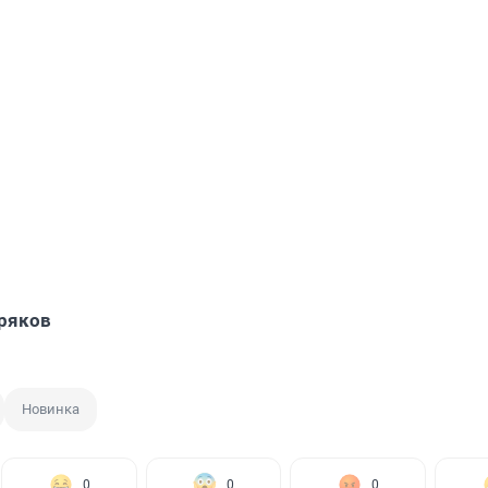
ряков
Новинка
0
0
0