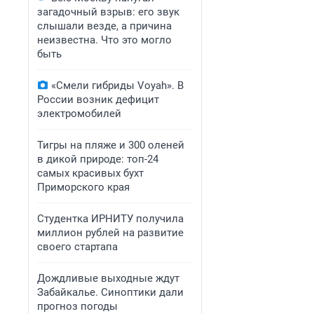
загадочный взрыв: его звук
слышали везде, а причина
неизвестна. Что это могло
быть
«Смели гибриды Voyah». В
России возник дефицит
электромобилей
Тигры на пляже и 300 оленей
в дикой природе: топ-24
самых красивых бухт
Приморского края
Студентка ИРНИТУ получила
миллион рублей на развитие
своего стартапа
Дождливые выходные ждут
Забайкалье. Синоптики дали
прогноз погоды