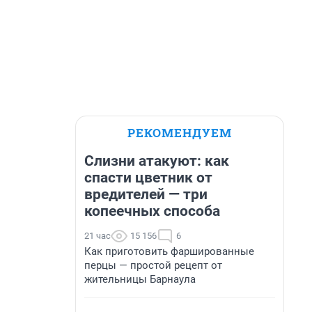
РЕКОМЕНДУЕМ
Слизни атакуют: как
спасти цветник от
вредителей — три
копеечных способа
21 час
15 156
6
Как приготовить фаршированные
перцы — простой рецепт от
жительницы Барнаула