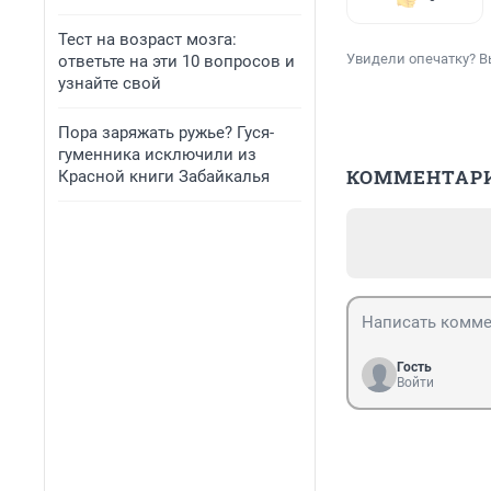
Тест на возраст мозга:
Увидели опечатку? В
ответьте на эти 10 вопросов и
узнайте свой
Пора заряжать ружье? Гуся-
гуменника исключили из
КОММЕНТАР
Красной книги Забайкалья
Гость
Войти