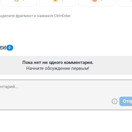
ыделите фрагмент и нажмите Ctrl+Enter
ИИ
0
Пока нет ни одного комментария.
Начните обсуждение первым!
Отп