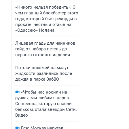
«Никого нельзя победить». О
чем главный блокбастер этого
года, который бьет рекорды в
прокате: честный отзыв на
«Одиссею» Нолана
Лицевая гладь для чайников:
гайд от набора петель до
первого готового изделия
Потоки похожей на мазут
жидкости разлились после
дождя в парке ЗабВО
«Чтобы нас носили на
ручках, мы любим»: нерпа
Сергеевна, которую спасли
бельком, стала звездой Сети.
Видео
Всю Москву напугал