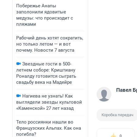
Побережье Анапы
заполонили ядовитые
медузы: что происходит с
пляжами
Рабочий день хотят сократить,
но только летом — и вот
почему. Новости 7 августа
Звездные гости в 500-
летнем соборе: Криштиану
Роналду готовится сыграть
свадьбу века на Мадейре
Павел Б
Нагиева не узнать! Как
выглядели звезды культовой
«Каменской» 27 лет назад
Коробка передач
Тело россиянки нашли во
Французских Альпах. Как она
погибла?
0