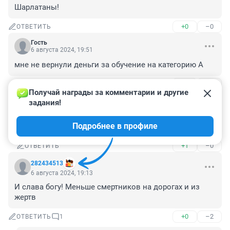
Шарлатаны!
+0
–0
ОТВЕТИТЬ
Гость
6 августа 2024, 19:51
мне не вернули деньги за обучение на категорию А
+0
–0
ОТВЕТИТЬ
1
Получай награды за комментарии и другие 
задания!
Гость
6 августа 2024, 22:46
Подробнее в профиле
Пишите в прокуратуру.
+1
–0
ОТВЕТИТЬ
282434513
6 августа 2024, 19:13
И слава богу! Меньше смертников на дорогах и из 
жертв
+0
–2
ОТВЕТИТЬ
1