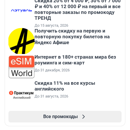
Скидка 20% от 4 000 ₽, 30% от 7 000
₽ и 40% от 12 000 ₽ на первый и все
повторные заказы по промокоду
ТРЕНД
До 15 августа, 2026
Получить скидку на первую и
повторную покупку билетов на
Яндекс Афише
Интернет в 180+ странах мира без
роуминга и сим-карт
До 31 декабря, 2026
Скидка 11% на все курсы
английского
До 31 августа, 2026
Все промокоды