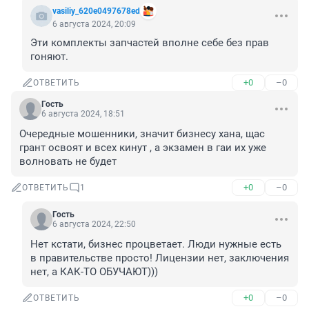
vasiliy_620e0497678ed
6 августа 2024, 20:09
Эти комплекты запчастей вполне себе без прав 
гоняют.
+0
–0
ОТВЕТИТЬ
Гость
6 августа 2024, 18:51
Очередные мошенники, значит бизнесу хана, щас 
грант освоят и всех кинут , а экзамен в гаи их уже 
волновать не будет
+0
–0
ОТВЕТИТЬ
1
Гость
6 августа 2024, 22:50
Нет кстати, бизнес процветает. Люди нужные есть 
в правительстве просто! Лицензии нет, заключения 
нет, а КАК-ТО ОБУЧАЮТ)))
+0
–0
ОТВЕТИТЬ