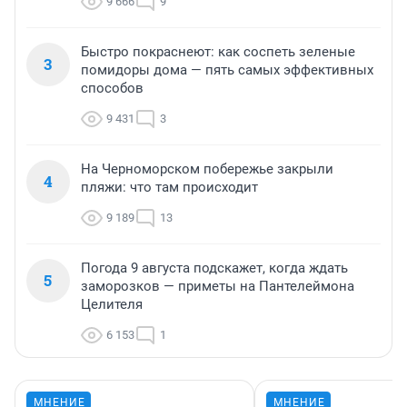
9 666
9
Быстро покраснеют: как соспеть зеленые
3
помидоры дома — пять самых эффективных
способов
9 431
3
На Черноморском побережье закрыли
4
пляжи: что там происходит
9 189
13
Погода 9 августа подскажет, когда ждать
5
заморозков — приметы на Пантелеймона
Целителя
6 153
1
МНЕНИЕ
МНЕНИЕ