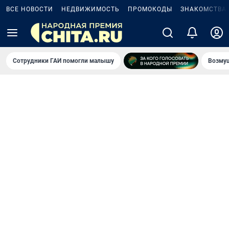
ВСЕ НОВОСТИ
НЕДВИЖИМОСТЬ
ПРОМОКОДЫ
ЗНАКОМСТВА
Сотрудники ГАИ помогли малышу
Возмущ