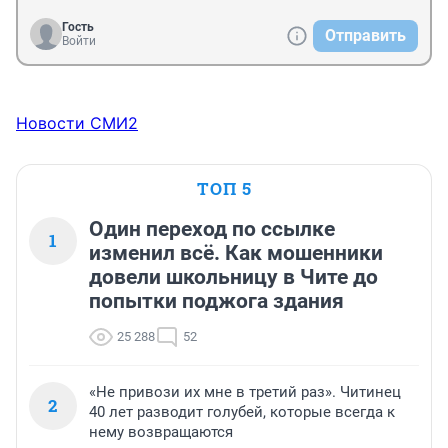
Гость
Отправить
Войти
Новости СМИ2
ТОП 5
Один переход по ссылке
1
изменил всё. Как мошенники
довели школьницу в Чите до
попытки поджога здания
25 288
52
«Не привози их мне в третий раз». Читинец
2
40 лет разводит голубей, которые всегда к
нему возвращаются