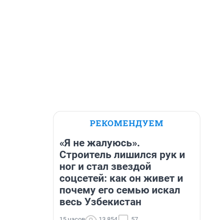
РЕКОМЕНДУЕМ
«Я не жалуюсь».
Строитель лишился рук и
ног и стал звездой
соцсетей: как он живет и
почему его семью искал
весь Узбекистан
15 часов
13 854
57