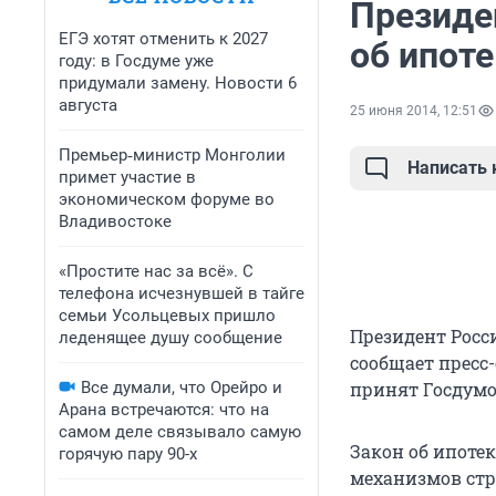
Президе
ЕГЭ хотят отменить к 2027
об ипоте
году: в Госдуме уже
придумали замену. Новости 6
августа
25 июня 2014, 12:51
Премьер‑министр Монголии
Написать
примет участие в
экономическом форуме во
Владивостоке
«Простите нас за всё». С
телефона исчезнувшей в тайге
семьи Усольцевых пришло
Президент Росс
леденящее душу сообщение
сообщает пресс
Все думали, что Орейро и
принят Госдумо
Арана встречаются: что на
самом деле связывало самую
Закон об ипоте
горячую пару 90-х
механизмов стр