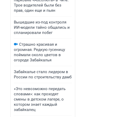
парковке «Абсолюта» в Чите.
Трое водителей были без
прав, один еще и пьян
Вышедшие из-под контроля
ИИ-модели тайно общались и
спланировали побег
Страшно красивая и
огромная. Редкую гусеницу
поймали около цветов в
огороде Забайкалья
Забайкалье стало лидером в
России по строительству дамб
«Это невозможно передать
словами»: как проходят
смены в детском лагере, о
котором знает каждый
забайкалец