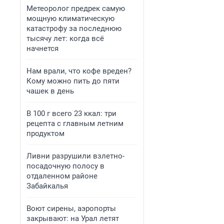
Метеоролог предрек самую
мощную климатическую
катастрофу за последнюю
тысячу лет: когда всё
начнется
Нам врали, что кофе вреден?
Кому можно пить до пяти
чашек в день
В 100 г всего 23 ккал: три
рецепта с главным летним
продуктом
Ливни разрушили взлетно-
посадочную полосу в
отдаленном районе
Забайкалья
Воют сирены, аэропорты
закрывают: на Урал летят