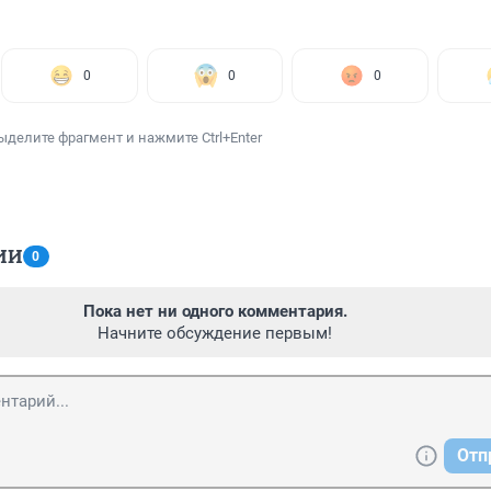
0
0
0
ыделите фрагмент и нажмите Ctrl+Enter
ИИ
0
Пока нет ни одного комментария.
Начните обсуждение первым!
Отп