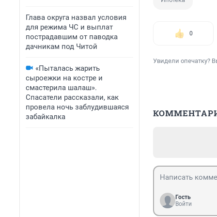
Глава округа назвал условия
для режима ЧС и выплат
0
пострадавшим от паводка
дачникам под Читой
Увидели опечатку? В
«Пыталась жарить
сыроежки на костре и
смастерила шалаш».
Спасатели рассказали, как
провела ночь заблудившаяся
КОММЕНТАР
забайкалка
Гость
Войти