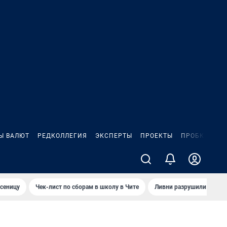
Ы ВАЛЮТ
РЕДКОЛЛЕГИЯ
ЭКСПЕРТЫ
ПРОЕКТЫ
ПРОБКИ
ИГ
сеницу
Чек-лист по сборам в школу в Чите
Ливни разрушили взлет