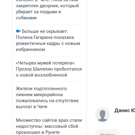
закреплен дворник, который
убирает за людьми и
собаками
Больше не скрывает:
Полина Гагарина показала
романтичные кадры с новым
избранником
«Четырех мужей потеряла»:
Прохор Шаляпин проболтался
о новой возлюбленной
Жители подтопленного
ливнем микрорайона
пожаловались на отсутствие
выплат в Чите
Данис 
Множество сайтов враз стали
недоступны: массовый сбой
произошел в Рунете
Ипотека