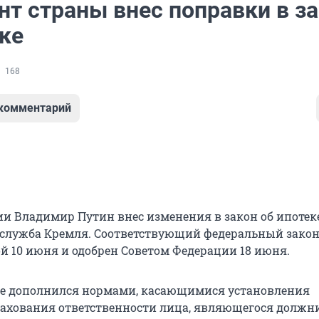
нт страны внес поправки в з
ке
168
 комментарий
ии Владимир Путин внес изменения в закон об ипотеке
-служба Кремля. Соответствующий федеральный зако
й 10 июня и одобрен Советом Федерации 18 июня.
ке дополнился нормами, касающимися установления
ахования ответственности лица, являющегося должн