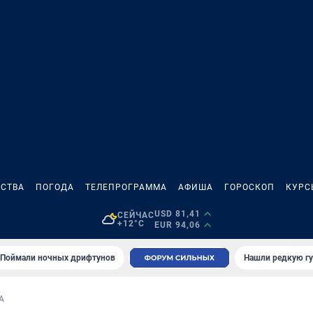
СТВА
ПОГОДА
ТЕЛЕПРОГРАММА
АФИША
ГОРОСКОП
КУРС
USD 81,41
СЕЙЧАС
+12°C
EUR 94,06
Поймали ночных дрифтунов
Нашли редкую гу
А