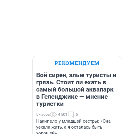
РЕКОМЕНДУЕМ
Вой сирен, злые туристы и
грязь. Стоит ли ехать в
самый большой аквапарк
в Геленджике — мнение
туристки
5 часов
4 501
5
Накипело у младшей сестры: «Она
уехала жить, а я осталась быть
хорошей»