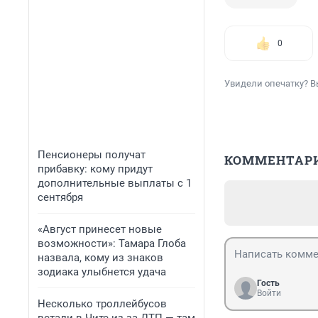
0
Увидели опечатку? В
Пенсионеры получат
КОММЕНТАР
прибавку: кому придут
дополнительные выплаты с 1
сентября
«Август принесет новые
возможности»: Тамара Глоба
назвала, кому из знаков
зодиака улыбнется удача
Гость
Войти
Несколько троллейбусов