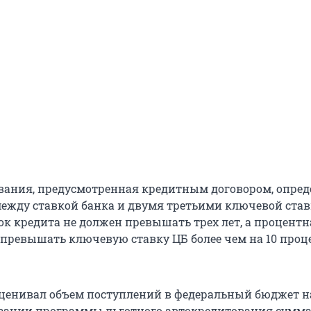
вания, предусмотренная кредитным договором, опред
ежду ставкой банка и двумя третьими ключевой ста
ок кредита не должен превышать трех лет, а процентн
 превышать ключевую ставку ЦБ более чем на 10 про
енивал объем поступлений в федеральный бюджет н
изации программы льготного автокредитования сумма