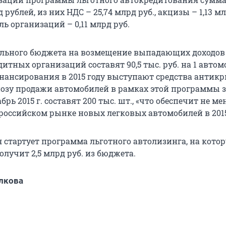
 рублей, из них НДС – 25,74 млрд руб., акцизы – 1,13 мл
ь организаций – 0,11 млрд руб.
ального бюджета на возмещение выпадающих доходов
итных организаций составят 90,5 тыс. руб. на 1 автом
ансирования в 2015 году выступают средства антикр
нозу продажи автомобилей в рамках этой программы з
брь 2015 г. составят 200 тыс. шт., «что обеспечит не ме
 российском рынке новых легковых автомобилей в 2015
я стартует программа льготного автолизинга, на кото
лучит 2,5 млрд руб. из бюджета.
лкова