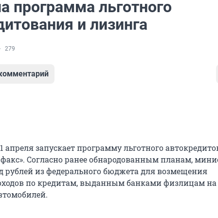
а программа льготного
дитования и лизинга
279
 комментарий
1 апреля запускает программу льготного автокредито
рфакс». Согласно ранее обнародованным планам, мини
рд рублей из федерального бюджета для возмещения
ходов по кредитам, выданным банками физлицам на
втомобилей.