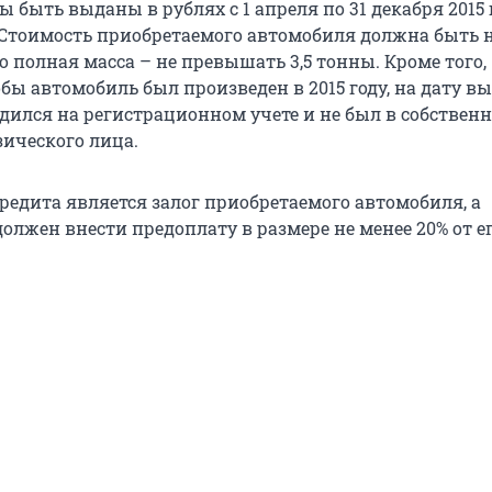
быть выданы в рублях с 1 апреля по 31 декабря 2015 
Стоимость приобретаемого автомобиля должна быть н
го полная масса – не превышать 3,5 тонны. Кроме того,
бы автомобиль был произведен в 2015 году, на дату в
одился на регистрационном учете и не был в собствен
зического лица.
редита является залог приобретаемого автомобиля, а
олжен внести предоплату в размере не менее 20% от е