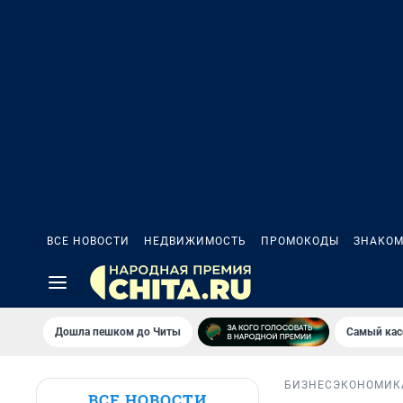
ВСЕ НОВОСТИ
НЕДВИЖИМОСТЬ
ПРОМОКОДЫ
ЗНАКОМ
Дошла пешком до Читы
Самый кас
БИЗНЕС
ЭКОНОМИК
ВСЕ НОВОСТИ