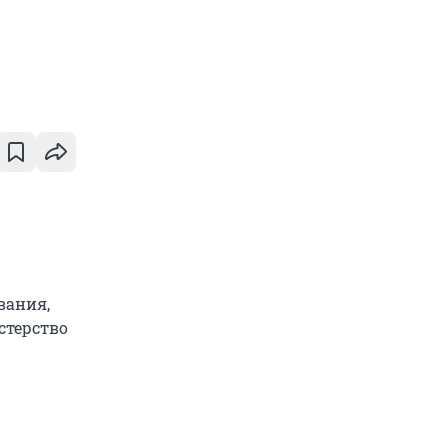
вания,
стерство