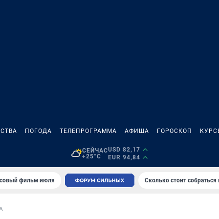
СТВА
ПОГОДА
ТЕЛЕПРОГРАММА
АФИША
ГОРОСКОП
КУРС
USD 82,17
СЕЙЧАС
+25°C
EUR 94,84
совый фильм июля
Сколько стоит собраться
А