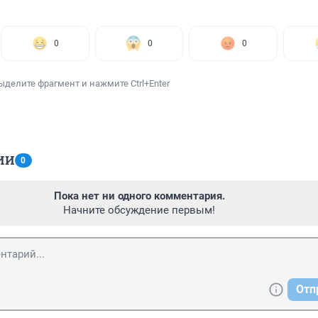
0
0
0
ыделите фрагмент и нажмите Ctrl+Enter
ИИ
0
Пока нет ни одного комментария.
Начните обсуждение первым!
Отп