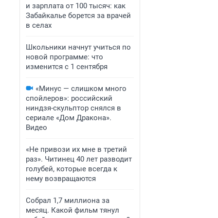
и зарплата от 100 тысяч: как
Забайкалье борется за врачей
в селах
Школьники начнут учиться по
новой программе: что
изменится с 1 сентября
«Минус — слишком много
спойлеров»: российский
ниндзя-скульптор снялся в
сериале «Дом Дракона».
Видео
«Не привози их мне в третий
раз». Читинец 40 лет разводит
голубей, которые всегда к
нему возвращаются
Собрал 1,7 миллиона за
месяц. Какой фильм тянул