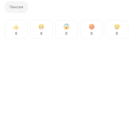
Пенсия
0
0
0
0
0