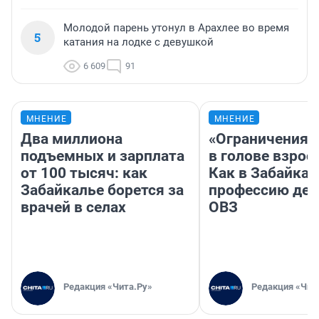
Молодой парень утонул в Арахлее во время
5
катания на лодке с девушкой
6 609
91
МНЕНИЕ
МНЕНИЕ
Два миллиона
«Ограничения 
подъемных и зарплата
в голове взрос
от 100 тысяч: как
Как в Забайка
Забайкалье борется за
профессию дет
врачей в селах
ОВЗ
Редакция «Чита.Ру»
Редакция «Чит