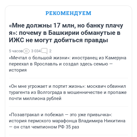
РЕКОМЕНДУЕМ
«Мне должны 17 млн, но банку плачу
я»: почему в Башкирии обманутые в
ИЖС не могут добиться правды
5 часов
3 034
2
«Мечтал о большой жизни»: иностранец из Камеруна
переехал в Ярославль и создал здесь семью —
история
«Он мне угрожает и портит жизнь»: москвич обвинил
турагента из Волгограда в мошенничестве и пропаже
почти миллиона рублей
«Позавтракал и побежал — это уже привычка»:
история пермского марафонца Владимира Никитина
— он стал чемпионом РФ 35 раз