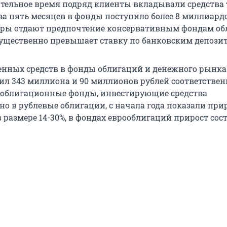
тельное время подряд клиенты вкладывали средства 
а за пять месяцев в фонды поступило более 8 миллиард
оры отдают предпочтение консервативным фондам об
существенно превышает ставку по банковским депози
нных средств в фонды облигаций и денежного рынка
ил 343 миллиона и 90 миллионов рублей соответствен
 облигационные фонды, инвестирующие средства
о в рублевые облигации, с начала года показали при
 размере 14-30%, в фондах еврооблигаций прирост сост