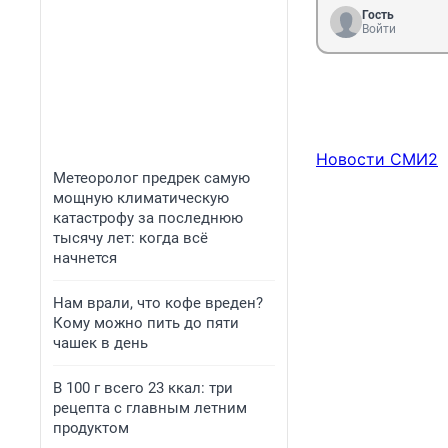
Гость
Войти
Новости СМИ2
Метеоролог предрек самую
мощную климатическую
катастрофу за последнюю
тысячу лет: когда всё
начнется
Нам врали, что кофе вреден?
Кому можно пить до пяти
чашек в день
В 100 г всего 23 ккал: три
рецепта с главным летним
продуктом