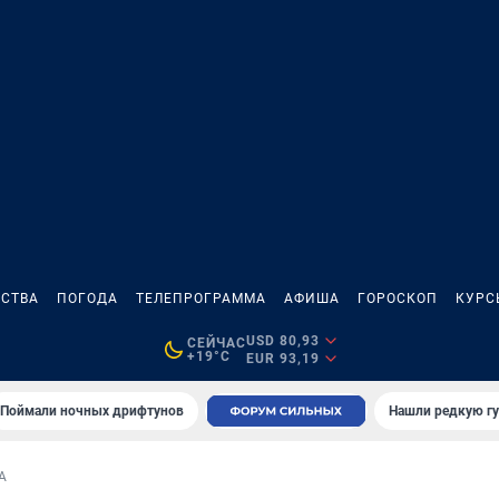
СТВА
ПОГОДА
ТЕЛЕПРОГРАММА
АФИША
ГОРОСКОП
КУРС
USD 80,93
СЕЙЧАС
+19°C
EUR 93,19
Поймали ночных дрифтунов
Нашли редкую гу
А