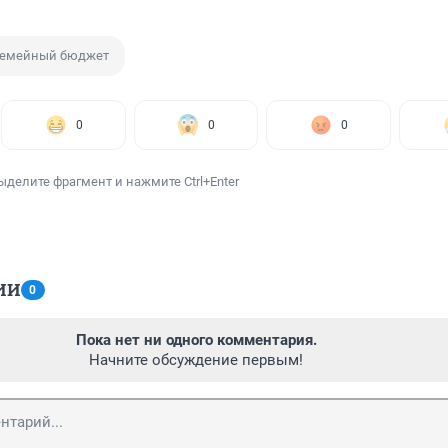
емейный бюджет
0
0
0
ыделите фрагмент и нажмите Ctrl+Enter
ИИ
0
Пока нет ни одного комментария.
Начните обсуждение первым!