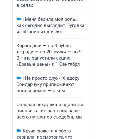
в селах
«Меня бесила моя роль»:
как сегодня выглядит Пуговка
из «Папиных дочек»
Карандаши — по 4 рубля,
тетради — по 20, ручки — по 9.
В Чите запустили акцию
«Бравые цены» к 1 Сентября
«Не просто слух»: Федору
Бондарчуку приписывают
новый роман — с кем
Опасная петрушка и ядовитая
вишня: какие растения чаще
всего путают со съедобными
Круче сюжета любого
сериала: посмотрите, что