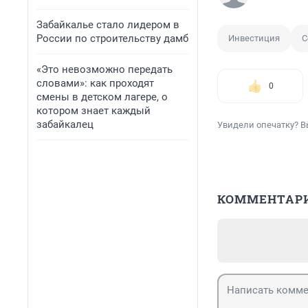
Забайкалье стало лидером в
России по строительству дамб
Инвестиция
С
«Это невозможно передать
словами»: как проходят
0
смены в детском лагере, о
котором знает каждый
забайкалец
Увидели опечатку? В
КОММЕНТАР