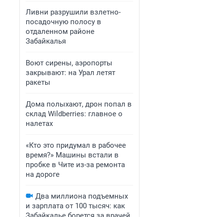
Ливни разрушили взлетно-
посадочную полосу в
отдаленном районе
Забайкалья
Воют сирены, аэропорты
закрывают: на Урал летят
ракеты
Дома полыхают, дрон попал в
склад Wildberries: главное о
налетах
«Кто это придумал в рабочее
время?» Машины встали в
пробке в Чите из-за ремонта
на дороге
Два миллиона подъемных
и зарплата от 100 тысяч: как
Забайкалье борется за врачей