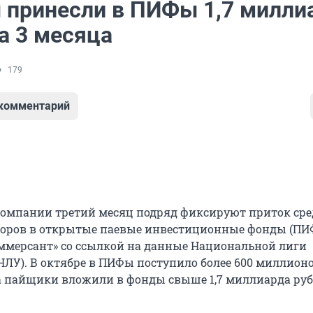
 принесли в ПИФы 1,7 милли
а 3 месяца
179
 комментарий
омпании третий месяц подряд фиксируют приток сре
оров в открытые паевые инвестиционные фонды (ПИФ
ммерсант» со ссылкой на данные Национальной лиги
ЛУ). В октябре в ПИФы поступило более 600 миллионо
ста пайщики вложили в фонды свыше 1,7 миллиарда руб