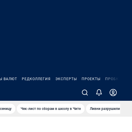
Ы ВАЛЮТ
РЕДКОЛЛЕГИЯ
ЭКСПЕРТЫ
ПРОЕКТЫ
ПРОБКИ
ИГ
сеницу
Чек-лист по сборам в школу в Чите
Ливни разрушили взлет