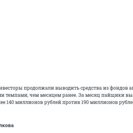
инвесторы продолжали выводить средства из фондов а
и темпами, чем месяцем ранее. За месяц пайщики вы
лее 140 миллионов рублей против 190 миллионов рубле
лкова