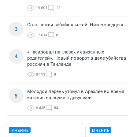
19 801
12
Соль земли забайкальской. Нижегородцевы
3
17 614
8
«Насиловал на глазах у связанных
4
родителей». Новый поворот в деле убийства
россиян в Таиланде
9 111
9
Молодой парень утонул в Арахлее во время
5
катания на лодке с девушкой
6 435
84
МНЕНИЕ
МНЕНИЕ