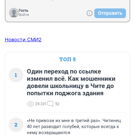
Гость
Отправить
Войти
Новости СМИ2
ТОП 5
Один переход по ссылке
1
изменил всё. Как мошенники
довели школьницу в Чите до
попытки поджога здания
25 231
52
«Не привози их мне в третий раз». Читинец
2
40 лет разводит голубей, которые всегда к
нему возвращаются