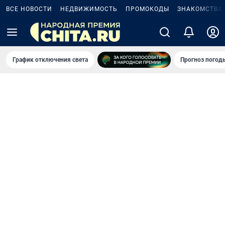
ВСЕ НОВОСТИ
НЕДВИЖИМОСТЬ
ПРОМОКОДЫ
ЗНАКОМСТВА
График отключения света
Прогноз погод