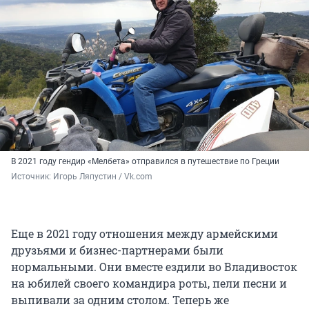
В 2021 году гендир «Мелбета» отправился в путешествие по Греции
Источник: 
Игорь Ляпустин / Vk.com
Еще в 2021 году отношения между армейскими
друзьями и бизнес-партнерами были
нормальными. Они вместе ездили во Владивосток
на юбилей своего командира роты, пели песни и
выпивали за одним столом. Теперь же