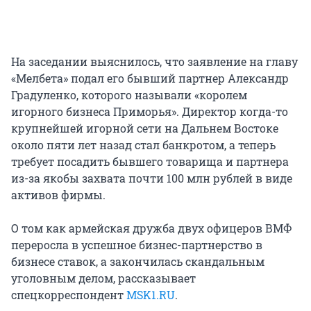
На заседании выяснилось, что заявление на главу
«Мелбета» подал его бывший партнер Александр
Градуленко, которого называли «королем
игорного бизнеса Приморья». Директор когда-то
крупнейшей игорной сети на Дальнем Востоке
около пяти лет назад стал банкротом, а теперь
требует посадить бывшего товарища и партнера
из-за якобы захвата почти 100 млн рублей в виде
активов фирмы.
О том как армейская дружба двух офицеров ВМФ
переросла в успешное бизнес-партнерство в
бизнесе ставок, а закончилась скандальным
уголовным делом, рассказывает
спецкорреспондент
MSK1.RU
.