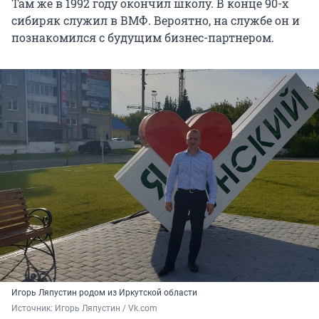
Там же в 1992 году окончил школу. В конце 90-х
сибиряк служил в ВМФ. Вероятно, на службе он и
познакомился с будущим бизнес-партнером.
Игорь Ляпустин родом из Иркутской области
Источник: 
Игорь Ляпустин / Vk.com