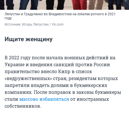
Ляпустин и Градуленко во Владивостоке на юбилее ротного в 2021
году
Источник: 
Игорь Ляпустин / Vk.com
Ищите женщину
В 2022 году после начала военных действий на
Украине и введения санкций против России
правительство внесло Кипр в список
«недружественных» стран, резидентам которых
запретили владеть долями в букмекерских
компаниях. После поправок в законы букмекеры
стали
массово избавляться
от иностранных
собственников.