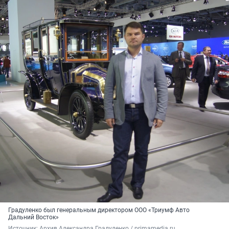
Градуленко был генеральным директором ООО «Триумф Авто
Дальний Восток»
Источник: 
Архив Александра Градуленко / primamedia.ru