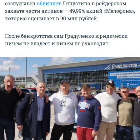
сослуживец
обвиняет
Ляпустина в рейдерском
захвате части активов — 49,99% акций «Мелофона»,
которые оценивает в 90 млн рублей.
После банкротства сам Градуленко юридически
ничем не владеет и ничем не руководит.