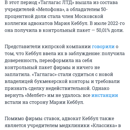
В этот период «Таглагас ЛТД» вышла из состава
учредителей «Мелофона», а обладателем 50-
процентной доли стала член Московской
коллегии адвокатов Мария Кеббул. В июле 2022-го
она получила в контрольный пакет — 50,01% доли.
Представители кипрской компании
говорили
о
том, что Кеббул ввела их в заблуждение: получила
доверенность, переоформила на себя
контрольный пакет фирмы и ничего не
заплатила. «Таглагас» стали судиться с новой
владелицей букмекерской конторы и требовали
признать сделку недействительной. Однако
вернуть «Мелбет» им не удалось: все
инстанции
встали на сторону Марии Кеббул.
Помимо фирмы ставок, адвокат Кеббул также
является учредителем медклиники «Классика» в