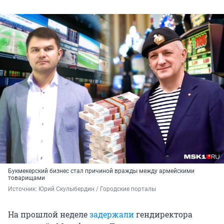
Букмекерский бизнес стал причиной вражды между армейскими
товарищами
Источник: 
Юрий Скулыбердин / Городские порталы
На прошлой неделе
задержали
гендиректора