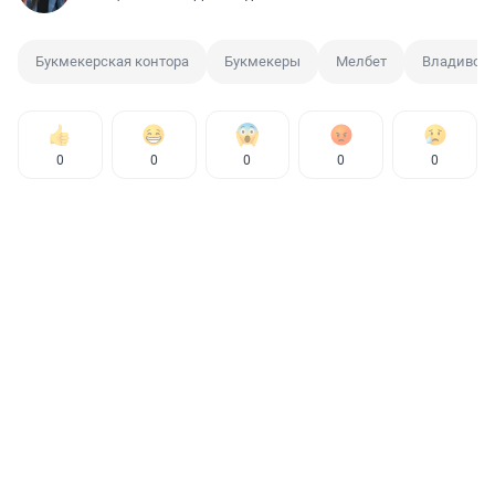
Букмекерская контора
Букмекеры
Мелбет
Владивост
0
0
0
0
0