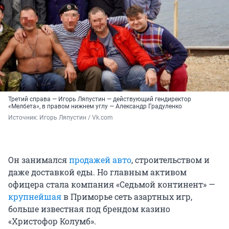
Третий справа — Игорь Ляпустин — действующий гендиректор
«Мелбета», в правом нижнем углу — Александр Градуленко
Источник: 
Игорь Ляпустин / Vk.com
Он занимался
продажей авто
, строительством и
даже доставкой еды. Но главным активом
офицера стала компания «Седьмой континент» —
крупнейшая
в Приморье сеть азартных игр,
больше известная под брендом казино
«Христофор Колумб».