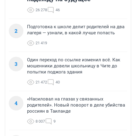
26 278
46
Подготовка к школе делит родителей на два
2
лагеря — узнали, в какой лучше попасть
21 419
Один переход по ссылке изменил всё. Как
3
мошенники довели школьницу в Чите до
попытки поджога здания
21 472
40
«Насиловал на глазах у связанных
4
родителей». Новый поворот в деле убийства
россиян в Таиланде
8 007
9