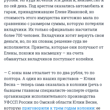
по сей день. Под арестом оказались автомобиль и
гараж, принадлежавшие Елене Ивановой, но
стоимость этого имущества ничтожно мала по
сравнению с размером суммы, которую потеряли
вкладчики. Их только официально насчитали
более 700 человек. Вкладчики хотят вернуть свои
деньги, но, по их словам, решение суда не
исполняется. Приветы, которые они получают от
Елены, похожи на насмешку — на счета
обманутых вкладчиков поступают копейки.
— С зоны нам отсылает то по два рубля, то по
полтора. А один из наших приставов — Юлия
Весна — теперь сама оказалась в колонии (речь о
бывшем главном специалисте-эксперте отдела
организации исполнительного производства
УФССП России по Омской области Юлии Весне,
которую
приговорили к трем годам колонии
: ее