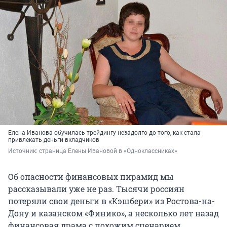
Елена Иванова обучилась трейдингу незадолго до того, как стала
привлекать деньги вкладчиков
Источник: 
страница Елены Ивановой в «Одноклассниках»
Об опасности финансовых пирамид мы
рассказывали уже не раз. Тысячи россиян
потеряли свои деньги в «Кэшбери» из Ростова-на-
Дону и казанском «Финико», а несколько лет назад
финансовая драма с похожим сценарием