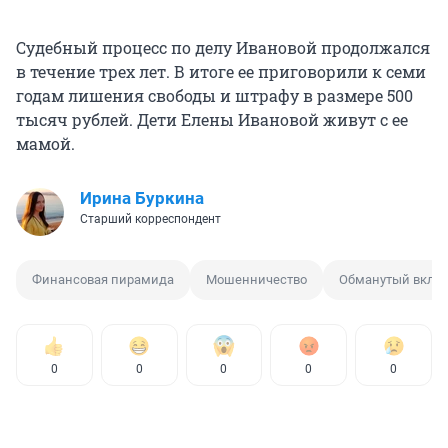
Судебный процесс по делу Ивановой продолжался
в течение трех лет. В итоге ее приговорили к семи
годам лишения свободы и штрафу в размере 500
тысяч рублей. Дети Елены Ивановой живут с ее
мамой.
Ирина Буркина
Старший корреспондент
Финансовая пирамида
Мошенничество
Обманутый вкла
0
0
0
0
0