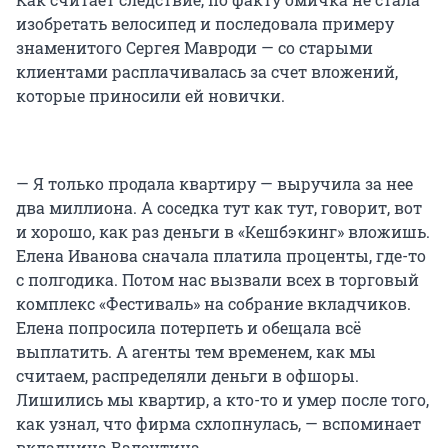
изобретать велосипед и последовала примеру
знаменитого Сергея Мавроди — со старыми
клиентами расплачивалась за счет вложений,
которые приносили ей новички.
— Я только продала квартиру — выручила за нее
два миллиона. А соседка тут как тут, говорит, вот
и хорошо, как раз деньги в «Кешбэкинг» вложишь.
Елена Иванова сначала платила проценты, где-то
с полгодика. Потом нас вызвали всех в торговый
комплекс «Фестиваль» на собрание вкладчиков.
Елена попросила потерпеть и обещала всё
выплатить. А агенты тем временем, как мы
считаем, распределяли деньги в офшоры.
Лишились мы квартир, а кто-то и умер после того,
как узнал, что фирма схлопнулась, — вспоминает
вкладчица Валентина.