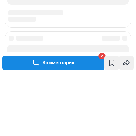
2
Комментарии
Написать комментарий