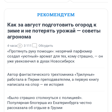
РЕКОМЕНДУЕМ
Как за август подготовить огород к
зиме и не потерять урожай — советы
агронома
4 часа
3 111
Обсудить
«Протянуть руку помощи»: незрячий парфюмер
создал «уютный» аромат для тех, кому страшно, — он
уже увековечил в духах Новосибирск
Автор фантастического трехтомника «Трилунье»
работала в Перми преподавателем, а первую книгу
написала на спор — ее история
«Было страшно столкнуться с полицией».
Популярная блогерша из Екатеринбурга честно
рассказала об отдыхе в Грузии