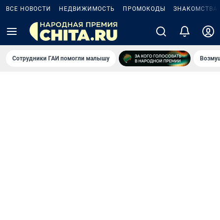
ВСЕ НОВОСТИ
НЕДВИЖИМОСТЬ
ПРОМОКОДЫ
ЗНАКОМСТВА
Сотрудники ГАИ помогли малышу
Возмущ