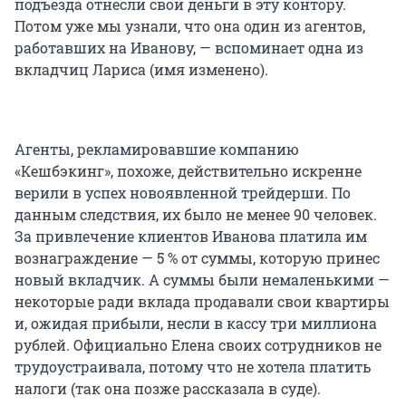
подъезда отнесли свои деньги в эту контору.
Потом уже мы узнали, что она один из агентов,
работавших на Иванову, — вспоминает одна из
вкладчиц Лариса (имя изменено).
Агенты, рекламировавшие компанию
«Кешбэкинг», похоже, действительно искренне
верили в успех новоявленной трейдерши. По
данным следствия, их было не менее 90 человек.
За привлечение клиентов Иванова платила им
вознаграждение — 5 % от суммы, которую принес
новый вкладчик. А суммы были немаленькими —
некоторые ради вклада продавали свои квартиры
и, ожидая прибыли, несли в кассу три миллиона
рублей. Официально Елена своих сотрудников не
трудоустраивала, потому что не хотела платить
налоги (так она позже рассказала в суде).