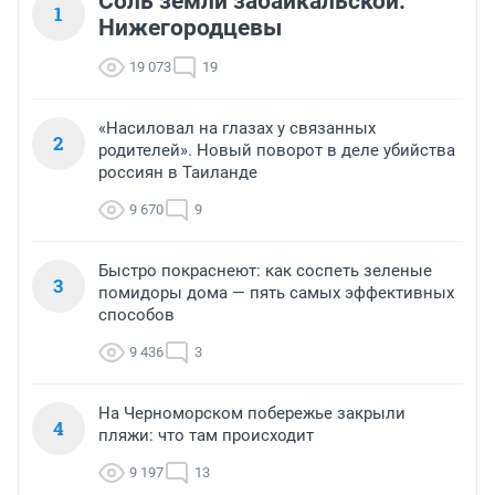
Соль земли забайкальской.
1
Нижегородцевы
19 073
19
«Насиловал на глазах у связанных
2
родителей». Новый поворот в деле убийства
россиян в Таиланде
9 670
9
Быстро покраснеют: как соспеть зеленые
3
помидоры дома — пять самых эффективных
способов
9 436
3
На Черноморском побережье закрыли
4
пляжи: что там происходит
9 197
13