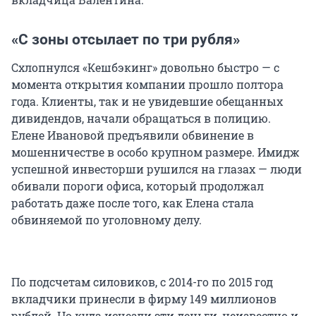
«С зоны отсылает по три рубля»
Схлопнулся «Кешбэкинг» довольно быстро — с
момента открытия компании прошло полтора
года. Клиенты, так и не увидевшие обещанных
дивидендов, начали обращаться в полицию.
Елене Ивановой предъявили обвинение в
мошенничестве в особо крупном размере. Имидж
успешной инвесторши рушился на глазах — люди
обивали пороги офиса, который продолжал
работать даже после того, как Елена стала
обвиняемой по уголовному делу.
По подсчетам силовиков, с 2014-го по 2015 год
вкладчики принесли в фирму 149 миллионов
рублей. Но куда исчезли эти деньги, неизвестно и