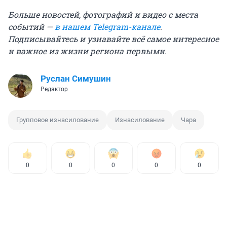
Больше новостей, фотографий и видео с места
событий —
в нашем Telegram-канале
.
Подписывайтесь и узнавайте всё самое интересное
и важное из жизни региона первыми.
Руслан Симушин
Редактор
Групповое изнасилование
Изнасилование
Чара
0
0
0
0
0