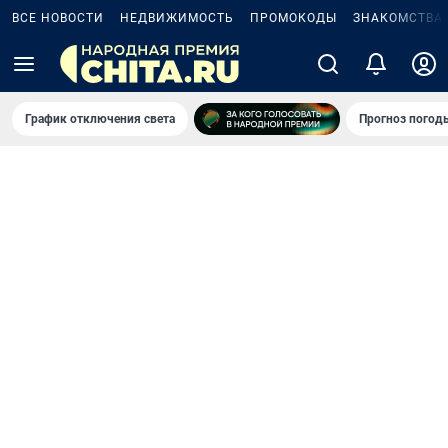
ВСЕ НОВОСТИ
НЕДВИЖИМОСТЬ
ПРОМОКОДЫ
ЗНАКОМСТВА
График отключения света
Прогноз погод