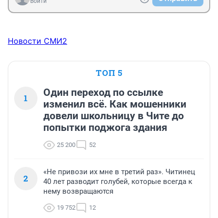
Войти
Новости СМИ2
ТОП 5
Один переход по ссылке
1
изменил всё. Как мошенники
довели школьницу в Чите до
попытки поджога здания
25 200
52
«Не привози их мне в третий раз». Читинец
2
40 лет разводит голубей, которые всегда к
нему возвращаются
19 752
12