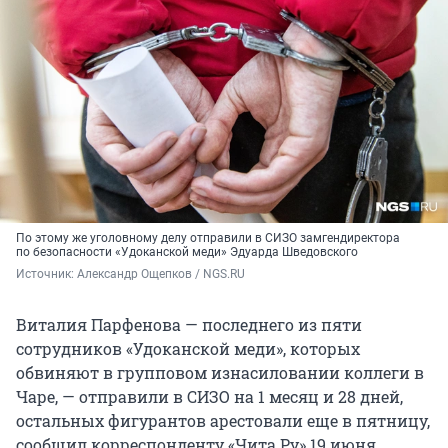
По этому же уголовному делу отправили в СИЗО замгендиректора
по безопасности «Удоканской меди» Эдуарда Шведовского
Источник: 
Александр Ощепков / NGS.RU
Виталия Парфенова — последнего из пяти
сотрудников «Удоканской меди», которых
обвиняют в групповом изнасиловании коллеги в
Чаре, — отправили в СИЗО на 1 месяц и 28 дней,
остальных фигурантов арестовали еще в пятницу,
сообщил корреспонденту «Чита.Ру» 19 июня