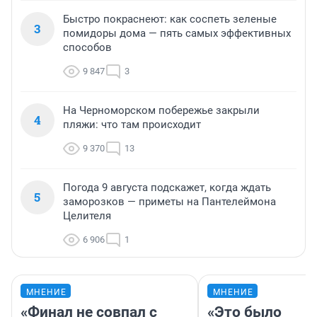
Быстро покраснеют: как соспеть зеленые
3
помидоры дома — пять самых эффективных
способов
9 847
3
На Черноморском побережье закрыли
4
пляжи: что там происходит
9 370
13
Погода 9 августа подскажет, когда ждать
5
заморозков — приметы на Пантелеймона
Целителя
6 906
1
МНЕНИЕ
МНЕНИЕ
«Финал не совпал с
«Это было