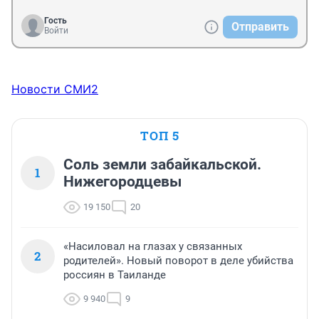
Гость
Отправить
Войти
Новости СМИ2
ТОП 5
Соль земли забайкальской.
1
Нижегородцевы
19 150
20
«Насиловал на глазах у связанных
2
родителей». Новый поворот в деле убийства
россиян в Таиланде
9 940
9