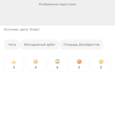
Источник: 
центр "Искра"
Чита
Молодежный арбат
Площадь Декабристов
0
0
0
0
0