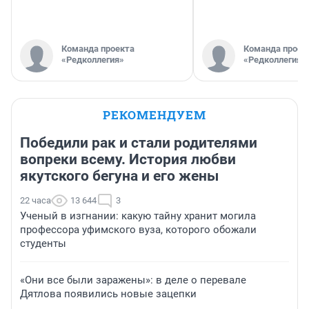
Команда проекта
Команда проек
«Редколлегия»
«Редколлегия»
РЕКОМЕНДУЕМ
Победили рак и стали родителями
вопреки всему. История любви
якутского бегуна и его жены
22 часа
13 644
3
Ученый в изгнании: какую тайну хранит могила
профессора уфимского вуза, которого обожали
студенты
«Они все были заражены»: в деле о перевале
Дятлова появились новые зацепки