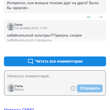
Интересно, они внешне похожи друг на друга? Было 
бы здорово.
+0
–5
Гость
18 октября 2019, 17:34
забайкальской культуры?!?!дануна, скорее 
забайкальской говядины.
+2
–13
Читать все комментарии
Гость
Отправить
Войти
Новости СМИ2