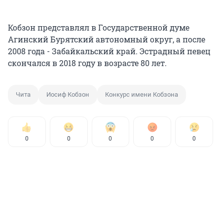
Кобзон представлял в Государственной думе
Агинский Бурятский автономный округ, а после
2008 года - Забайкальский край. Эстрадный певец
скончался в 2018 году в возрасте 80 лет.
Чита
Иосиф Кобзон
Конкурс имени Кобзона
0
0
0
0
0