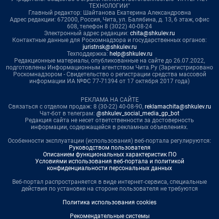
ТЕХНОЛОГИИ"
Главный редактор: Шайтанова Екатерина Александровна
Адрес редакции: 672000, Россия, Чита, ул. Балябина, д. 13, 6 этаж, офис
608, телефон 8 (3022) 40-08-24
Электронный адрес редакции:
chita@shkulev.ru
Контактные данные для Роскомнадзора и государственных органов:
juristnsk@shkulev.ru
Техподдержка:
help@shkulev.ru
Редакционные материалы, опубликованные на сайте до 26.07.2022,
подготовлены Информационным агентством Чита.Ру (Зарегистрировано
Роскомнадзором - Свидетельство о регистрации средства массовой
информации ИА №ФС 77-71394 от 17 октября 2017 года)
РЕКЛАМА НА САЙТЕ
Связаться с отделом продаж: 8 (30-22) 40-08-90,
reklamachita@shkulev.ru
Чат-бот в телеграм:
@shkulev_social_media_gp_bot
Редакция сайта не несет ответственности за достоверность
информации, содержащейся в рекламных объявлениях.
Особенности эксплуатации (использования) веб-портала регулируются:
Руководством пользователя
Описанием функциональных характеристик ПО
Условиями использования веб-портала и политикой
конфиденциальности персональных данных
Веб-портал распространяется в виде интернет-сервиса, специальные
действия по установке на стороне пользователя не требуются
Политика использования cookies
Рекомендательные системы