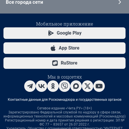
Все города сети
Мобильное приложение
Google Play
App Store
RuStore
Мы в соцсетях
Контактные данные для Роскомнадзора и государственных органов
Сетевое издание «Чита.РУ» (18+)
Зарегистрировано Федеральной службой по надзору в сфере связи,
информационных технологий и массовых коммуникаций (Роскомнадзор)
Регистрационный номер и дата принятия решения о регистрации: ЭЛ №
ФС 77 – 83657 от 26.07.2022 г.
Учредитель: Общество с ограниченной ответственностью "ИНТЕРНЕТ