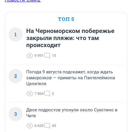
ТОП 5
На Черноморском побережье
1
закрыли пляжи: что там
происходит
9 991
15
Погода 9 августа подскажет, когда ждать
2
заморозков — приметы на Пантелеймона
Целителя
7 864
2
Двое подростов утонули около Сухотино в
3
Чите
6 635
45