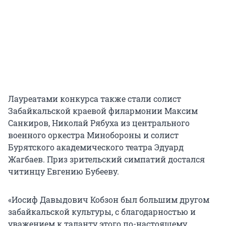
Лауреатами конкурса также стали солист
Забайкальской краевой филармонии Максим
Санкиров, Николай Рябуха из центрального
военного оркестра Минобороны и солист
Бурятского академического театра Эдуард
Жагбаев. Приз зрительский симпатий достался
читинцу Евгению Бубееву.
«Иосиф Давыдович Кобзон был большим другом
забайкальской культуры, с благодарностью и
уважением к таланту этого по-настоящему