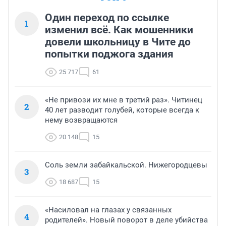
Один переход по ссылке
1
изменил всё. Как мошенники
довели школьницу в Чите до
попытки поджога здания
25 717
61
«Не привози их мне в третий раз». Читинец
2
40 лет разводит голубей, которые всегда к
нему возвращаются
20 148
15
Соль земли забайкальской. Нижегородцевы
3
18 687
15
«Насиловал на глазах у связанных
4
родителей». Новый поворот в деле убийства