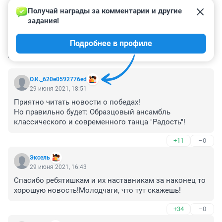
Получай награды за комментарии и другие 
задания!
Подробнее в профиле
КОММЕНТАРИИ
4
О.К._620e0592776ed
29 июня 2021, 18:51
Приятно читать новости о победах! 
Но правильно будет: Образцовый ансамбль 
классического и современного танца "Радость"!
+11
–0
Эксель
29 июня 2021, 16:43
Спасибо ребятишкам и их наставникам за наконец то 
хорошую новость!Молодчаги, что тут скажешь!
+34
–0