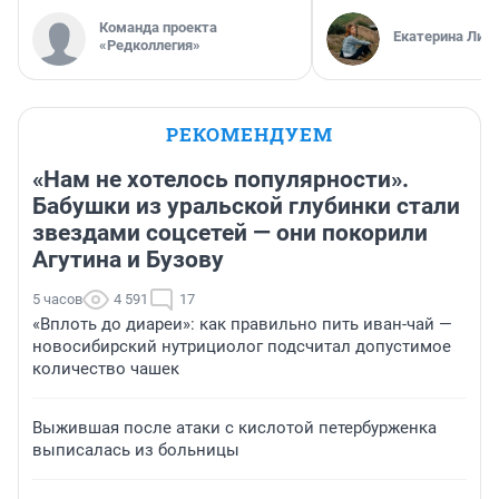
Команда проекта
Екатерина Лит
«Редколлегия»
РЕКОМЕНДУЕМ
«Нам не хотелось популярности».
Бабушки из уральской глубинки стали
звездами соцсетей — они покорили
Агутина и Бузову
5 часов
4 591
17
«Вплоть до диареи»: как правильно пить иван-чай —
новосибирский нутрициолог подсчитал допустимое
количество чашек
Выжившая после атаки с кислотой петербурженка
выписалась из больницы