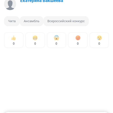
Екатерина Бакшеева
Чита
Ансамбль
Всероссийский конкурс
0
0
0
0
0