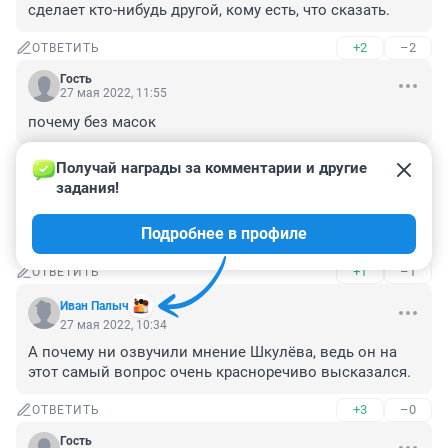
сделает кто-нибудь другой, кому есть, что сказать.
+2
–2
ОТВЕТИТЬ
Гость
27 мая 2022, 11:55
почему без масок
+1
–2
ОТВЕТИТЬ
Получай награды за комментарии и другие 
задания!
Гость
27 мая 2022, 11:52
Подробнее в профиле
наша хата с краю
+1
–1
ОТВЕТИТЬ
Иван Палыч
27 мая 2022, 10:34
А почему ни озвучили мнение Шкулёва, ведь он на 
этот самый вопрос очень красноречиво высказался.
+3
–0
ОТВЕТИТЬ
Гость