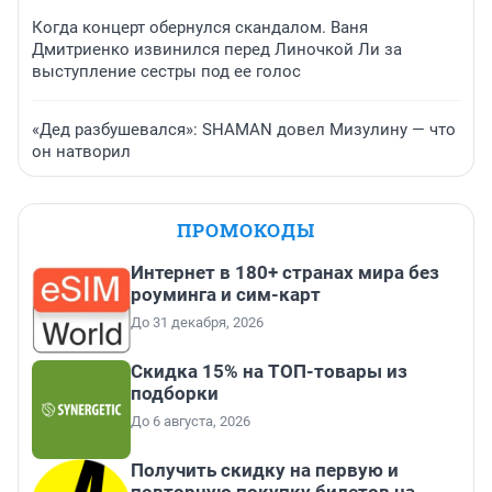
Когда концерт обернулся скандалом. Ваня
Дмитриенко извинился перед Линочкой Ли за
выступление сестры под ее голос
«Дед разбушевался»: SHAMAN довел Мизулину — что
он натворил
ПРОМОКОДЫ
Интернет в 180+ странах мира без
роуминга и сим-карт
До 31 декабря, 2026
Скидка 15% на ТОП-товары из
подборки
До 6 августа, 2026
Получить скидку на первую и