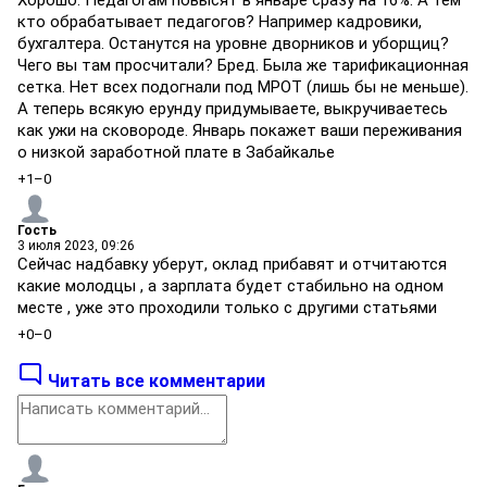
кто обрабатывает педагогов? Например кадровики,
бухгалтера. Останутся на уровне дворников и уборщиц?
Чего вы там просчитали? Бред. Была же тарификационная
сетка. Нет всех подогнали под МРОТ (лишь бы не меньше).
А теперь всякую ерунду придумываете, выкручиваетесь
как ужи на сковороде. Январь покажет ваши переживания
о низкой заработной плате в Забайкалье
+1
–0
Гость
3 июля 2023, 09:26
Сейчас надбавку уберут, оклад прибавят и отчитаются
какие молодцы , а зарплата будет стабильно на одном
месте , уже это проходили только с другими статьями
+0
–0
Читать все комментарии