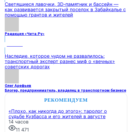
Светящиеся лавочки, 3D‑памятник и бассейн —
как развивается закрытый поселок в Забайкалье с
помощью грантов и жителей
Редакция «Чита.Ру»
МНЕНИЕ
Наследие, которое чудом не развалилось:
транспортный эксперт разнес миф о «вечных»
советских дорогах
Олег Арефьев
Блогер, предприниматель, владелец в транспортном бизнесе
РЕКОМЕНДУЕМ
«Плохо, как никогда до этого»: таролог о
судьбе Кузбасса и его жителей в августе
14 часов
11 471