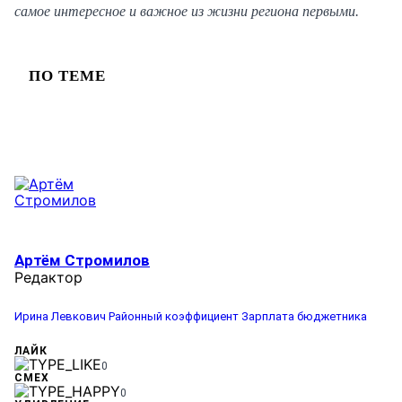
самое интересное и важное из жизни региона первыми.
ПО ТЕМЕ
Артём Стромилов
Редактор
Ирина Левкович
Районный коэффициент
Зарплата бюджетника
ЛАЙК
0
СМЕХ
0