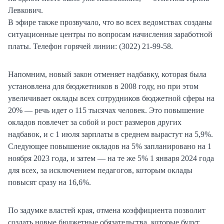
Левкович.
В эфире также прозвучало, что во всех ведомствах созданы
ситуационные центры по вопросам начисления заработной
платы. Телефон горячей линии: (3022) 21-99-58.
Напомним, новый закон отменяет надбавку, которая была
установлена для бюджетников в 2008 году, но при этом
увеличивает оклады всех сотрудников бюджетной сферы на
20% — речь идет о 115 тысячах человек. Это повышение
окладов повлечет за собой и рост размеров других
надбавок, и с 1 июля зарплаты в среднем вырастут на 5,9%.
Следующее повышение окладов на 5% запланировано на 1
ноября 2023 года, и затем — на те же 5% 1 января 2024 года
для всех, за исключением педагогов, которым оклады
повысят сразу на 16,6%.
По задумке властей края, отмена коэффициента позволит
создать новые бюджетные обязательства, которые будут