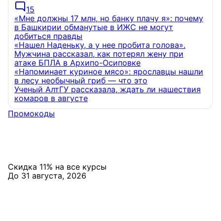
15
«Мне должны 17 млн, но банку плачу я»: почему
в Башкирии обманутые в ИЖС не могут
добиться правды
«Нашел Наденьку, а у нее пробита голова».
Мужчина рассказал, как потерял жену при
атаке БПЛА в Архипо-Осиповке
«Напоминает куриное мясо»: ярославцы нашли
в лесу необычный гриб — что это
Ученый АлтГУ рассказала, ждать ли нашествия
комаров в августе
Промокоды
Скидка 11% на все курсы
До 31 августа, 2026