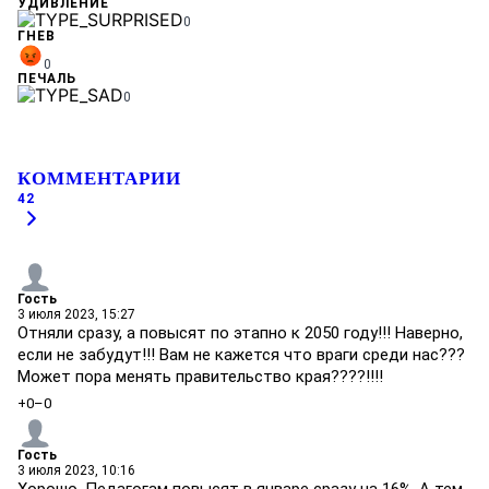
УДИВЛЕНИЕ
0
ГНЕВ
0
ПЕЧАЛЬ
0
КОММЕНТАРИИ
42
Гость
3 июля 2023, 15:27
Отняли сразу, а повысят по этапно к 2050 году!!! Наверно,
если не забудут!!! Вам не кажется что враги среди нас???
Может пора менять правительство края????!!!!
+0
–0
Гость
3 июля 2023, 10:16
Хорошо. Педагогам повысят в январе сразу на 16%. А тем