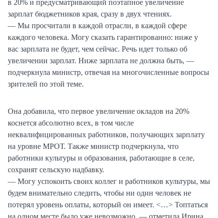
в 20% и предусматривающий поэтапное увеличение
зарплат бюджетников края, сразу в двух чтениях.
— Мы просчитали в каждой отрасли, в каждой сфере
каждого человека. Могу сказать гарантированно: ниже у
вас зарплата не будет, чем сейчас. Речь идет только об
увеличении зарплат. Ниже зарплата не должна быть, —
подчеркнула министр, отвечая на многочисленные вопросы
зрителей по этой теме.
Она добавила, что первое увеличение окладов на 20%
коснется абсолютно всех, в том числе
неквалифицированных работников, получающих зарплату
на уровне МРОТ. Также министр подчеркнула, что
работники культуры и образования, работающие в селе,
сохранят сельскую надбавку.
— Могу успокоить своих коллег и работников культуры, мы
будем внимательно следить, чтобы ни один человек не
потерял уровень оплаты, который он имеет. <…> Топтаться
на одном месте было уже невозможно, — отметила Ирина