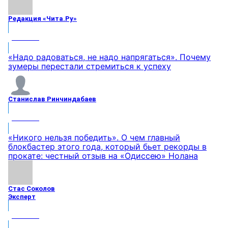
Редакция «Чита.Ру»
МНЕНИЕ
«Надо радоваться, не надо напрягаться». Почему
зумеры перестали стремиться к успеху
Станислав Ринчиндабаев
МНЕНИЕ
«Никого нельзя победить». О чем главный
блокбастер этого года, который бьет рекорды в
прокате: честный отзыв на «Одиссею» Нолана
Стас Соколов
Эксперт
МНЕНИЕ