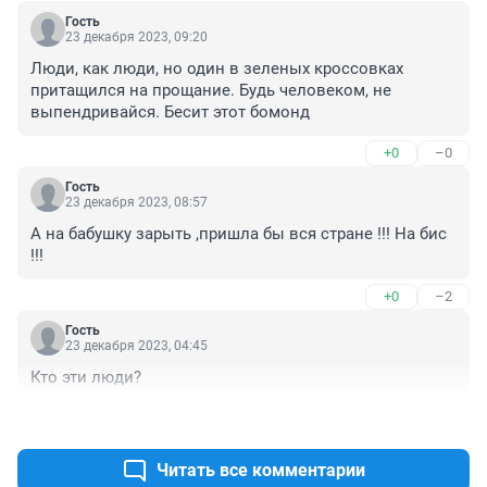
Гость
23 декабря 2023, 09:20
Люди, как люди, но один в зеленых кроссовках 
притащился на прощание. Будь человеком, не 
выпендривайся. Бесит этот бомонд
+0
–0
Гость
23 декабря 2023, 08:57
А на бабушку зарыть ,пришла бы вся стране !!! На бис 
!!!
+0
–2
Гость
23 декабря 2023, 04:45
Кто эти люди?
+1
–1
Читать все комментарии