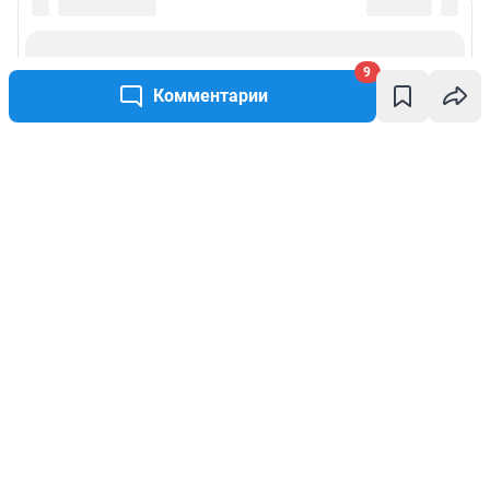
9
Комментарии
Написать комментарий