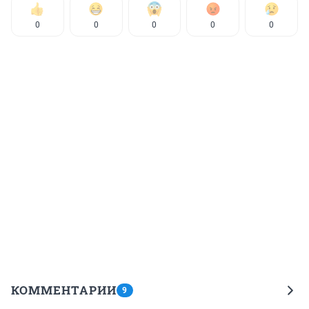
0
0
0
0
0
КОММЕНТАРИИ
9