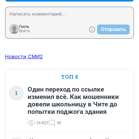
Гость
Отправить
Войти
Новости СМИ2
ТОП 5
Один переход по ссылке
1
изменил всё. Как мошенники
довели школьницу в Чите до
попытки поджога здания
24 822
50