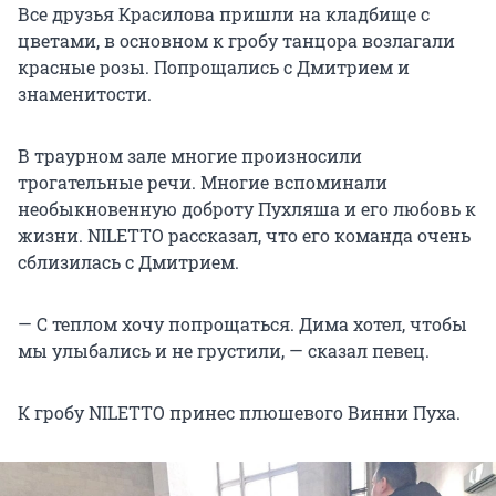
Все друзья Красилова пришли на кладбище с
цветами, в основном к гробу танцора возлагали
красные розы. Попрощались с Дмитрием и
знаменитости.
В траурном зале многие произносили
трогательные речи. Многие вспоминали
необыкновенную доброту Пухляша и его любовь к
жизни. NILETTO рассказал, что его команда очень
сблизилась с Дмитрием.
— С теплом хочу попрощаться. Дима хотел, чтобы
мы улыбались и не грустили, — сказал певец.
К гробу NILETTO принес плюшевого Винни Пуха.