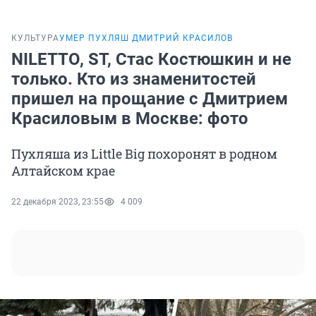
КУЛЬТУРА
УМЕР ПУХЛЯШ ДМИТРИЙ КРАСИЛОВ
NILETTO, ST, Стас Костюшкин и не
только. Кто из знаменитостей
пришел на прощание с Дмитрием
Красиловым в Москве: фото
Пухляша из Little Big похоронят в родном
Алтайском крае
22 декабря 2023, 23:55
4 009