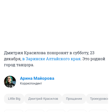
Дмитрия Красилова похоронят в субботу, 23
декабря,
в Заринске Алтайского края
. Это родной
город танцора.
Арина Майорова
Корреспондент
Little Big
Дмитрий Красилов
Прощание
Троекуровско