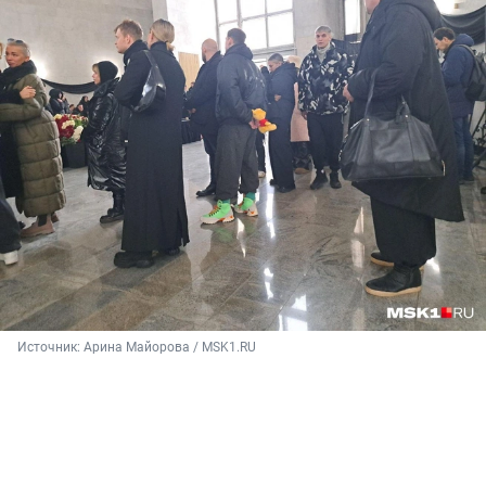
Источник: 
Арина Майорова / MSK1.RU