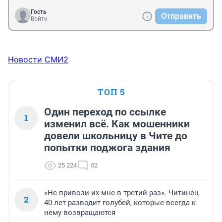
Гость
Отправить
Войти
Новости СМИ2
ТОП 5
Один переход по ссылке
1
изменил всё. Как мошенники
довели школьницу в Чите до
попытки поджога здания
25 224
52
«Не привози их мне в третий раз». Читинец
2
40 лет разводит голубей, которые всегда к
нему возвращаются