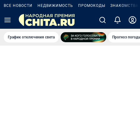
ВСЕ НОВОСТИ
НЕДВИЖИМОСТЬ
ПРОМОКОДЫ
ЗНАКОМСТВА
График отключения света
Прогноз погод