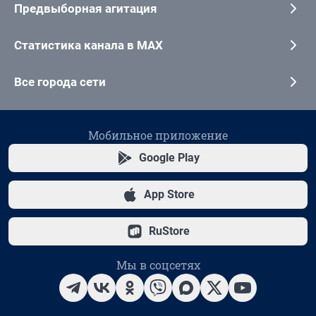
Предвыборная агитация
Статистика канала в MAX
Все города сети
Мобильное приложение
Google Play
App Store
RuStore
Мы в соцсетях