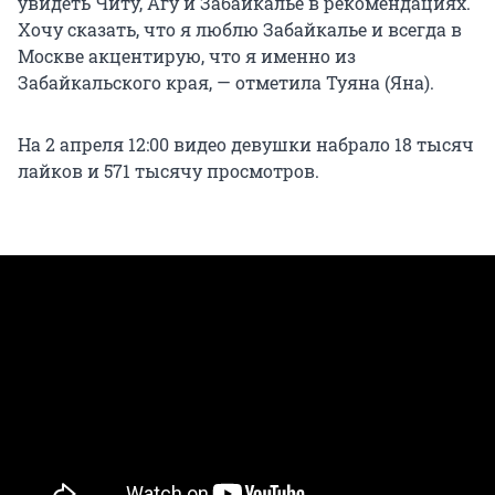
увидеть Читу, Агу и Забайкалье в рекомендациях.
Хочу сказать, что я люблю Забайкалье и всегда в
Москве акцентирую, что я именно из
Забайкальского края, — отметила Туяна (Яна).
На 2 апреля 12:00 видео девушки набрало 18 тысяч
лайков и 571 тысячу просмотров.