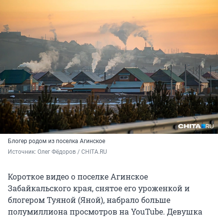
Блогер родом из поселка Агинское
Источник: 
Олег Фёдоров / CHITA.RU
Короткое видео о поселке Агинское
Забайкальского края, снятое его уроженкой и
блогером Туяной (Яной), набрало больше
полумиллиона просмотров на YouTube. Девушка