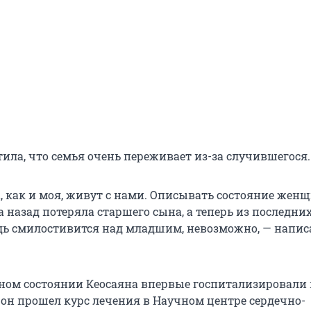
ила, что семья очень переживает из-за случившегося.
, как и моя, живут с нами. Описывать состояние жен
а назад потеряла старшего сына, а теперь из последни
одь смилостивится над младшим, невозможно, — напис
ом состоянии Кеосаяна впервые госпитализировали 
а он прошел курс лечения в Научном центре сердечно-