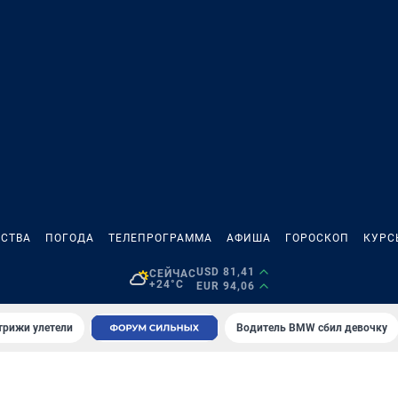
СТВА
ПОГОДА
ТЕЛЕПРОГРАММА
АФИША
ГОРОСКОП
КУРС
USD 81,41
СЕЙЧАС
+24°C
EUR 94,06
трижи улетели
Водитель BMW сбил девочку