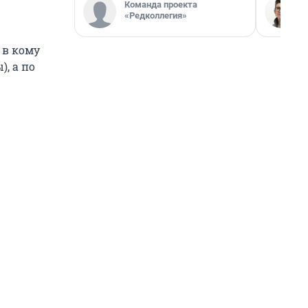
Команда проекта
«Редколлегия»
 в кому
, а по