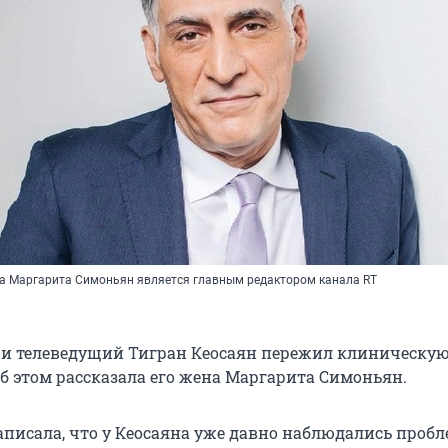
а Маргарита Симоньян является главным редактором канала RT
р и телеведущий Тигран Кеосаян пережил клиническую
Об этом рассказала его жена Маргарита Симоньян.
писала, что у Кеосаяна уже давно наблюдались пробл