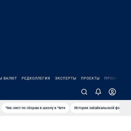
Ы ВАЛЮТ
РЕДКОЛЛЕГИЯ
ЭКСПЕРТЫ
ПРОЕКТЫ
ПРОБКИ
ИГ
Чек-лист по сборам в школу в Чите
История забайкальской фамилии