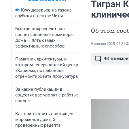
Тигран К
Кучу деревьев на газоне
клиниче
срубили в центре Читы
Быстро покраснеют: как
Об этом со
соспеть зеленые помидоры
дома — пять самых
9 января 2025, 06:21
эффективных способов
48
коммен
Памятник архитектуры, в
котором теперь детский центр
«Карибы», потребовала
отремонтировать прокуратура
За какие публикации в
соцсетях вас уволят с работы:
список
Как приготовить настоящее
мороженое дома: 3
проверенных рецепта