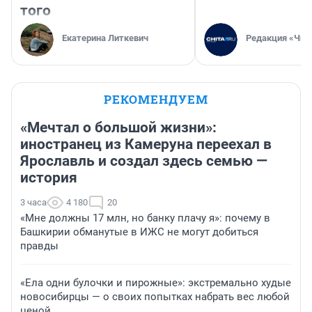
того
Екатерина Литкевич
Редакция «Чит
РЕКОМЕНДУЕМ
«Мечтал о большой жизни»:
иностранец из Камеруна переехал в
Ярославль и создал здесь семью —
история
3 часа
4 180
20
«Мне должны 17 млн, но банку плачу я»: почему в
Башкирии обманутые в ИЖС не могут добиться
правды
«Ела одни булочки и пирожные»: экстремально худые
новосибирцы — о своих попытках набрать вес любой
ценой