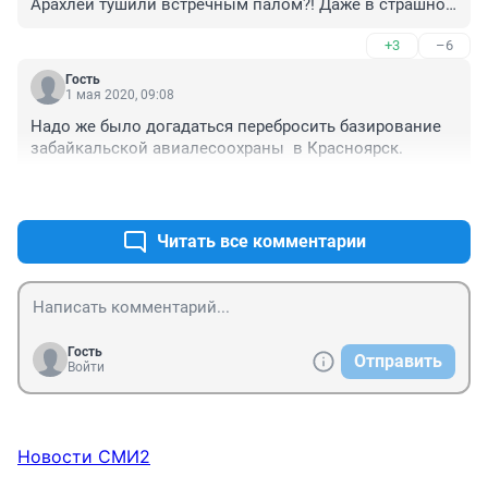
Арахлей тушили встречным палом?! Даже в страшном 
сне не могло такое присниться.
+3
–6
Гость
1 мая 2020, 09:08
Надо же было догадаться перебросить базирование 
забайкальской авиалесоохраны  в Красноярск. 
+0
–0
Читать все комментарии
Гость
Отправить
Войти
Новости СМИ2