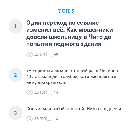
ТОП 5
Один переход по ссылке
1
изменил всё. Как мошенники
довели школьницу в Чите до
попытки поджога здания
25 671
60
«Не привози их мне в третий раз». Читинец
2
40 лет разводит голубей, которые всегда к
нему возвращаются
20 101
15
Соль земли забайкальской. Нижегородцевы
3
18 595
13