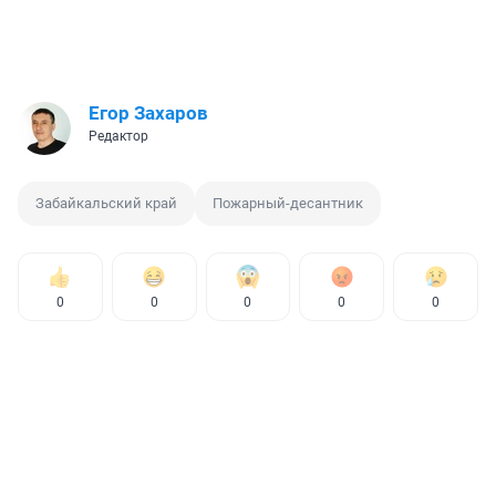
Егор Захаров
Редактор
Забайкальский край
Пожарный-десантник
0
0
0
0
0