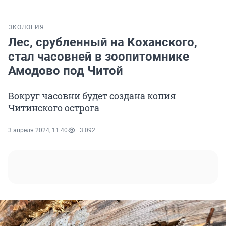
ЭКОЛОГИЯ
Лес, срубленный на Коханского,
стал часовней в зоопитомнике
Амодово под Читой
Вокруг часовни будет создана копия
Читинского острога
3 апреля 2024, 11:40
3 092