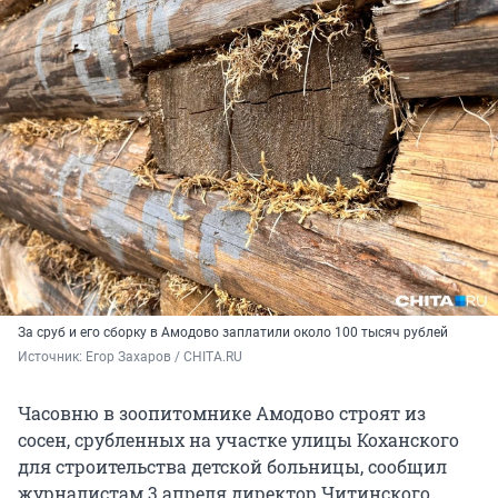
За сруб и его сборку в Амодово заплатили около 100 тысяч рублей
Источник: 
Егор Захаров / CHITA.RU
Часовню в зоопитомнике Амодово строят из
сосен, срубленных на участке улицы Коханского
для строительства детской больницы, сообщил
журналистам 3 апреля директор Читинского