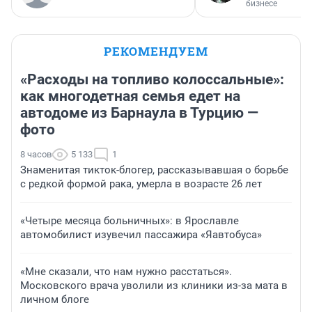
бизнесе
РЕКОМЕНДУЕМ
«Расходы на топливо колоссальные»:
как многодетная семья едет на
автодоме из Барнаула в Турцию —
фото
8 часов
5 133
1
Знаменитая тикток-блогер, рассказывавшая о борьбе
с редкой формой рака, умерла в возрасте 26 лет
«Четыре месяца больничных»: в Ярославле
автомобилист изувечил пассажира «Яавтобуса»
«Мне сказали, что нам нужно расстаться».
Московского врача уволили из клиники из-за мата в
личном блоге