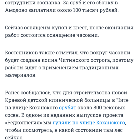
сотрудники зоопарка. За сруб и его сборку в
Амодово заплатили около 100 тысяч рублей.
Сейчас освящены купол и крест, после окончания
работ состоится освящение часовни.
Костенников также отметил, что вокруг часовни
будет создана копия Читинского острога, поэтому
работы идут с применением традиционных
материалов.
Ранее сообщалось, что для строительства новой
Краевой детской клинической больницы в Чите
на улице Коханского
срубят
около 800 вековых
сосен. В одном из недавних выпусков проекта
«Редколлегия» мы
гуляли по улице Коханского
,
чтобы посмотреть, в какой состоянии там лес
сейчас.