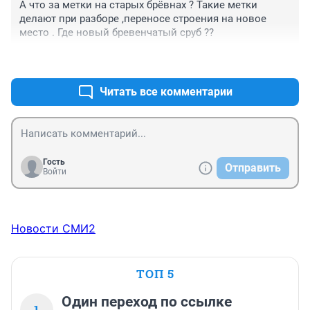
А что за метки на старых брёвнах ? Такие метки 
делают при разборе ,переносе строения на новое 
место . Где новый бревенчатый сруб ??
+1
–0
Читать все комментарии
Гость
Отправить
Войти
Новости СМИ2
ТОП 5
Один переход по ссылке
1