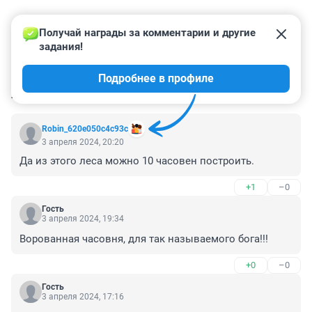
Получай награды за комментарии и другие 
задания!
Подробнее в профиле
КОММЕНТАРИИ
31
Robin_620e050c4c93c
3 апреля 2024, 20:20
Да из этого леса можно 10 часовен построить.
+1
–0
Гость
3 апреля 2024, 19:34
Ворованная часовня, для так называемого бога!!!
+0
–0
Гость
3 апреля 2024, 17:16