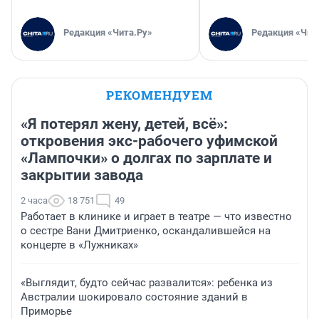
Редакция «Чита.Ру»
Редакция «Чит
РЕКОМЕНДУЕМ
«Я потерял жену, детей, всё»:
откровения экс-рабочего уфимской
«Лампочки» о долгах по зарплате и
закрытии завода
2 часа
18 751
49
Работает в клинике и играет в театре — что известно
о сестре Вани Дмитриенко, оскандалившейся на
концерте в «Лужниках»
«Выглядит, будто сейчас развалится»: ребенка из
Австралии шокировало состояние зданий в
Приморье