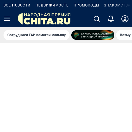
ВСЕ НОВОСТИ
НЕДВИЖИМОСТЬ
ПРОМОКОДЫ
ЗНАКОМСТВА
Сотрудники ГАИ помогли малышу
Возмущ