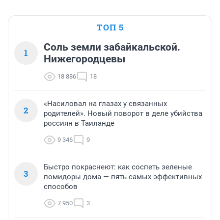
ТОП 5
Соль земли забайкальской.
1
Нижегородцевы
18 886
18
«Насиловал на глазах у связанных
2
родителей». Новый поворот в деле убийства
россиян в Таиланде
9 346
9
Быстро покраснеют: как соспеть зеленые
3
помидоры дома — пять самых эффективных
способов
7 950
3