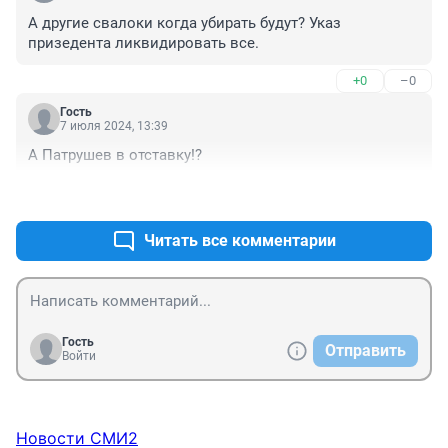
А другие свалоки когда убирать будут? Указ 
призедента ликвидировать все.
+0
–0
Гость
7 июля 2024, 13:39
А Патрушев в отставку!?
+0
–0
Читать все комментарии
Гость
Отправить
Войти
Новости СМИ2