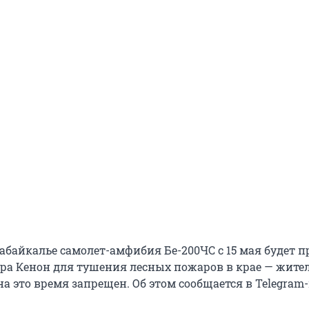
байкалье самолет-амфибия Бе-200ЧС с
15 мая
будет п
зера Кенон для тушения лесных пожаров в крае — жите
на это время запрещен. Об этом сообщается в Telegram