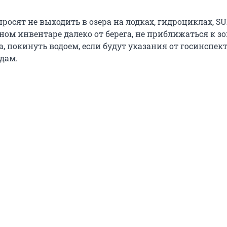
осят не выходить в озера на лодках, гидроциклах, SU
ом инвентаре далеко от берега, не приближаться к зо
, покинуть водоем, если будут указания от госинспек
дам.