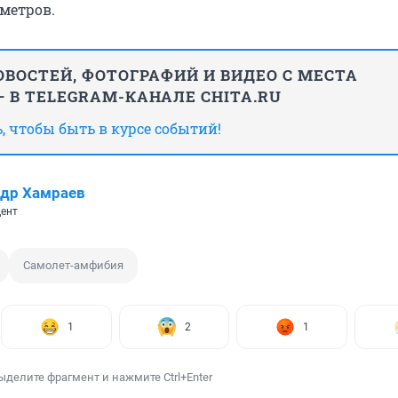
 метров.
ВОСТЕЙ, ФОТОГРАФИЙ И ВИДЕО С МЕСТА
 В TELEGRAM-КАНАЛЕ CHITA.RU
 чтобы быть в курсе событий!
др Хамраев
ент
Самолет-амфибия
1
2
1
ыделите фрагмент и нажмите Ctrl+Enter