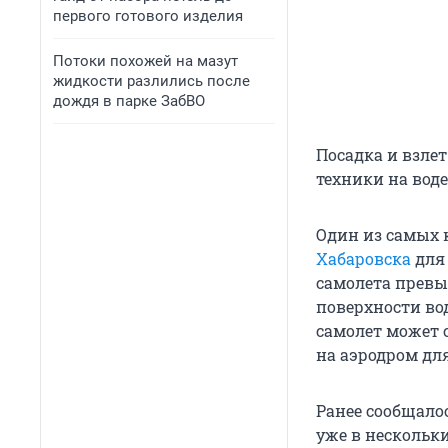
первого готового изделия
Потоки похожей на мазут
жидкости разлились после
дождя в парке ЗабВО
Посадка и взле
техники на воде
Один из самых 
Хабаровска
для
самолета превы
поверхности вод
самолет может 
на аэродром дл
Ранее сообщалос
уже в нескольки