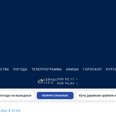
СТВА
ПОГОДА
ТЕЛЕПРОГРАММА
АФИША
ГОРОСКОП
КУРС
USD 82,17
СЕЙЧАС
+13°C
EUR 94,84
 погоды на выходные
Кучу деревьев срубили н
ЛЬЕ В ОГНЕ