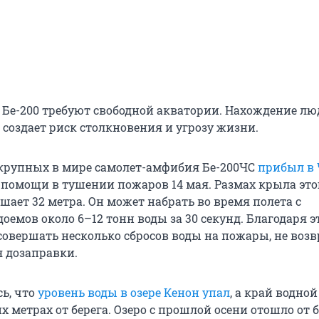
т Бе-200 требуют свободной акватории. Нахождение лю
 создает риск столкновения и угрозу жизни.
крупных в мире самолет-амфибия Бе-200ЧС
прибыл в 
 помощи в тушении пожаров
14 мая
. Размах крыла это
шает 32 метра. Он может набрать во время полета с
оемов около 6–12 тонн воды за 30 секунд. Благодаря 
совершать несколько сбросов воды на пожары, не воз
я дозаправки.
ь, что
уровень воды в озере Кенон упал
, а край водной
х метрах от берега. Озеро с прошлой осени отошло от 