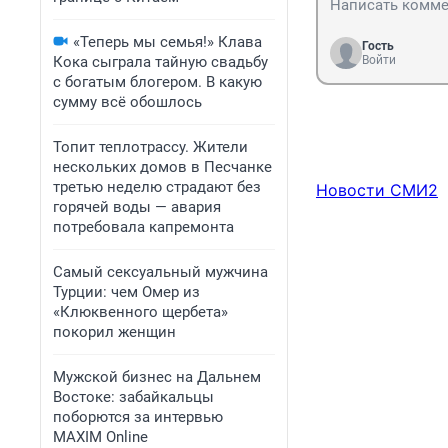
«Теперь мы семья!» Клава
Гость
Кока сыграла тайную свадьбу
Войти
с богатым блогером. В какую
сумму всё обошлось
Топит теплотрассу. Жители
нескольких домов в Песчанке
третью неделю страдают без
Новости СМИ2
горячей воды — авария
потребовала капремонта
Самый сексуальный мужчина
Турции: чем Омер из
«Клюквенного щербета»
покорил женщин
Мужской бизнес на Дальнем
Востоке: забайкальцы
поборются за интервью
MAXIM Online