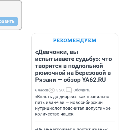
равить
РЕКОМЕНДУЕМ
«Девчонки, вы
испытываете судьбу»: что
творится в подпольной
рюмочной на Березовой в
Рязани — обзор YA62.RU
6 часов
3 260
Обсудить
«Вплоть до диареи»: как правильно
пить иван-чай — новосибирский
нутрициолог подсчитал допустимое
количество чашек
«Он мне угрожает и портит жизнь»: