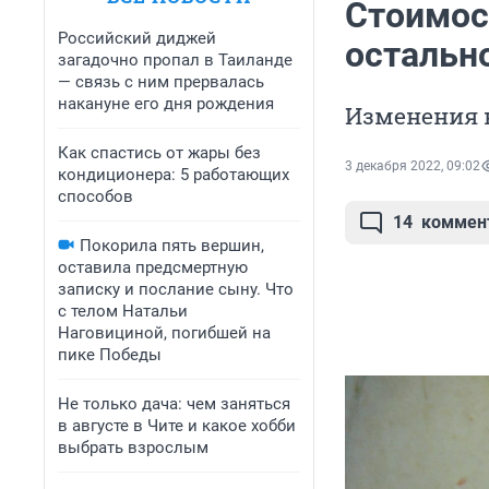
Стоимост
Российский диджей
остальн
загадочно пропал в Таиланде
— связь с ним прервалась
накануне его дня рождения
Изменения н
Как спастись от жары без
3 декабря 2022, 09:02
кондиционера: 5 работающих
способов
14
коммен
Покорила пять вершин,
оставила предсмертную
записку и послание сыну. Что
с телом Натальи
Наговициной, погибшей на
пике Победы
Не только дача: чем заняться
в августе в Чите и какое хобби
выбрать взрослым