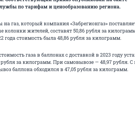
лужбы по тарифам и ценообразованию региона.
 на газ, который компания «Забрегионгаз» поставляе
 колонки жителей, составят 50,86 рубля за килограмм
22 года стоимость была 48,86 рубля за килограмм.
оимость газа в баллонах с доставкой в 2023 году уст
3 рубля за килограмм. При самовывозе — 48,97 рубля. С
ывоз баллона обходился в 47,05 рубля за килограмм.