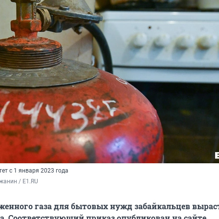
ет с 1 января 2023 года
жанин / E1.RU
енного газа для бытовых нужд забайкальцев выраст
а.
Соответствующий приказ опубликован на сайте