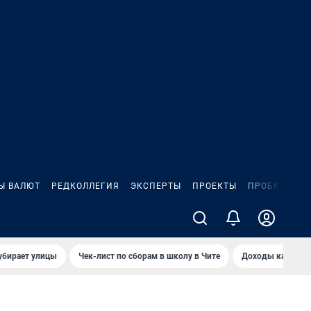
Ы ВАЛЮТ
РЕДКОЛЛЕГИЯ
ЭКСПЕРТЫ
ПРОЕКТЫ
ПРОБКИ
ИГ
убирает улицы
Чек-лист по сборам в школу в Чите
Доходы кандидат