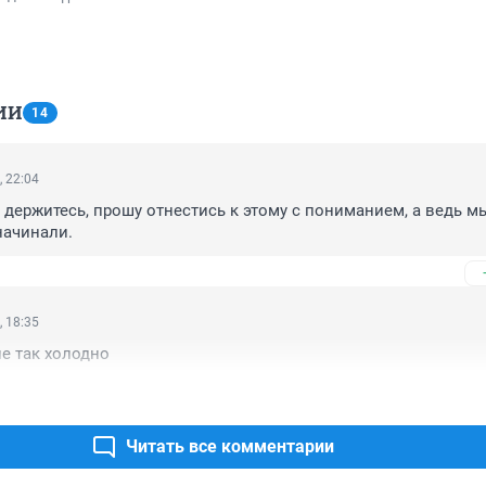
ИИ
14
, 22:04
ы держитесь, прошу отнестись к этому с пониманием, а ведь мы
начинали.
, 18:35
не так холодно
Читать все комментарии