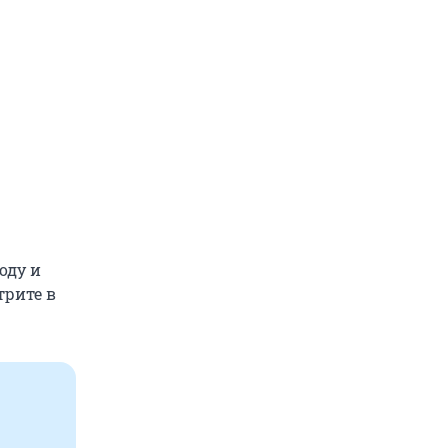
оду и
трите в