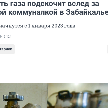
ь газа подскочит вслед за
ой коммуналкой в Забайкаль
ачнутся с 1 января 2023 года
9 124
тариев