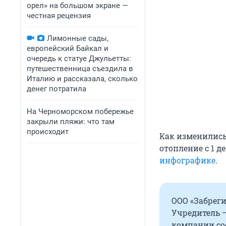
орел» на большом экране —
честная рецензия
Лимонные сады,
европейский Байкал и
очередь к статуе Джульетты:
путешественница съездила в
Италию и рассказала, сколько
денег потратила
На Черноморском побережье
закрыли пляжи: что там
происходит
Как изменились
отопление с 1 д
инфографике
.
ООО «Забреги
Учредитель —
компании сос