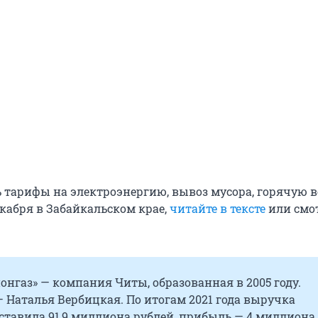
 тарифы на электроэнергию, вывоз мусора, горячую в
екабря в Забайкальском крае,
читайте в тексте
или смо
онгаз» — компания Читы, образованная в 2005 году.
 Наталья Вербицкая. По итогам 2021 года выручка
тавила 91,9 миллиона рублей, прибыль — 4 миллиона.