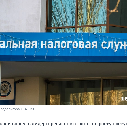
одопригора / 161.RU
край вошел в лидеры регионов страны по росту посту