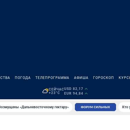
СТВА
ПОГОДА
ТЕЛЕПРОГРАММА
АФИША
ГОРОСКОП
КУРС
USD 82,17
СЕЙЧАС
+23°C
EUR 94,84
Возмущены «Дальневосточному гектару»
Кто 