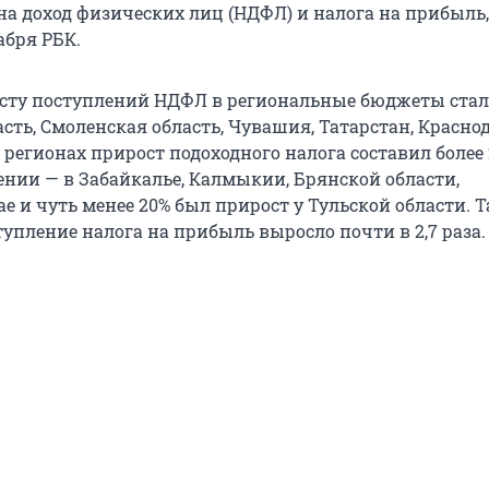
на доход физических лиц (НДФЛ) и налога на прибыль,
абря РБК.
сту поступлений НДФЛ в региональные бюджеты ста
сть, Смоленская область, Чувашия, Татарстан, Красно
 регионах прирост подоходного налога составил более 
нии — в Забайкалье, Калмыкии, Брянской области,
 и чуть менее 20% был прирост у Тульской области. Т
упление налога на прибыль выросло почти в 2,7 раза.