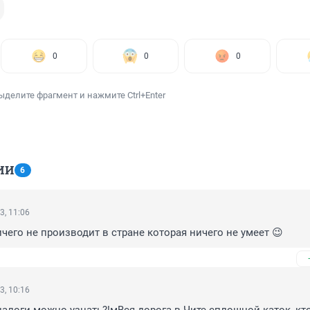
0
0
0
ыделите фрагмент и нажмите Ctrl+Enter
ИИ
6
3, 11:06
чего не производит в стране которая ничего не умеет 😉
3, 10:16