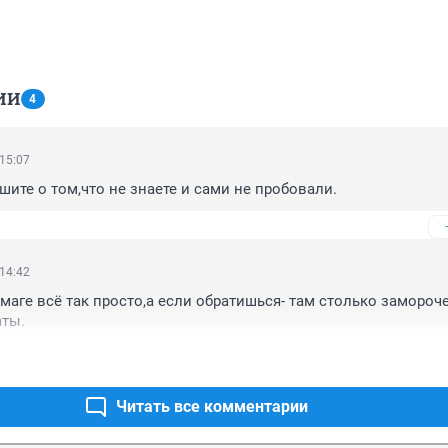
ИИ
4
 15:07
шите о том,что не знаете и сами не пробовали.
 14:42
умаге всё так просто,а если обратишься- там столько замороче
аты.
Читать все комментарии