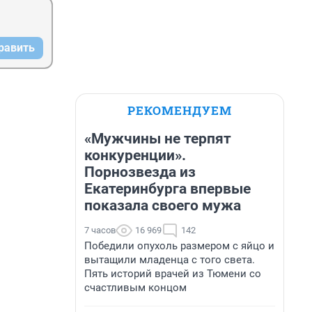
равить
РЕКОМЕНДУЕМ
«Мужчины не терпят
конкуренции».
Порнозвезда из
Екатеринбурга впервые
показала своего мужа
7 часов
16 969
142
Победили опухоль размером с яйцо и
вытащили младенца с того света.
Пять историй врачей из Тюмени со
счастливым концом