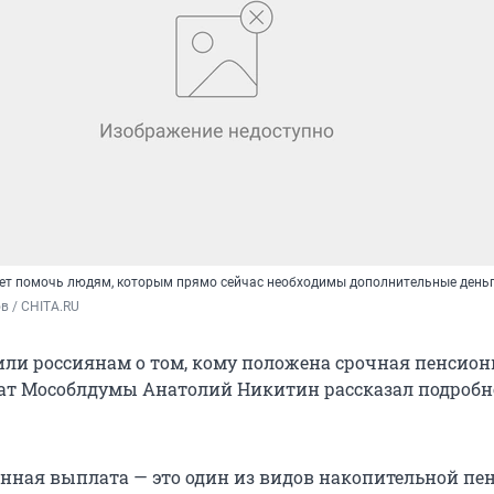
ет помочь людям, которым прямо сейчас необходимы дополнительные день
в / CHITA.RU
ли россиянам о том, кому положена срочная пенсион
ат Мособлдумы Анатолий Никитин рассказал подробн
нная выплата — это один из видов накопительной пен