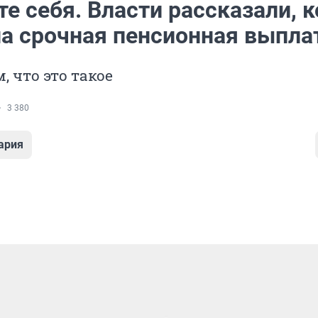
е себя. Власти рассказали, 
а срочная пенсионная выпла
 что это такое
3 380
ария