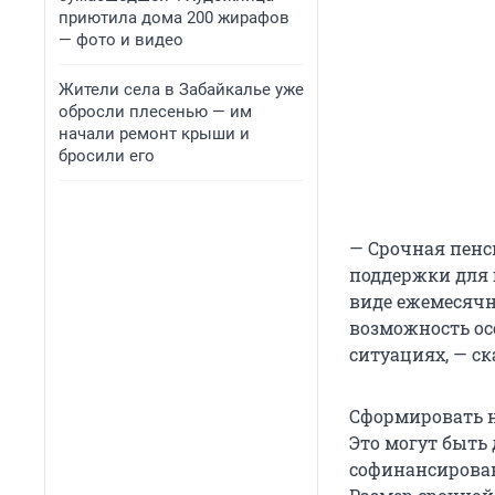
приютила дома 200 жирафов
— фото и видео
Жители села в Забайкалье уже
обросли плесенью — им
начали ремонт крыши и
бросили его
— Срочная пенс
поддержки для 
виде ежемесячн
возможность ос
ситуациях, — с
Сформировать 
Это могут быть
софинансирован