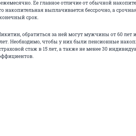
ежемесячно. Ее главное отличие от обычной накопит
что накопительная выплачивается бессрочно, а срочна
конечный срок.
икитин, обратиться за ней могут мужчины от 60 лет 
лет. Необходимо, чтобы у них были пенсионные накоп
траховой стаж в
15 лет
, а также не менее 30 индивид
эффициентов.