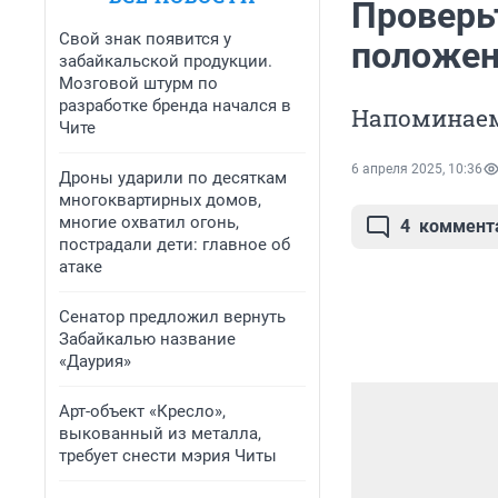
Проверьт
Свой знак появится у
положен
забайкальской продукции.
Мозговой штурм по
разработке бренда начался в
Напоминаем,
Чите
6 апреля 2025, 10:36
Дроны ударили по десяткам
многоквартирных домов,
многие охватил огонь,
4
коммент
пострадали дети: главное об
атаке
Сенатор предложил вернуть
Забайкалью название
«Даурия»
Арт-объект «Кресло»,
выкованный из металла,
требует снести мэрия Читы