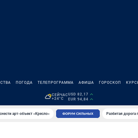
СТВА
ПОГОДА
ТЕЛЕПРОГРАММА
АФИША
ГОРОСКОП
КУРС
USD 82,17
СЕЙЧАС
+24°C
EUR 94,84
снести арт-объект «Кресло»
Разбитая дорога 