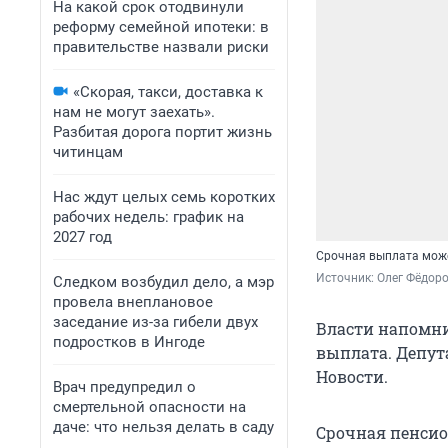
На какой срок отодвинули
реформу семейной ипотеки: в
правительстве назвали риски
«Скорая, такси, доставка к
нам не могут заехать».
Разбитая дорога портит жизнь
читинцам
Нас ждут целых семь коротких
рабочих недель: график на
2027 год
Срочная выплата мож
Источник: 
Олег Фёдоро
Следком возбудил дело, а мэр
провела внеплановое
заседание из-за гибели двух
Власти напомни
подростков в Ингоде
выплата. Депут
Новости.
Врач предупредил о
смертельной опасности на
даче: что нельзя делать в саду
Срочная пенсио