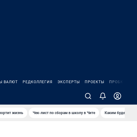
Ы ВАЛЮТ
РЕДКОЛЛЕГИЯ
ЭКСПЕРТЫ
ПРОЕКТЫ
ПРОБКИ
ИГ
портит жизнь
Чек-лист по сборам в школу в Чите
Каким будет Чити