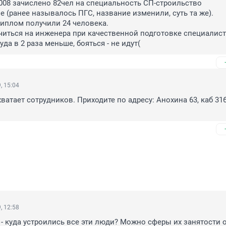
08 зачислено 82чел на специальность СП-строильство 
(ранее называлось ПГС, название изменили, суть та же).
 - диплом получили 24 человека.
иться на инженера при качественной подготовке специалисто
уда в 2 раза меньше, бояться - не идут(
, 15:04
ватает сотрудников. Приходите по адресу: Анохина 63, каб 316.
, 12:58
 - куда устроились все эти люди? Можно сферы их занятости о