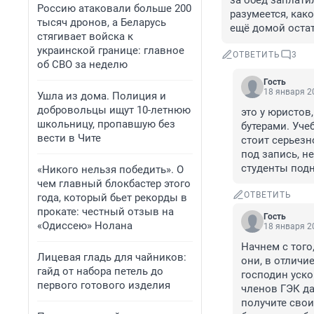
за обед заплатил
Россию атаковали больше 200
разумеется, како
тысяч дронов, а Беларусь
ещё домой остат
стягивает войска к
украинской границе: главное
ОТВЕТИТЬ
3
об СВО за неделю
Гость
18 января 20
Ушла из дома. Полиция и
добровольцы ищут 10-летнюю
это у юристов
школьницу, пропавшую без
бутерами. Уче
вести в Чите
стоит серьезн
под запись, н
студенты подн
«Никого нельзя победить». О
чем главный блокбастер этого
ОТВЕТИТЬ
года, который бьет рекорды в
прокате: честный отзыв на
Гость
«Одиссею» Нолана
18 января 20
Начнем с того
Лицевая гладь для чайников:
они, в отличи
гайд от набора петель до
господин уско
первого готового изделия
членов ГЭК да
получите свои