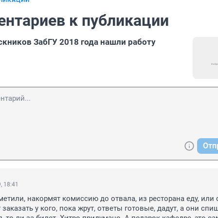
БЛИКАЦИИ
ентариев к публикации
кников ЗабГУ 2018 года нашли работу
Отп
, 18:41
метили, накормят комиссию до отвала, из ресторана еду, или 
заказать у кого, пока жрут, ответы готовые, дадут, а они спишу