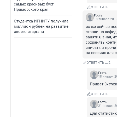
самых красивых бухт
ОТВЕТИТЬ
Приморского края
Гость
18 января 2019
Студентка ИРНИТУ получила
миллион рублей на развитие
их же сейчас вс
своего стартапа
ставки на кафед
занятия, зная, ч
сохранять конти
списать и прочи
на сеесиях для 
ОТВЕТИТЬ
2
Гость
18 января 20
Привет 3хэтаж
ОТВЕТИТЬ
Гость
21 января 20
Для статистик