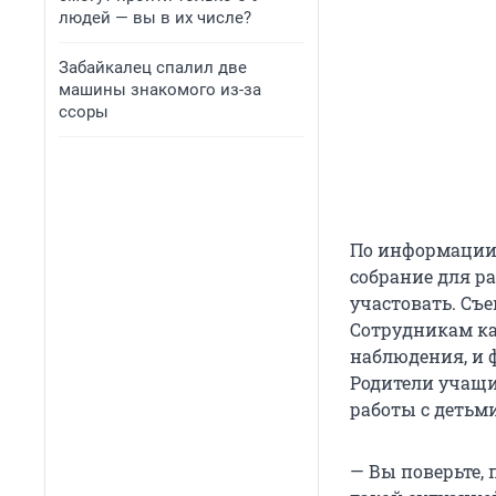
людей — вы в их числе?
Забайкалец спалил две
машины знакомого из-за
ссоры
По информации 
собрание для р
участовать. Съ
Сотрудникам ка
наблюдения, и 
Родители учащи
работы с детьми
— Вы поверьте,