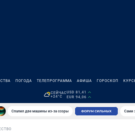
СТВА
ПОГОДА
ТЕЛЕПРОГРАММА
АФИША
ГОРОСКОП
КУРС
USD 81,41
СЕЙЧАС
+24°C
EUR 94,06
Спалил две машины из-за ссоры
Сами 
ЕСТВО