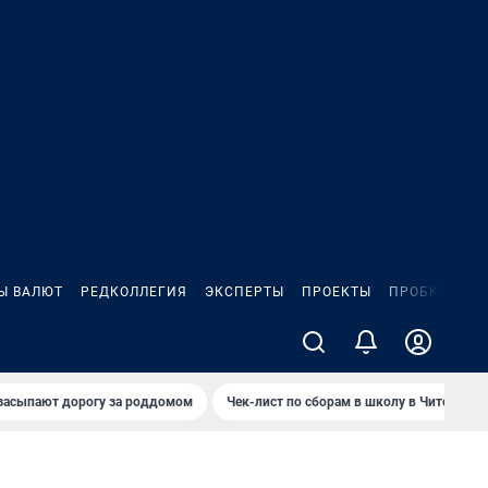
Ы ВАЛЮТ
РЕДКОЛЛЕГИЯ
ЭКСПЕРТЫ
ПРОЕКТЫ
ПРОБКИ
ИГ
засыпают дорогу за роддомом
Чек-лист по сборам в школу в Чите