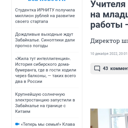
Учителя
Студентка ИРНИТУ получила
на млад
миллион рублей на развитие
своего стартапа
работы 
Дождливые выходные ждут
Директор ш
Забайкалье. Синоптики дали
прогноз погоды
10 декабря 2022, 20:01
«Жила тут интеллигенция».
История сибирского дома-
43
коммен
бумеранга, где в гости ходили
через балконы, — таких всего
два в России
Крупнейшую солнечную
электростанцию запустили в
Забайкалье на границе с
Китаем
«Теперь мы семья!» Клава