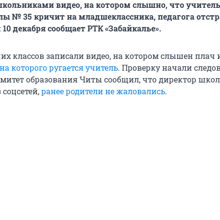
школьниками видео, на котором слышно, что учител
ы № 35 кричит на младшеклассника, педагога отстр
 10 декабря сообщает РТК «Забайкалье».
х классов записали видео, на котором слышен плач 
на которого ругается учитель
. Проверку начали следо
омитет образования Читы сообщил, что директор шко
 соцсетей,
ранее родители не жаловались
.