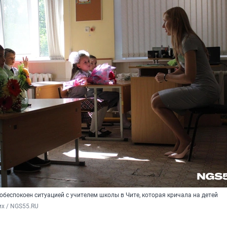
беспокоен ситуацией с учителем школы в Чите, которая кричала на детей
х / NGS55.RU