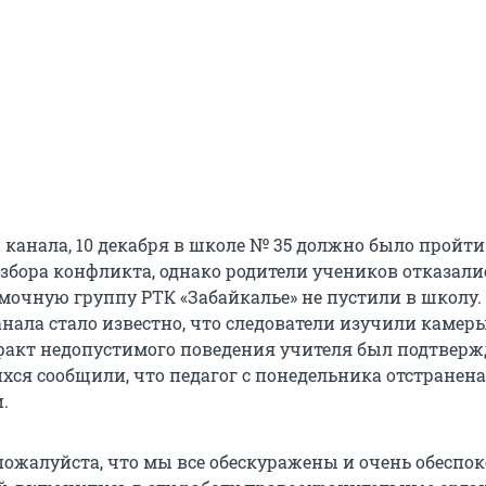
канала, 10 декабря в школе № 35 должно было пройти
азбора конфликта, однако родители учеников отказали
емочную группу РТК «Забайкалье» не пустили в школу.
нала стало известно, что следователи изучили камер
факт недопустимого поведения учителя был подтверж
хся сообщили, что педагог с понедельника отстранена
.
 пожалуйста, что мы все обескуражены и очень обеспо