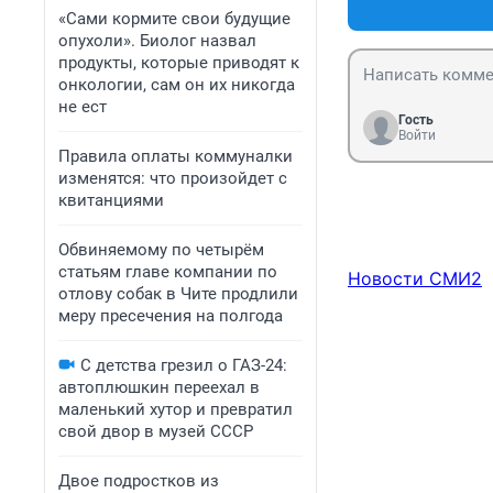
«Сами кормите свои будущие
опухоли». Биолог назвал
продукты, которые приводят к
онкологии, сам он их никогда
не ест
Гость
Войти
Правила оплаты коммуналки
изменятся: что произойдет с
квитанциями
Обвиняемому по четырём
статьям главе компании по
Новости СМИ2
отлову собак в Чите продлили
меру пресечения на полгода
С детства грезил о ГАЗ-24:
автоплюшкин переехал в
маленький хутор и превратил
свой двор в музей СССР
Двое подростков из