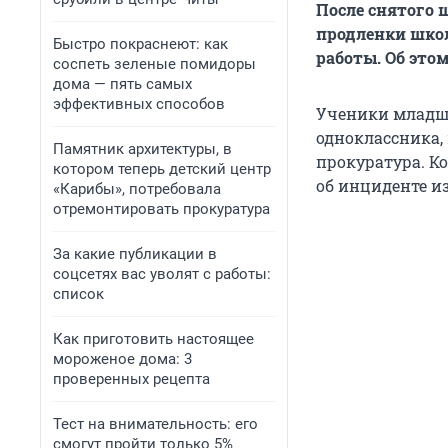
После снятого 
продленки школ
Быстро покраснеют: как
работы. Об этом
соспеть зеленые помидоры
дома — пять самых
эффективных способов
Ученики младши
одноклассника,
Памятник архитектуры, в
прокуратура. К
котором теперь детский центр
об инциденте из
«Карибы», потребовала
отремонтировать прокуратура
За какие публикации в
соцсетях вас уволят с работы:
список
Как приготовить настоящее
мороженое дома: 3
проверенных рецепта
Тест на внимательность: его
смогут пройти только 5%