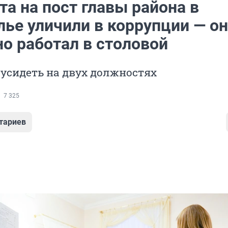
а на пост главы района в
лье уличили в коррупции — он
о работал в столовой
усидеть на двух должностях
7 325
тариев