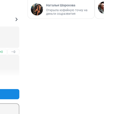
Наталья Шорохова
Открыла кофейную точку на
деньги соцразвития
+0
–0
+0
–0