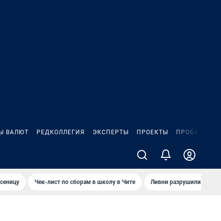
Ы ВАЛЮТ
РЕДКОЛЛЕГИЯ
ЭКСПЕРТЫ
ПРОЕКТЫ
ПРОБКИ
ИГ
сеницу
Чек-лист по сборам в школу в Чите
Ливни разрушили взлет