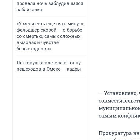
провела ночь заблудившаяся
забайкалка
«У меня есть еще пять минут»:
фельдшер скорой — о борьбе
со смертью, самых сложных
вызовах и чувстве
безысходности
Легковушка влетела в толпу
пешеходов в Омске — кадры
— Установлено, 
совместительст
муниципальном 
самым конфликт
Прокуратура вн