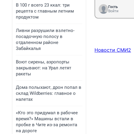
В 100 г всего 23 ккал: три
Гость
рецепта с главным летним
Войти
продуктом
Ливни разрушили взлетно-
посадочную полосу в
отдаленном районе
Забайкалья
Новости СМИ2
Воют сирены, аэропорты
закрывают: на Урал летят
ракеты
Дома полыхают, дрон попал в
склад Wildberries: главное о
налетах
«Кто это придумал в рабочее
время?» Машины встали в
пробке в Чите из-за ремонта
на дороге