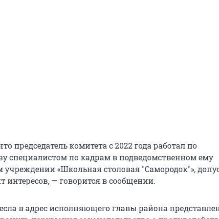
что председатель комитета с 2022 года работал по
ву специалистом по кадрам в подведомственном ему
учреждении «Школьная столовая "Самородок"», допу
 интересов, — говорится в сообщении.
есла в адрес исполняющего главы района представле