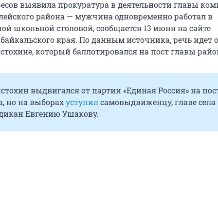
есов выявила прокуратура в деятельности главы ком
лейского района — мужчина одновременно работал в
ой школьной столовой, сообщается 13 июня на сайте
байкальского края. По данным источника, речь идет 
стохине, который баллотировался на пост главы райо
стохин выдвигался от партии «Единая Россия» на пос
, но на выборах
уступил
самовыдвиженцу, главе села
икан Евгению Ушакову.