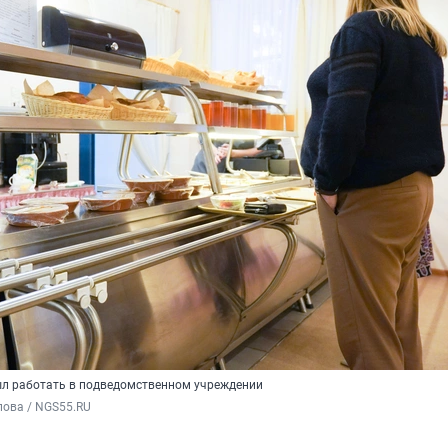
л работать в подведомственном учреждении
пова / NGS55.RU