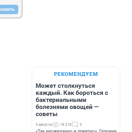
равить
РЕКОМЕНДУЕМ
Может столкнуться
каждый. Как бороться с
бактериальными
болезнями овощей —
советы
5 августа
18 218
5
«Так неожиданно и приятно». Героиня