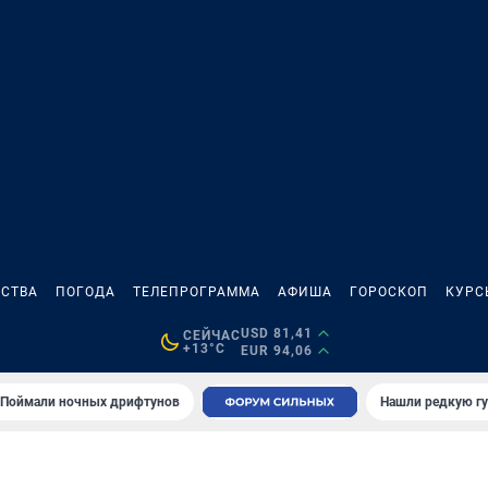
СТВА
ПОГОДА
ТЕЛЕПРОГРАММА
АФИША
ГОРОСКОП
КУРС
USD 81,41
СЕЙЧАС
+13°C
EUR 94,06
Поймали ночных дрифтунов
Нашли редкую гу