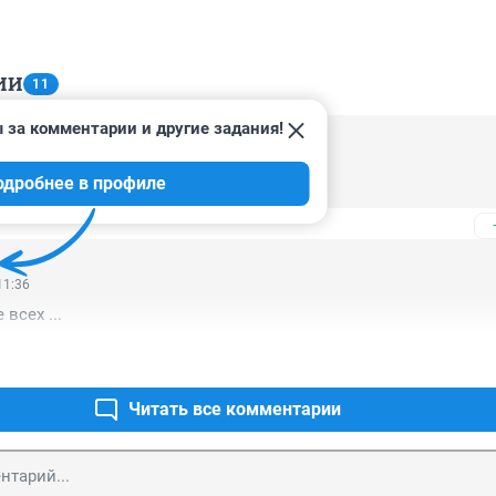
ИИ
11
 за комментарии и другие задания!
11:12
одробнее в профиле
не смешно
11:36
всех ...
Читать все комментарии