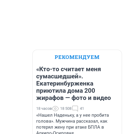
РЕКОМЕНДУЕМ
«Кто-то считает меня
сумасшедшей».
Екатеринбурженка
приютила дома 200
жирафов — фото и видео
18 часов
18 508
41
«Нашел Наденьку, а у нее пробита
голова». Мужчина рассказал, как
потерял жену при атаке БПЛА в
Архипо-Осиповке