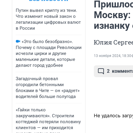
Пришлос
Путин вывел крипту из тени.
Москву:
Что изменит новый закон о
легализации цифровых валют
изнанку
в России
Юлия Сергее
«Это было безобразно».
Почему с площади Революции
исчезли цирки и другие
13 ноября 2024, 18:30
маленькие детали, которые
делают город удобнее
2
коммент
Загадочный провал
огородили бетонными
блоками в Чите — он «радует»
водителей больше полугода
«Гайки только
Не удалось загр
закручиваются». Строители
коттеджей потеряли половину
клиентов — им приходится