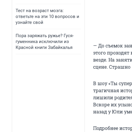
Тест на возраст мозга:
ответьте на эти 10 вопросов и
узнайте свой
Пора заряжать ружье? Гуся-
гуменника исключили из
— До съемок за
Красной книги Забайкалья
этого проходят
везде. На занят
сцене. Страшно 
В шоу «Ты супер
трагичная истор
лишили родитель
Вскоре их усыно
назад у Юли ум
Подробнее исто