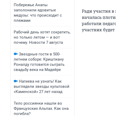
Побережье Анапы
заполонили ядовитые
Ради участия в 
медузы: что происходит с
началась плотна
пляжами
работали педаг
участник будет 
Рабочий день хотят сократить,
но только летом — и вот
почему. Новости 7 августа
Звездные гости в 500-
летнем соборе: Криштиану
Роналду готовится сыграть
свадьбу века на Мадейре
Нагиева не узнать! Как
выглядели звезды культовой
«Каменской» 27 лет назад
Тело россиянки нашли во
Французских Альпах. Как она
погибла?