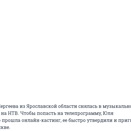
Сергеева из Ярославской области снялась в музыкаль
+) на НТВ. Чтобы попасть на телепрограмму, Юля
 прошла онлайн-кастинг, ее быстро утвердили и при
кве.