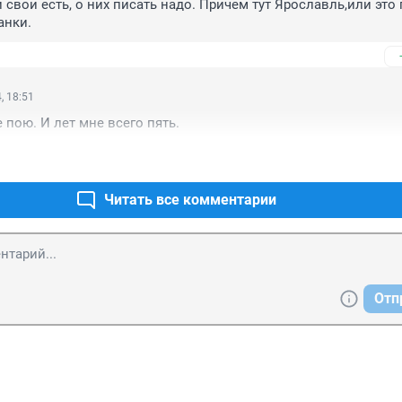
 свои есть, о них писать надо. Причем тут Ярославль,или это 
анки.
, 18:51
 пою. И лет мне всего пять.
Читать все комментарии
Отп