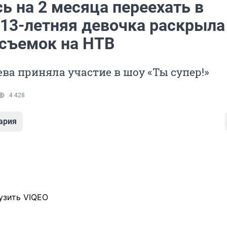
ь на 2 месяца переехать в
 13-летняя девочка раскрыла
 съемок на НТВ
ва приняла участие в шоу «Ты супер!»
4 428
ария
узить VIQEO