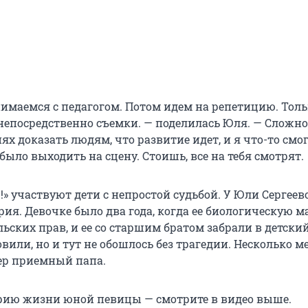
нимаемся с педагогом. Потом идем на репетицию. Толь
 непосредственно съемки. — поделилась Юля. — Сложн
иях доказать людям, что развитие идет, и я что-то смо
было выходить на сцену. Стоишь, все на тебя смотрят.
!» участвуют дети с непростой судьбой. У Юли Сергеев
ия. Девочке было два года, когда ее биологическую м
ских прав, и ее со старшим братом забрали в детский
вили, но и тут не обошлось без трагедии. Несколько м
ер приемный папа.
рию жизни юной певицы — смотрите в видео выше.