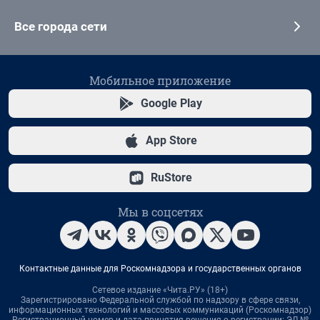
Все города сети
Мобильное приложение
Google Play
App Store
RuStore
Мы в соцсетях
Контактные данные для Роскомнадзора и государственных органов
Сетевое издание «Чита.РУ» (18+)
Зарегистрировано Федеральной службой по надзору в сфере связи,
информационных технологий и массовых коммуникаций (Роскомнадзор)