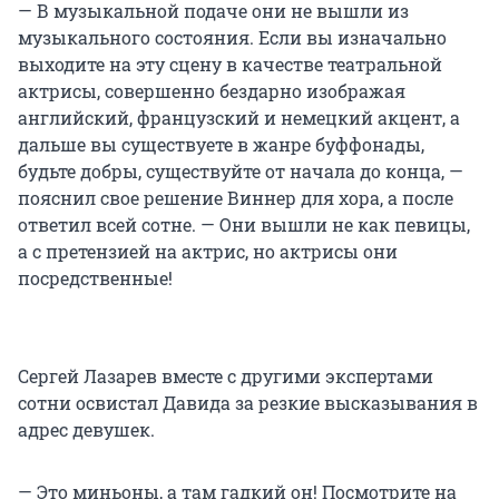
— В музыкальной подаче они не вышли из
музыкального состояния. Если вы изначально
выходите на эту сцену в качестве театральной
актрисы, совершенно бездарно изображая
английский, французский и немецкий акцент, а
дальше вы существуете в жанре буффонады,
будьте добры, существуйте от начала до конца, —
пояснил свое решение Виннер для хора, а после
ответил всей сотне. — Они вышли не как певицы,
а с претензией на актрис, но актрисы они
посредственные!
Сергей Лазарев вместе с другими экспертами
сотни освистал Давида за резкие высказывания в
адрес девушек.
— Это миньоны, а там гадкий он! Посмотрите на