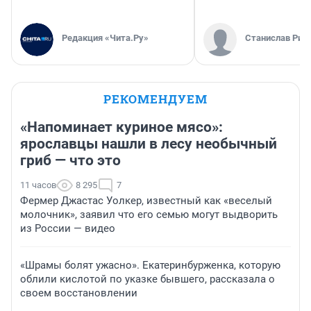
Редакция «Чита.Ру»
Станислав Рин
РЕКОМЕНДУЕМ
«Напоминает куриное мясо»:
ярославцы нашли в лесу необычный
гриб — что это
11 часов
8 295
7
Фермер Джастас Уолкер, известный как «веселый
молочник», заявил что его семью могут выдворить
из России — видео
«Шрамы болят ужасно». Екатеринбурженка, которую
облили кислотой по указке бывшего, рассказала о
своем восстановлении