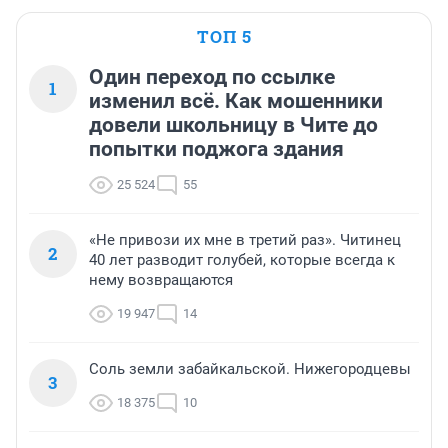
ТОП 5
Один переход по ссылке
1
изменил всё. Как мошенники
довели школьницу в Чите до
попытки поджога здания
25 524
55
«Не привози их мне в третий раз». Читинец
2
40 лет разводит голубей, которые всегда к
нему возвращаются
19 947
14
Соль земли забайкальской. Нижегородцевы
3
18 375
10