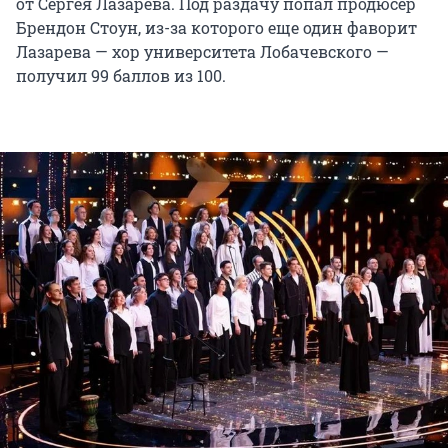
от Сергея Лазарева. Под раздачу попал продюсер
Брендон Стоун, из-за которого еще один фаворит
Лазарева — хор университета Лобачевского —
получил 99 баллов из 100.