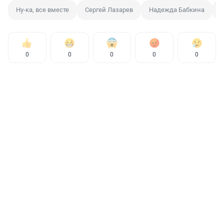
Ну-ка, все вместе
Сергей Лазарев
Надежда Бабкина
0
0
0
0
0