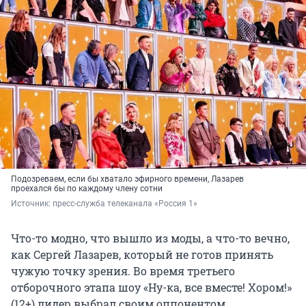
Подозреваем, если бы хватало эфирного времени, Лазарев
проехался бы по каждому члену сотни
Источник: 
пресс-служба телеканала «Россия 1»
Что-то модно, что вышло из моды, а что-то вечно,
как Сергей Лазарев, который не готов принять
чужую точку зрения. Во время третьего
отборочного этапа шоу «Ну-ка, все вместе! Хором!»
(12+) лидер выбрал своим оппонентом