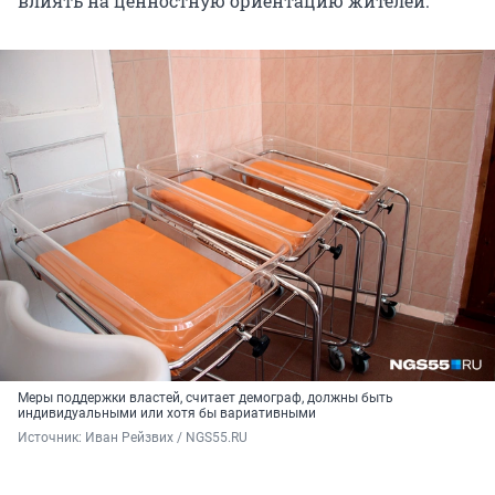
влиять на ценностную ориентацию жителей.
Меры поддержки властей, считает демограф, должны быть
индивидуальными или хотя бы вариативными
Источник: 
Иван Рейзвих / NGS55.RU