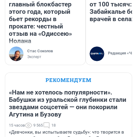
главный блокбастер
от 100 тысяч: 
этого года, который
Забайкалье бор
бьет рекорды в
врачей в селах
прокате: честный
отзыв на «Одиссею»
Нолана
Стас Соколов
Редакция «Чит
Эксперт
РЕКОМЕНДУЕМ
«Нам не хотелось популярности».
Бабушки из уральской глубинки стали
звездами соцсетей — они покорили
Агутина и Бузову
15 часов
9 565
18
«Девчонки, вы испытываете судьбу»: что творится в