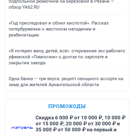
подпольной рюмочной на Березовой в Рязани —
обзор YA62.RU
«Год преследовал и облил кислотой». Рассказ
петербурженки о жестоком нападении и
реабилитации
«Я потерял жену, детей, всё»: откровения экс-рабочего
уфимской «Лампочки» о долгах по зарплате и
закрытии завода
Одна банка — три вкуса: рецепт овощного ассорти на
зиму для жителей Архангельской области
ПРОМОКОДЫ
Скидка 6 000 ₽ от 10 000 ₽, 10 000 ₽
от 15 000 ₽, 20 000 ₽ от 30 000 ₽ и
35 000 ₽ от 50 000 ₽ на первый и