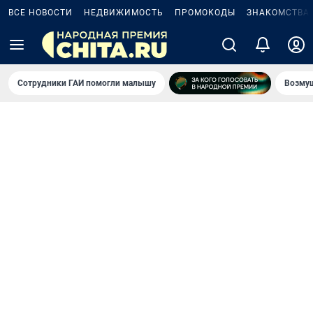
ВСЕ НОВОСТИ
НЕДВИЖИМОСТЬ
ПРОМОКОДЫ
ЗНАКОМСТВА
Сотрудники ГАИ помогли малышу
Возмущ