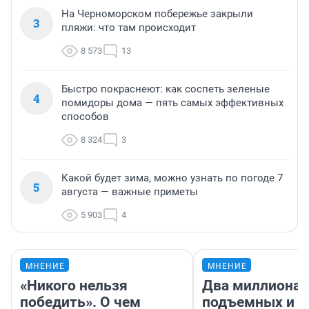
На Черноморском побережье закрыли
3
пляжи: что там происходит
8 573
13
Быстро покраснеют: как соспеть зеленые
4
помидоры дома — пять самых эффективных
способов
8 324
3
Какой будет зима, можно узнать по погоде 7
5
августа — важные приметы
5 903
4
МНЕНИЕ
МНЕНИЕ
«Никого нельзя
Два миллиона
победить». О чем
подъемных и з