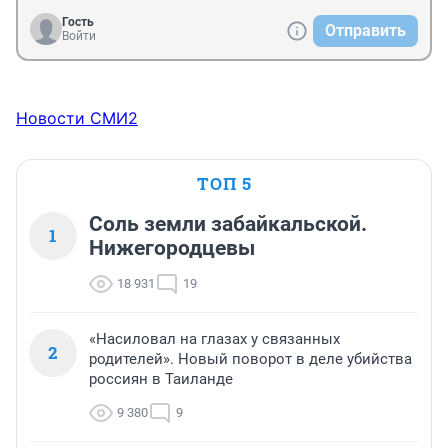
Гость
Отправить
Войти
Новости СМИ2
ТОП 5
Соль земли забайкальской.
1
Нижегородцевы
18 931
19
«Насиловал на глазах у связанных
2
родителей». Новый поворот в деле убийства
россиян в Таиланде
9 380
9