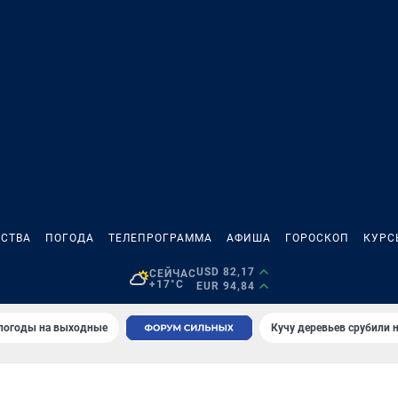
СТВА
ПОГОДА
ТЕЛЕПРОГРАММА
АФИША
ГОРОСКОП
КУРС
USD 82,17
СЕЙЧАС
+17°C
EUR 94,84
 погоды на выходные
Кучу деревьев срубили н