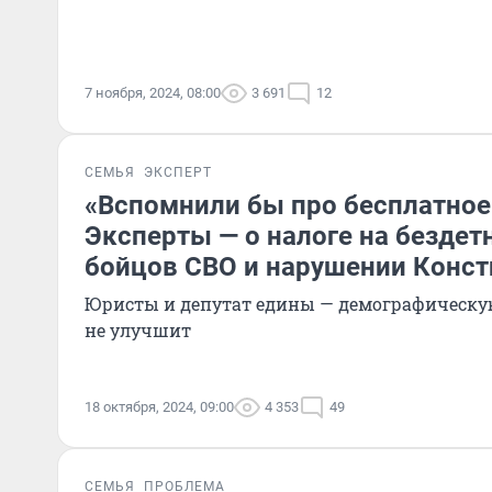
7 ноября, 2024, 08:00
3 691
12
СЕМЬЯ
ЭКСПЕРТ
«Вспомнили бы про бесплатное
Эксперты — о налоге на бездет
бойцов СВО и нарушении Конст
Юристы и депутат едины — демографическу
не улучшит
18 октября, 2024, 09:00
4 353
49
СЕМЬЯ
ПРОБЛЕМА