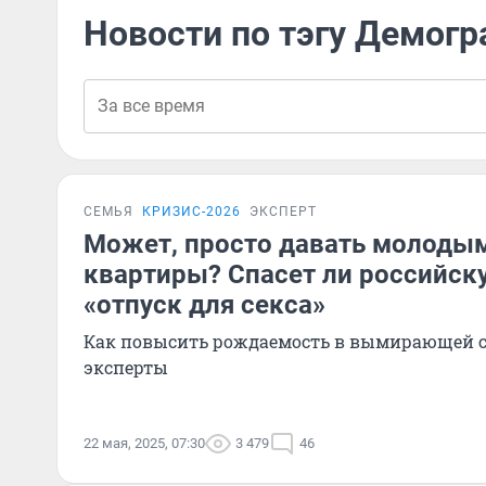
Новости по тэгу Демог
СЕМЬЯ
КРИЗИС-2026
ЭКСПЕРТ
Может, просто давать молоды
квартиры? Спасет ли российс
«отпуск для секса»
Как повысить рождаемость в вымирающей с
эксперты
22 мая, 2025, 07:30
3 479
46