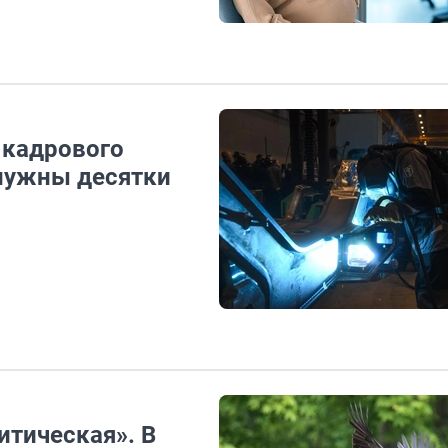
 кадрового
нужны десятки
итическая». В