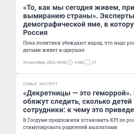
«То, как мы сегодня живем, пр
вымиранию страны». Эксперты
демографической яме, в котору
Россия
Пока политики убеждают народ, что надо ро
детьми живет в однушке
24 сентября, 2024, 09:00
4 083
27
СЕМЬЯ
ЭКСПЕРТ
«Декретницы — это геморрой».
обяжут следить, сколько детей
сотрудники: к чему это приведе
В Госдуме предложили установить KPI по р
стимулировать родителей выплатами