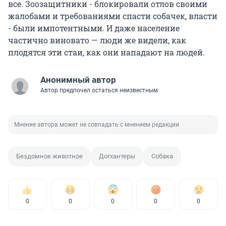
все. Зоозащитники - блокировали отлов своими
жалобами и требованиями спасти собачек, власти
- были импотентными. И даже население
частично виновато — люди же видели, как
плодятся эти стаи, как они нападают на людей.
Анонимный автор
Автор предпочел остаться неизвестным
Мнение автора может не совпадать с мнением редакции
Бездомное животное
Догхантеры
Собака
0
0
0
0
0