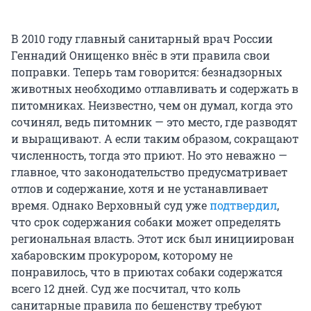
В 2010 году главный санитарный врач России
Геннадий Онищенко внёс в эти правила свои
поправки. Теперь там говорится: безнадзорных
животных необходимо отлавливать и содержать в
питомниках. Неизвестно, чем он думал, когда это
сочинял, ведь питомник — это место, где разводят
и выращивают. А если таким образом, сокращают
численность, тогда это приют. Но это неважно —
главное, что законодательство предусматривает
отлов и содержание, хотя и не устанавливает
время. Однако Верховный суд уже
подтвердил
,
что срок содержания собаки может определять
региональная власть. Этот иск был инициирован
хабаровским прокурором, которому не
понравилось, что в приютах собаки содержатся
всего 12 дней. Суд же посчитал, что коль
санитарные правила по бешенству требуют