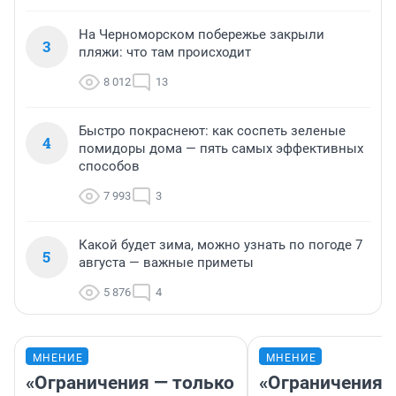
На Черноморском побережье закрыли
3
пляжи: что там происходит
8 012
13
Быстро покраснеют: как соспеть зеленые
4
помидоры дома — пять самых эффективных
способов
7 993
3
Какой будет зима, можно узнать по погоде 7
5
августа — важные приметы
5 876
4
МНЕНИЕ
МНЕНИЕ
«Ограничения — только
«Ограничения 