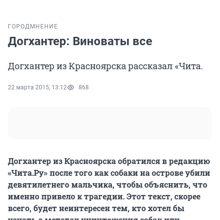
ГОРОД
МНЕНИЕ
Догхантер: Виноваты все
Догхантер из Красноярска рассказал «Чита.
22 марта 2015, 13:12
868
Догхантер из Красноярска обратился в редакцию
«Чита.Ру» после того как собаки на острове убили
девятилетнего мальчика, чтобы объяснить, что
именно привело к трагедии. Этот текст, скорее
всего, будет неинтересен тем, кто хотел бы
узнать о методах уничтожения собак или