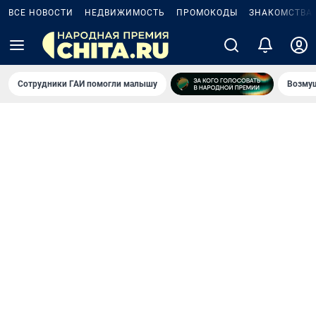
ВСЕ НОВОСТИ
НЕДВИЖИМОСТЬ
ПРОМОКОДЫ
ЗНАКОМСТВА
Сотрудники ГАИ помогли малышу
Возмущ