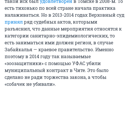
такой иск был
удовлетворён
в Томске в 2008-м. То
есть тихонько по всей стране начала практика
налаживаться. Но в 2013-2014 годах Верховный суд
принял
ряд судебных актов, которыми
разъяснил, что данные мероприятия относятся к
категории санитарно-эпидемиологических, то
есть заниматься ими должен регион, в случае
Забайкалья — краевое правительство. Именно
поэтому в 2014 году так называемые
«зоозащитники» с помощью УФАС убили
муниципальный контракт в Чите. Это было
сделано не ради торжества закона, а чтобы
«собачек не убивали».