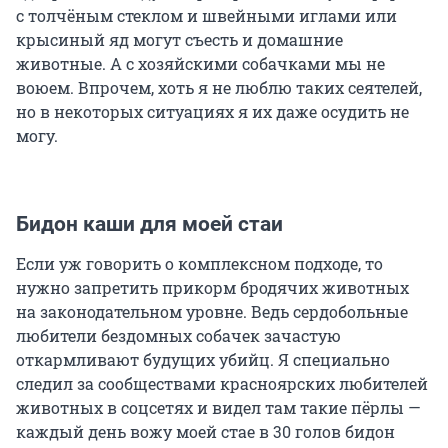
с толчёным стеклом и швейными иглами или
крысиный яд могут съесть и домашние
животные. А с хозяйскими собачками мы не
воюем. Впрочем, хоть я не люблю таких сеятелей,
но в некоторых ситуациях я их даже осудить не
могу.
Бидон каши для моей стаи
Если уж говорить о комплексном подходе, то
нужно запретить прикорм бродячих животных
на законодательном уровне. Ведь сердобольные
любители бездомных собачек зачастую
откармливают будущих убийц. Я специально
следил за сообществами красноярских любителей
животных в соцсетях и видел там такие пёрлы —
каждый день вожу моей стае в 30 голов бидон