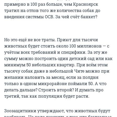
примерно в 100 раз больше, чем Красноярск
тратил на отлов того же количества собак до
введения системы ОСВ. За чей счёт банкет?
Но это ещё не все траты. Приют для тысячи
животных будет стоить около 100 миллионов — с
учётом всех требований и специфики. За эту же
сумму можно построить один детский сад или как
минимум 50 небольших квартир. При всём этом
тысячу собак даже в небольшой Чите можно при
желании наловить за месяц, если за полдня
только в одном микрорайоне поймали 50. А что
делать дальше? Строить второй? И думать про
третий, так как популяция будет расти.
Зоозащитники утверждают, что животных будут
разбирать. Но надо помнить о том, что бездомные