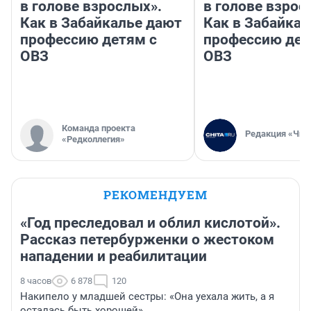
в голове взрослых».
в голове взрос
Как в Забайкалье дают
Как в Забайка
профессию детям с
профессию дет
ОВЗ
ОВЗ
Команда проекта
Редакция «Чит
«Редколлегия»
РЕКОМЕНДУЕМ
«Год преследовал и облил кислотой».
Рассказ петербурженки о жестоком
нападении и реабилитации
8 часов
6 878
120
Накипело у младшей сестры: «Она уехала жить, а я
осталась быть хорошей»