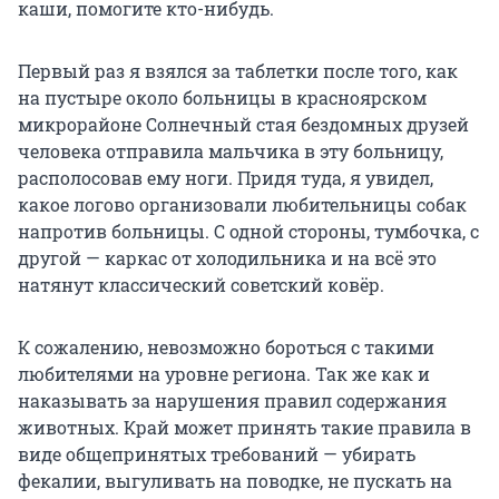
каши, помогите кто-нибудь.
Первый раз я взялся за таблетки после того, как
на пустыре около больницы в красноярском
микрорайоне Солнечный стая бездомных друзей
человека отправила мальчика в эту больницу,
располосовав ему ноги. Придя туда, я увидел,
какое логово организовали любительницы собак
напротив больницы. С одной стороны, тумбочка, с
другой — каркас от холодильника и на всё это
натянут классический советский ковёр.
К сожалению, невозможно бороться с такими
любителями на уровне региона. Так же как и
наказывать за нарушения правил содержания
животных. Край может принять такие правила в
виде общепринятых требований — убирать
фекалии, выгуливать на поводке, не пускать на