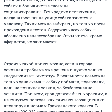
собаки в большинстве своём не
социализированы. Есть редкие исключения,
когда выросшая на улице собака тянется к
человеку. Таких можно забирать, но только после
прохождения тестов. Содержать всех собак —
абсолютно нецелесообразно. Этим никто, кроме
аферистов, не занимается.
Строить такой приют можно, если в городе
основная проблема уже решена и нужно только
«поддерживать чистоту». В реальности возможна
только одна схема — собаку поймали, подержали,
коль не появился хозяин, то безболезненно
усыпили. При этом, срок должен быть коротким, а
не тянуться полгода, как считают зоозащитники,
апеллируя к нормам Гражданского кодекса. В
статьях 230-232 этого кодекса есть указание на 6