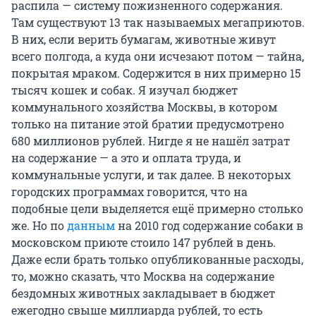
распила — систему пожизненного содержания.
Там существуют 13 так называемых мегаприютов.
В них, если верить бумагам, животные живут
всего полгода, а куда они исчезают потом — тайна,
покрытая мраком. Содержится в них примерно 15
тысяч кошек и собак. Я изучал бюджет
коммунального хозяйства Москвы, в котором
только на питание этой братии предусмотрено
680 миллионов рублей. Нигде я не нашёл затрат
на содержание — а это и оплата труда, и
коммунальные услуги, и так далее. В некоторых
городских программах говорится, что на
подобные цели выделяется ещё примерно столько
же. Но по
данным
на 2010 год содержание собаки в
московском приюте стоило 147 рублей в день.
Даже если брать только опубликованные расходы,
то, можно сказать, что Москва на содержание
бездомных животных закладывает в бюджет
ежегодно свыше миллиарда рублей, то есть