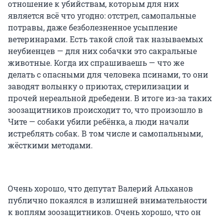
отношение к убийствам, которым для них
является всё что угодно: отстрел, самопальные
потравы, даже безболезненное усыпление
ветеринарами. Есть такой слой так называемых
неубиенцев — для них собачки это сакральные
животные. Когда их спрашиваешь — что же
делать с опасными для человека псинами, то они
заводят волынку о приютах, стерилизации и
прочей нереальной дребедени. В итоге из-за таких
зоозащитников происходит то, что произошло в
Чите — собаки убили ребёнка, а люди начали
истреблять собак. В том числе и самопальными,
жёсткими методами.
Очень хорошо, что депутат Валерий Альханов
публично покаялся в излишней внимательности
к воплям зоозащитников. Очень хорошо, что он