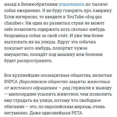
назад в Великобритании
усыплялось
по тысяче
собак ежедневно. Я не буду говорить про Америку.
Если интересно, то введите в YouTube «dog gas
chamber». Ни одна из развитых стран не может
себе позволить содержать хоть сколько-нибудь
бездомных собак за свой счёт. И уже тем более
выпускать их на улицы. Вдруг эта собачка
покусает кого-нибудь, попортит чужое
имущество, попадёт под машину или болезни
будет распространять.
Все крупнейшие зоозащитные общества, включая
RSPCA
(Королевское общество защиты животных
от жестокого обращения — ред.)
пришли к выводу
— милосерднее усыпить животное, чем позволить
ему страдать на улице, потому что свободное
обитание — это, по европейским меркам, очень
негуманно. Даже одиознейшая PETA