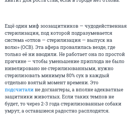
Ещё один миф зоозащитников — чудодейственная
стерилизация, под которой подразумевается
система «отлов — стерилизация — выпуск на
волю» (ОСВ). Эта афера провалилась везде, где
только её ни вводили. Не работает она по простой
причине — чтобы уменьшение приплода не было
нивелировано не стерилизованными, нужно
стерилизовать минимум 80% сук в каждый
отдельно взятый момент времени. Это
подсчитали
не догхантеры, а вполне адекватные
защитники животных. Если таких темпов не
будет, то через 2-3 года стерилизованные собаки
умрут, а оставшиеся радостно расплодятся.