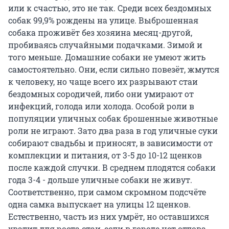
или к счастью, это не так. Среди всех бездомных
собак 99,9% рождены на улице. Выброшенная
собака проживёт без хозяина месяц-другой,
пробиваясь случайными подачками. Зимой и
того меньше. Домашние собаки не умеют жить
самостоятельно. Они, если сильно повезёт, жмутся
к человеку, но чаще всего их разрывают стаи
бездомных сородичей, либо они умирают от
инфекций, голода или холода. Особой роли в
популяции уличных собак брошенные животные
роли не играют. Зато два раза в год уличные суки
собирают свадьбы и приносят, в зависимости от
комплекции и питания, от 3-5 до 10-12 щенков
после каждой случки. В среднем плодятся собаки
года 3-4 - дольше уличные собаки не живут.
Соответственно, при самом скромном подсчёте
одна самка выпускает на улицы 12 щенков.
Естественно, часть из них умрёт, но оставшихся
хватит для роста стаи, если в городе нет отлова.