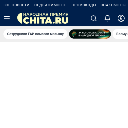
ВСЕ НОВОСТИ
НЕДВИЖИМОСТЬ
ПРОМОКОДЫ
ЗНАКОМСТВА
Сотрудники ГАИ помогли малышу
Возмущ