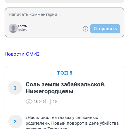
Гость
Отправить
Войти
Новости СМИ2
ТОП 5
Соль земли забайкальской.
1
Нижегородцевы
18 946
19
«Насиловал на глазах у связанных
2
родителей». Новый поворот в деле убийства