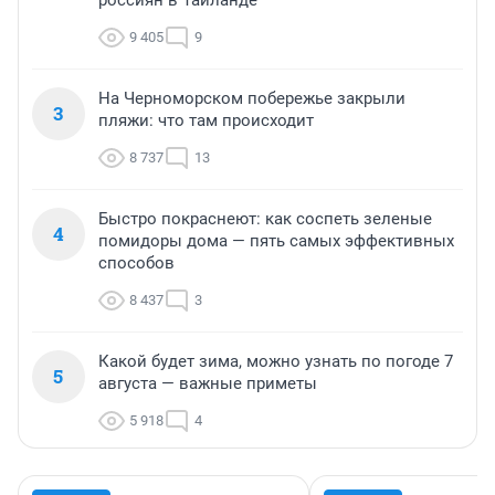
россиян в Таиланде
9 405
9
На Черноморском побережье закрыли
3
пляжи: что там происходит
8 737
13
Быстро покраснеют: как соспеть зеленые
4
помидоры дома — пять самых эффективных
способов
8 437
3
Какой будет зима, можно узнать по погоде 7
5
августа — важные приметы
5 918
4