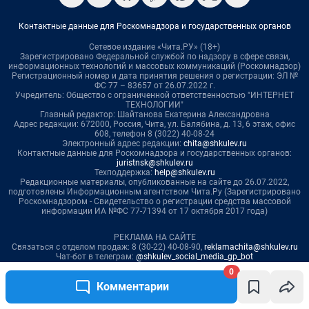
0
Комментарии