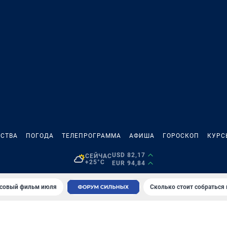
СТВА
ПОГОДА
ТЕЛЕПРОГРАММА
АФИША
ГОРОСКОП
КУРС
USD 82,17
СЕЙЧАС
+25°C
EUR 94,84
совый фильм июля
Сколько стоит собраться