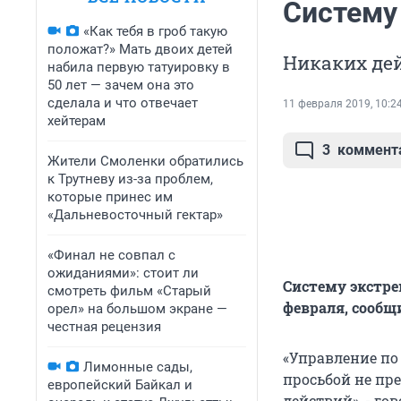
Систему
«Как тебя в гроб такую
положат?» Мать двоих детей
Никаких де
набила первую татуировку в
50 лет — зачем она это
сделала и что отвечает
11 февраля 2019, 10:2
хейтерам
3
коммент
Жители Смоленки обратились
к Трутневу из-за проблем,
которые принес им
«Дальневосточный гектар»
«Финал не совпал с
ожиданиями»: стоит ли
Систему экстре
смотреть фильм «Старый
февраля, сообщи
орел» на большом экране —
честная рецензия
«Управление по
Лимонные сады,
просьбой не пр
европейский Байкал и
действий», - го