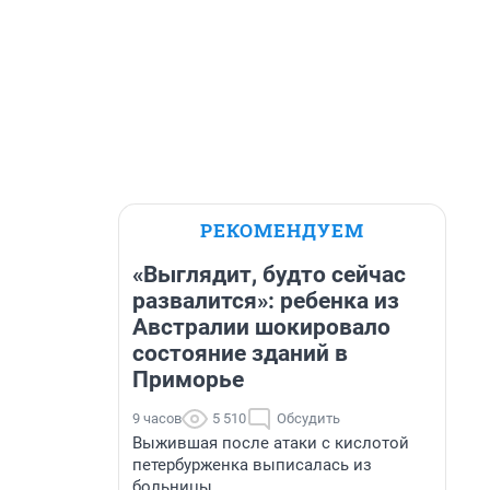
РЕКОМЕНДУЕМ
«Выглядит, будто сейчас
развалится»: ребенка из
Австралии шокировало
состояние зданий в
Приморье
9 часов
5 510
Обсудить
Выжившая после атаки с кислотой
петербурженка выписалась из
больницы