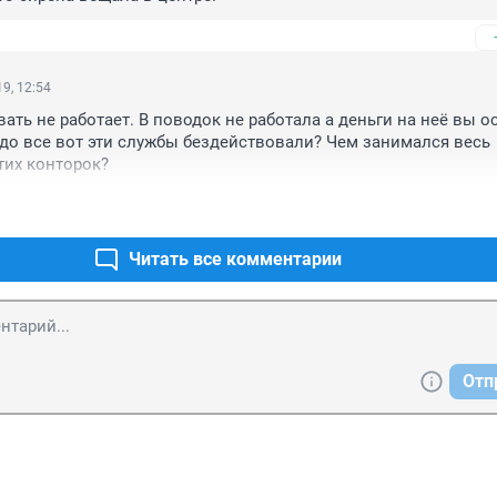
9, 12:54
вать не работает. В поводок не работала а деньги на неё вы о
до все вот эти службы бездействовали? Чем занимался весь 
тих конторок? 
Читать все комментарии
Отп