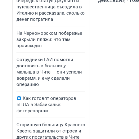
очередь к статуе Джульетты:
путешественница съездила в
Италию и рассказала, сколько
денег потратила
На Черноморском побережье
закрыли пляжи: что там
происходит
Сотрудники ГАИ помогли
доставить в больницу
малыша в Чите — они успели
вовремя, и ему сделали
операцию
Как готовят операторов
БПЛА в Забайкалье:
фоторепортаж
Старинную больницу Красного
Креста защитили от строек и
других посягательств в Чите