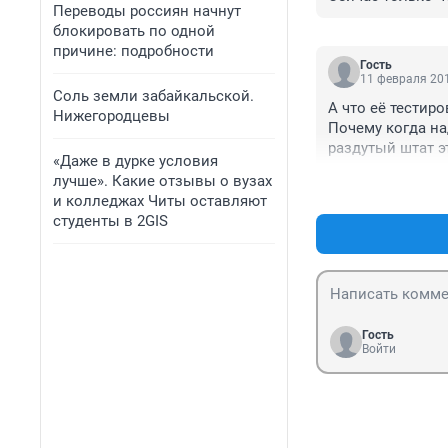
Переводы россиян начнут
блокировать по одной
причине: подробности
Гость
11 февраля 201
Соль земли забайкальской.
А что её тестиро
Нижегородцевы
Почему когда на
раздутый штат э
«Даже в дурке условия
лучше». Какие отзывы о вузах
и колледжах Читы оставляют
студенты в 2GIS
Гость
Войти