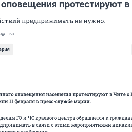
 оповещения протестируют в
йствий предпринимать не нужно.
4
358
ария
нного оповещения населения протестируют в Чите с 11
ли 11 февраля в пресс-службе мэрии.
 делам ГО и ЧС краевого центра обращается к граждан
едпринимать в связи с этими мероприятиями никаки
ворится в сообщении.