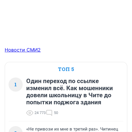
Новости СМИ2
ТОП 5
Один переход по ссылке
1
изменил всё. Как мошенники
довели школьницу в Чите до
попытки поджога здания
24 773
50
«Не привози их мне в третий раз». Читинец