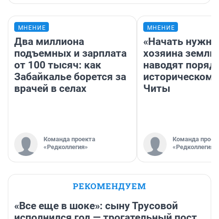
МНЕНИЕ
МНЕНИЕ
Два миллиона
«Начать нужно
подъемных и зарплата
хозяина земли»
от 100 тысяч: как
наводят поряд
Забайкалье борется за
историческом 
врачей в селах
Читы
Команда проекта
Команда проек
«Редколлегия»
«Редколлегия»
РЕКОМЕНДУЕМ
«Все еще в шоке»: сыну Трусовой
исполнился год — трогательный пост