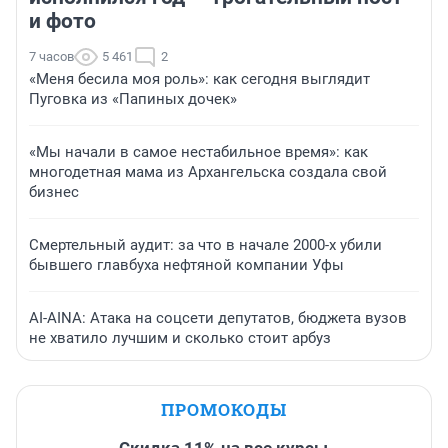
и фото
7 часов
5 461
2
«Меня бесила моя роль»: как сегодня выглядит
Пуговка из «Папиных дочек»
«Мы начали в самое нестабильное время»: как
многодетная мама из Архангельска создала свой
бизнес
Смертельный аудит: за что в начале 2000-х убили
бывшего главбуха нефтяной компании Уфы
AI-AINA: Атака на соцсети депутатов, бюджета вузов
не хватило лучшим и сколько стоит арбуз
ПРОМОКОДЫ
Скидка 11% на все курсы