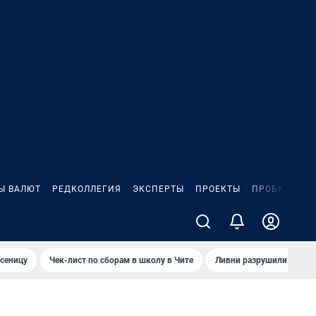
Ы ВАЛЮТ
РЕДКОЛЛЕГИЯ
ЭКСПЕРТЫ
ПРОЕКТЫ
ПРОБКИ
ИГ
сеницу
Чек-лист по сборам в школу в Чите
Ливни разрушили взлет