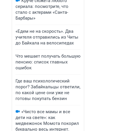
Круче сюжета любого
сериала: посмотрите, что
стало с актерами «Санта-
Барбары»
«Едем не на скорость». Два
учителя отправились из Читы
до Байкала на велосипедах
Что мешает получать большую
пенсию: список главных
ошибок
Где ваш психологический
порог? Забайкальцы ответили,
по какой цене они уже не
готовы покупать бензин
«Чисто все мамы и все
дети на свете»: как
медвежонок Момота покорил
буквально весь интернет.