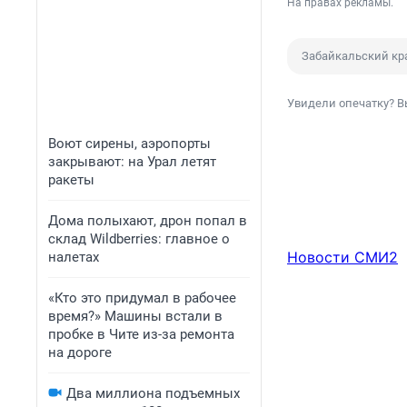
На правах рекламы.
Забайкальский кр
Увидели опечатку? В
Воют сирены, аэропорты
закрывают: на Урал летят
ракеты
Дома полыхают, дрон попал в
склад Wildberries: главное о
Новости СМИ2
налетах
«Кто это придумал в рабочее
время?» Машины встали в
пробке в Чите из-за ремонта
на дороге
Два миллиона подъемных