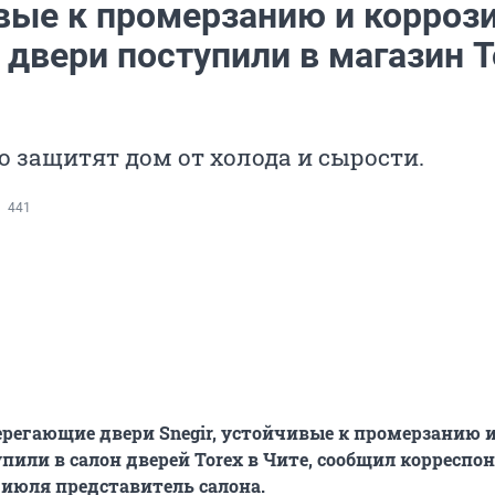
вые к промерзанию и корроз
двери поступили в магазин T
 защитят дом от холода и сырости.
441
регающие двери Snegir, устойчивые к промерзанию 
упили в салон дверей Torex в Чите, сообщил корреспо
2 июля представитель салона.