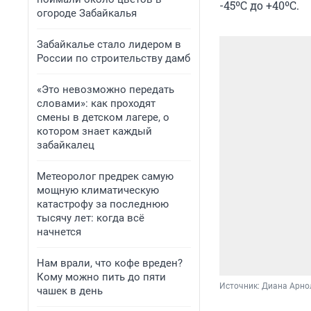
-45ºС до +40ºС.
огороде Забайкалья
Забайкалье стало лидером в
России по строительству дамб
«Это невозможно передать
словами»: как проходят
смены в детском лагере, о
котором знает каждый
забайкалец
Метеоролог предрек самую
мощную климатическую
катастрофу за последнюю
тысячу лет: когда всё
начнется
Нам врали, что кофе вреден?
Кому можно пить до пяти
Источник: 
Диана Арно
чашек в день