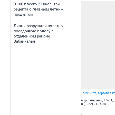
В 100 г всего 23 ккал: три
рецепта с главным летним
продуктом
Ливни разрушили взлетно-
посадочную полосу в
отдаленном районе
Забайкалья
Torex-Чита, торговая 
мкр Северный, 37а (ТД
8 (3022) 21-75-85