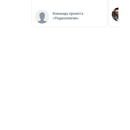
Команда проекта
«Редколлегия»