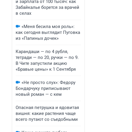
и зарплата от 100 тысяч: как
Забайкалье борется за врачей
в селах
«Меня бесила моя роль»:
как сегодня выглядит Пуговка
из «Папиных дочек»
Карандаши — по 4 рубля,
тетради — по 20, ручки — по 9.
В Чите запустили акцию
«Бравые цены» к 1 Сентября
«Не просто слух»: Федору
Бондарчуку приписывают
новый роман — с кем
Опасная петрушка и ядовитая
вишня: какие растения чаще
всего путают со съедобными