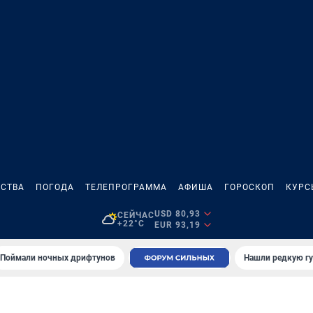
СТВА
ПОГОДА
ТЕЛЕПРОГРАММА
АФИША
ГОРОСКОП
КУРС
USD 80,93
СЕЙЧАС
+22°C
EUR 93,19
Поймали ночных дрифтунов
Нашли редкую гу