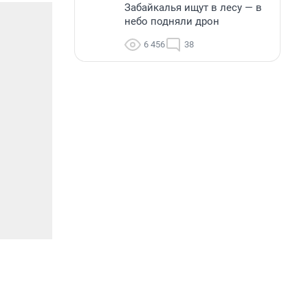
Забайкалья ищут в лесу — в
небо подняли дрон
6 456
38