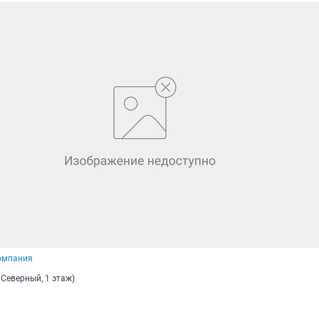
компания
 Северный, 1 этаж)