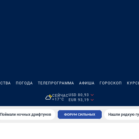
СТВА
ПОГОДА
ТЕЛЕПРОГРАММА
АФИША
ГОРОСКОП
КУРС
USD 80,93
СЕЙЧАС
+17°C
EUR 93,19
Поймали ночных дрифтунов
Нашли редкую гу