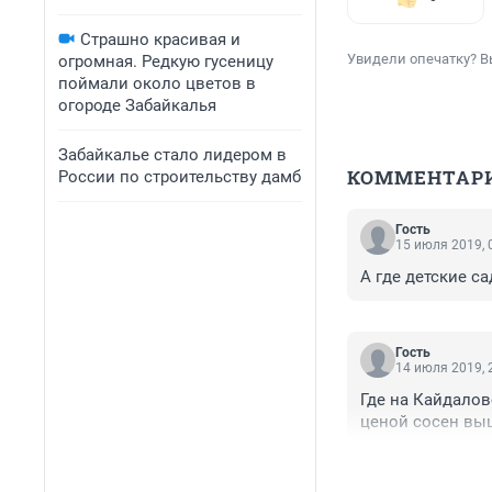
Страшно красивая и
Увидели опечатку? В
огромная. Редкую гусеницу
поймали около цветов в
огороде Забайкалья
Забайкалье стало лидером в
КОММЕНТАР
России по строительству дамб
Гость
15 июля 2019, 
А где детские с
Гость
14 июля 2019, 
Где на Кайдалов
ценой сосен вы