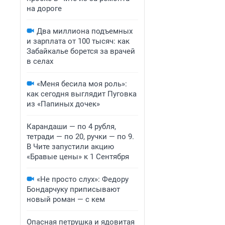
на дороге
Два миллиона подъемных
и зарплата от 100 тысяч: как
Забайкалье борется за врачей
в селах
«Меня бесила моя роль»:
как сегодня выглядит Пуговка
из «Папиных дочек»
Карандаши — по 4 рубля,
тетради — по 20, ручки — по 9.
В Чите запустили акцию
«Бравые цены» к 1 Сентября
«Не просто слух»: Федору
Бондарчуку приписывают
новый роман — с кем
Опасная петрушка и ядовитая