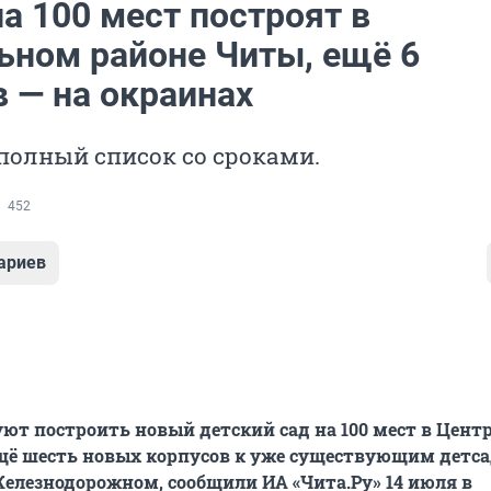
а 100 мест построят в
ьном районе Читы, ещё 6
 — на окраинах
полный список со сроками.
452
ариев
ют построить новый детский сад на 100 мест в Цен
щё шесть новых корпусов к уже существующим детс
елезнодорожном, сообщили ИА «Чита.Ру» 14 июля в