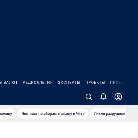
Ы ВАЛЮТ
РЕДКОЛЛЕГИЯ
ЭКСПЕРТЫ
ПРОЕКТЫ
ПРОБКИ
ИГ
сеницу
Чек-лист по сборам в школу в Чите
Ливни разрушили взлет