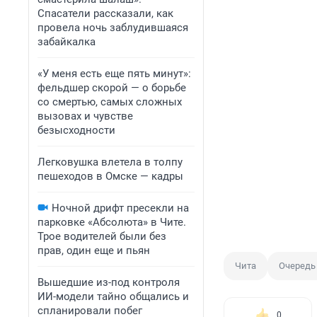
Спасатели рассказали, как
провела ночь заблудившаяся
забайкалка
«У меня есть еще пять минут»:
фельдшер скорой — о борьбе
со смертью, самых сложных
вызовах и чувстве
безысходности
Легковушка влетела в толпу
пешеходов в Омске — кадры
Ночной дрифт пресекли на
парковке «Абсолюта» в Чите.
Трое водителей были без
прав, один еще и пьян
Чита
Очередь 
Вышедшие из-под контроля
ИИ-модели тайно общались и
спланировали побег
0