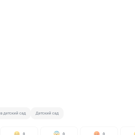
в детский сад
Детский сад
0
0
0