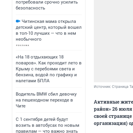
потребовали срочно усилить
безопасность
Читинская мама открыла
детский центр, который вошел
в топ-10 лучших — что в нем
необычного
«На 18 отдыхающих 18
поваров». Как проходит лето в
Крыму с перебоями света и
бензина, водой по графику и
налетами БПЛА
Источник: 
Страница Та
Водитель BMW сбил девочку
на пешеходном переходе в
Активные жител
Чите
район» 26 июля
своей странице
С 1 сентября детей будут
организация) о
возить в автобусах по новым
правилам — что важно знать