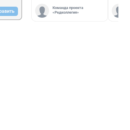
Команда проекта
равить
«Редколлегия»