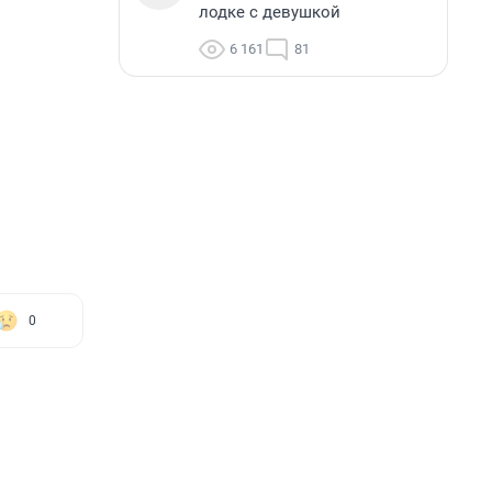
лодке с девушкой
6 161
81
0