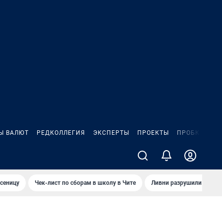
Ы ВАЛЮТ
РЕДКОЛЛЕГИЯ
ЭКСПЕРТЫ
ПРОЕКТЫ
ПРОБКИ
ИГ
сеницу
Чек-лист по сборам в школу в Чите
Ливни разрушили взлет