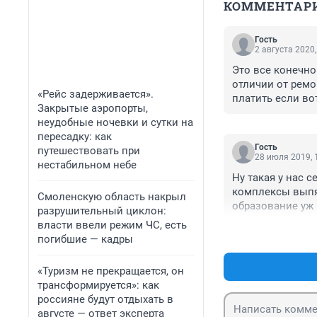
КОММЕНТАР
Гость
2 августа 2020,
Это все конечно 
отличии от ремо
«Рейс задерживается».
платить если во
Закрытые аэропорты,
неудобные ночевки и сутки на
пересадку: как
Гость
путешествовать при
28 июля 2019, 
нестабильном небе
Ну такая у нас 
комплексы выпя
Смоленскую область накрыл
образование уж
разрушительный циклон:
власти ввели режим ЧС, есть
погибшие — кадры
«Туризм не прекращается, он
трансформируется»: как
россияне будут отдыхать в
августе — ответ эксперта