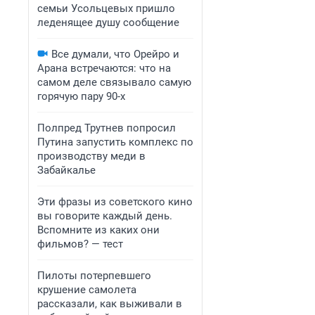
семьи Усольцевых пришло
леденящее душу сообщение
Все думали, что Орейро и
Арана встречаются: что на
самом деле связывало самую
горячую пару 90-х
Полпред Трутнев попросил
Путина запустить комплекс по
производству меди в
Забайкалье
Эти фразы из советского кино
вы говорите каждый день.
Вспомните из каких они
фильмов? — тест
Пилоты потерпевшего
крушение самолета
рассказали, как выживали в