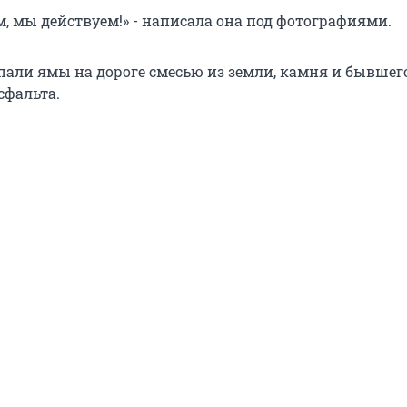
, мы действуем!» - написала она под фотографиями.
ли ямы на дороге смесью из земли, камня и бывшег
сфальта.