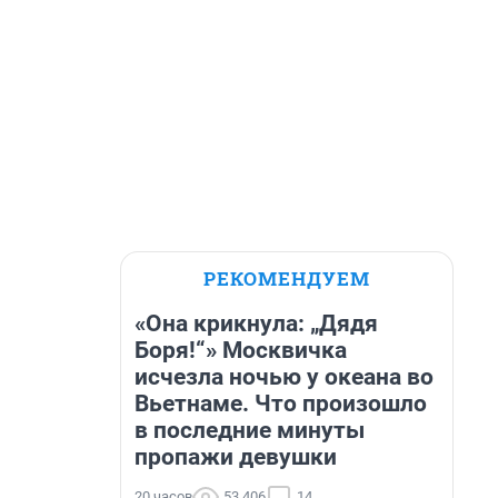
РЕКОМЕНДУЕМ
«Она крикнула: „Дядя
Боря!“» Москвичка
исчезла ночью у океана во
Вьетнаме. Что произошло
в последние минуты
пропажи девушки
20 часов
53 406
14