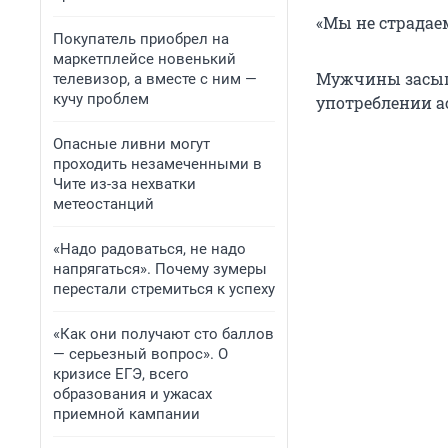
«Мы не страдаем
Покупатель приобрел на
маркетплейсе новенький
Мужчины засыпа
телевизор, а вместе с ним —
кучу проблем
употреблении а
Опасные ливни могут
проходить незамеченными в
Чите из-за нехватки
метеостанций
«Надо радоваться, не надо
напрягаться». Почему зумеры
перестали стремиться к успеху
«Как они получают сто баллов
— серьезный вопрос». О
кризисе ЕГЭ, всего
образования и ужасах
приемной кампании