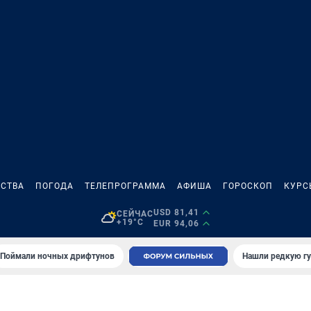
СТВА
ПОГОДА
ТЕЛЕПРОГРАММА
АФИША
ГОРОСКОП
КУРС
USD 81,41
СЕЙЧАС
+19°C
EUR 94,06
Поймали ночных дрифтунов
Нашли редкую гу