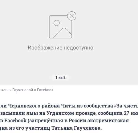
1 из 3
тьяны Гаученовой в Facebook
и Черновского района Читы из сообщества «За чист
 засыпали ямы на Угданском проезде, сообщила 27 ию
 в Facebook (запрещённая в России экстремистская
дна из его участниц Татьяна Гаученова.