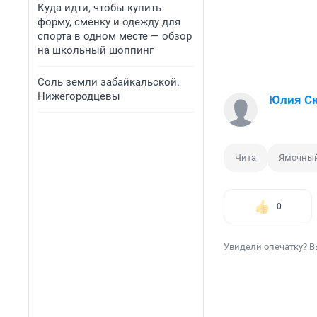
Куда идти, чтобы купить
форму, сменку и одежду для
спорта в одном месте — обзор
на школьный шоппинг
Соль земли забайкальской.
Нижегородцевы
Юлия С
Чита
Ямочный
0
Увидели опечатку? В