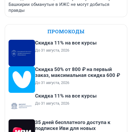
Башкирии обманутые в ИЖС не могут добиться
правды
ПРОМОКОДЫ
Скидка 11% на все курсы
До 31 августа, 2026
Скидка 50% от 800 ₽ на первый
заказ, максимальная скидка 600 ₽
До 31 августа, 2026
Скидка 11% на все курсы
До 31 августа, 2026
35 дней бесплатного доступа к
подписке Иви для новых