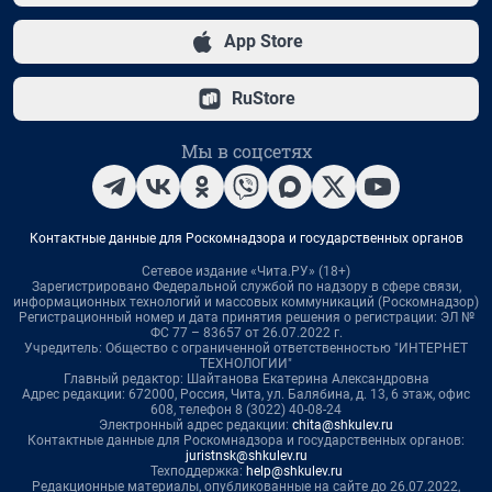
App Store
RuStore
Мы в соцсетях
Контактные данные для Роскомнадзора и государственных органов
Сетевое издание «Чита.РУ» (18+)
Зарегистрировано Федеральной службой по надзору в сфере связи,
информационных технологий и массовых коммуникаций (Роскомнадзор)
Регистрационный номер и дата принятия решения о регистрации: ЭЛ №
ФС 77 – 83657 от 26.07.2022 г.
Учредитель: Общество с ограниченной ответственностью "ИНТЕРНЕТ
ТЕХНОЛОГИИ"
Главный редактор: Шайтанова Екатерина Александровна
Адрес редакции: 672000, Россия, Чита, ул. Балябина, д. 13, 6 этаж, офис
608, телефон 8 (3022) 40-08-24
Электронный адрес редакции:
chita@shkulev.ru
Контактные данные для Роскомнадзора и государственных органов:
juristnsk@shkulev.ru
Техподдержка:
help@shkulev.ru
Редакционные материалы, опубликованные на сайте до 26.07.2022,