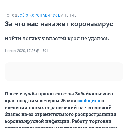
ГОРОД
ВСЁ О КОРОНАВИРУСЕ
МНЕНИЕ
За что нас накажет коронавирус
Найти логику у властей края не удалось.
1 июня 2020, 17:36
501
Пресс-служба правительства Забайкальского
края поздним вечером 26 мая
сообщила
о
введении новых ограничений на читинский
бизнес из-за стремительного распространения
коронавирусной инфекции. Работу торговли
непродовольственными товарами на площади