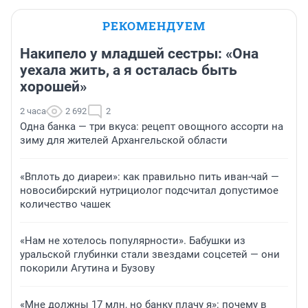
РЕКОМЕНДУЕМ
Накипело у младшей сестры: «Она
уехала жить, а я осталась быть
хорошей»
2 часа
2 692
2
Одна банка — три вкуса: рецепт овощного ассорти на
зиму для жителей Архангельской области
«Вплоть до диареи»: как правильно пить иван-чай —
новосибирский нутрициолог подсчитал допустимое
количество чашек
«Нам не хотелось популярности». Бабушки из
уральской глубинки стали звездами соцсетей — они
покорили Агутина и Бузову
«Мне должны 17 млн, но банку плачу я»: почему в