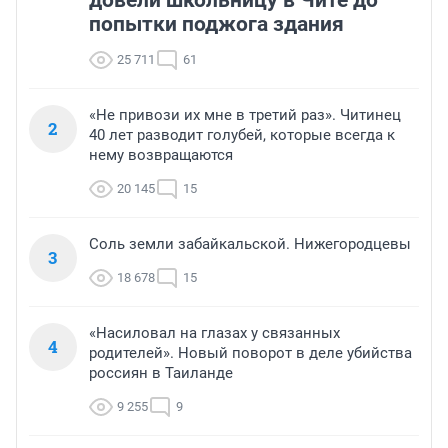
попытки поджога здания
25 711
61
«Не привози их мне в третий раз». Читинец
2
40 лет разводит голубей, которые всегда к
нему возвращаются
20 145
15
Соль земли забайкальской. Нижегородцевы
3
18 678
15
«Насиловал на глазах у связанных
4
родителей». Новый поворот в деле убийства
россиян в Таиланде
9 255
9