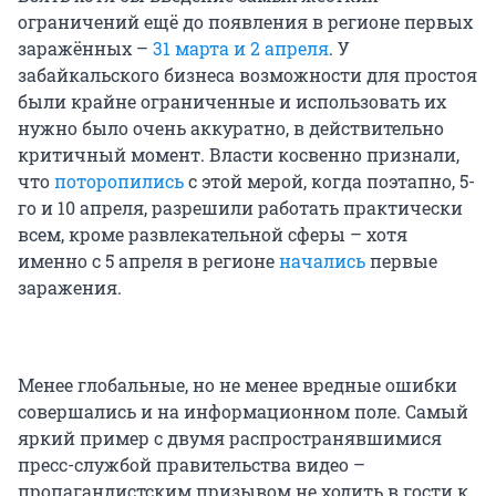
ограничений ещё до появления в регионе первых
заражённых –
31 марта и 2 апреля
. У
забайкальского бизнеса возможности для простоя
были крайне ограниченные и использовать их
нужно было очень аккуратно, в действительно
критичный момент. Власти косвенно признали,
что
поторопились
с этой мерой, когда поэтапно, 5-
го и 10 апреля, разрешили работать практически
всем, кроме развлекательной сферы – хотя
именно с 5 апреля в регионе
начались
первые
заражения.
Менее глобальные, но не менее вредные ошибки
совершались и на информационном поле. Самый
яркий пример с двумя распространявшимися
пресс-службой правительства видео –
пропагандистским призывом не ходить в гости к