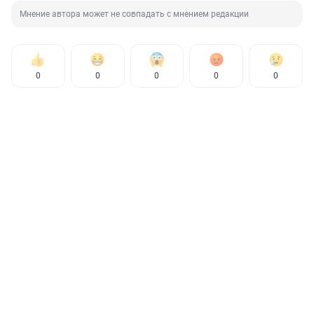
Мнение автора может не совпадать с мнением редакции
0
0
0
0
0