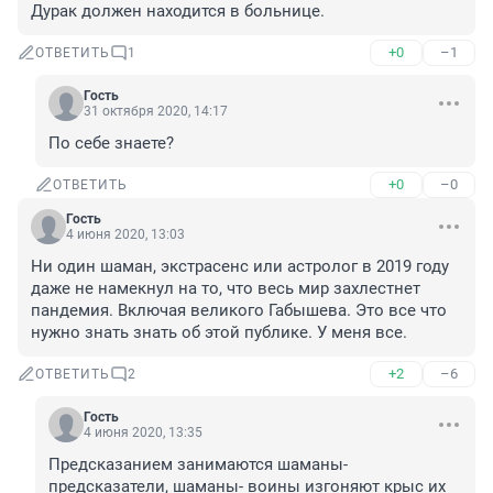
Дурак должен находится в больнице.
+0
–1
ОТВЕТИТЬ
1
Гость
31 октября 2020, 14:17
По себе знаете?
+0
–0
ОТВЕТИТЬ
Гость
4 июня 2020, 13:03
Ни один шаман, экстрасенс или астролог в 2019 году 
даже не намекнул на то, что весь мир захлестнет 
пандемия. Включая великого Габышева. Это все что 
нужно знать знать об этой публике. У меня все.
+2
–6
ОТВЕТИТЬ
2
Гость
4 июня 2020, 13:35
Предсказанием занимаются шаманы- 
предсказатели, шаманы- воины изгоняют крыс их 