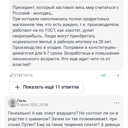
Президент, который заставил весь мир считаться с 
Россией - молодец.,
При котором наполнились полки продуктовых 
магазинов тем, что есть вредно, т.к. производители 
работают не по ГОСТ, как захотят, рулит 
сверхприбыль. Люди могут приобретать 
нормальное жильё, в рабскую ипотеку на 20 лет. 
Производство в упадке. Поправки в конституцию - 
демагогия для 6-7 срока. Безработица и повышение 
пенсионного возраста. Кто еще ждет чего-то от 
властей?
+30
–3
ОТВЕТИТЬ
Показать ещё 11 ответов
Гость
3 июня 2020, 20:58
Гениально! А как зовут ведущего? Не состоит ли он в 
родстве с шаманом? Зачем он так похихикивает, при 
слове Путин? Ему за такие тварения платят? А девица 