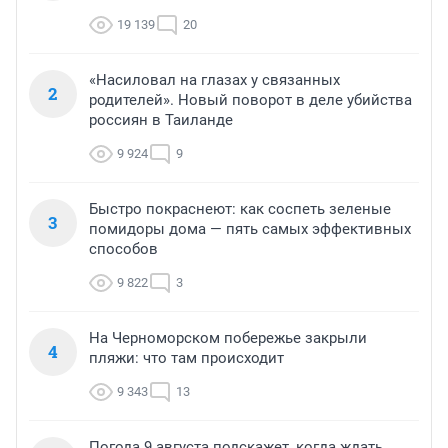
19 139
20
«Насиловал на глазах у связанных
2
родителей». Новый поворот в деле убийства
россиян в Таиланде
9 924
9
Быстро покраснеют: как соспеть зеленые
3
помидоры дома — пять самых эффективных
способов
9 822
3
На Черноморском побережье закрыли
4
пляжи: что там происходит
9 343
13
Погода 9 августа подскажет, когда ждать