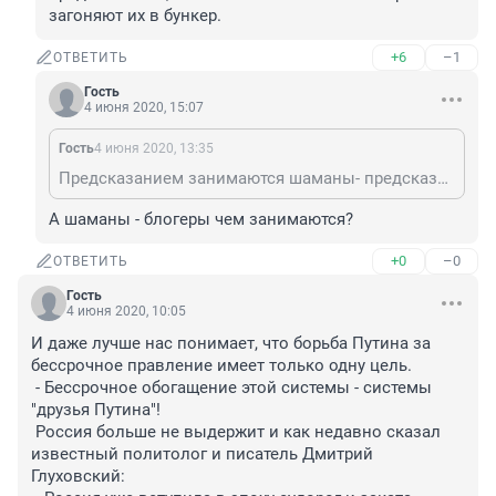
загоняют их в бункер. 
+6
–1
ОТВЕТИТЬ
Гость
4 июня 2020, 15:07
Гость
4 июня 2020, 13:35
Предсказанием занимаются шаманы- предсказатели, шаманы- воины изгоняют крыс их загоняют их в бункер.
А шаманы - блогеры чем занимаются?
+0
–0
ОТВЕТИТЬ
Гость
4 июня 2020, 10:05
И даже лучше нас понимает, что борьба Путина за 
бессрочное правление имеет только одну цель.
 - Бессрочное обогащение этой системы - системы 
"друзья Путина"!
 Россия больше не выдержит и как недавно сказал 
известный политолог и писатель Дмитрий 
Глуховский: