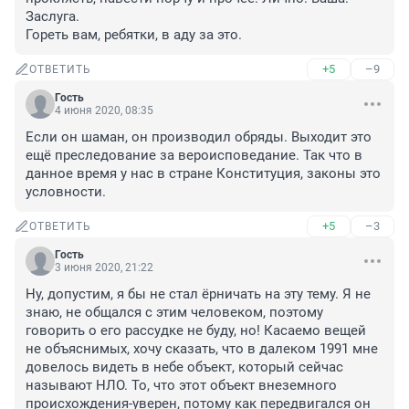
Заслуга.
Гореть вам, ребятки, в аду за это.
+5
–9
ОТВЕТИТЬ
Гость
4 июня 2020, 08:35
Если он шаман, он производил обряды. Выходит это 
ещё преследование за вероисповедание. Так что в 
данное время у нас в стране Конституция, законы это 
условности.
+5
–3
ОТВЕТИТЬ
Гость
3 июня 2020, 21:22
Ну, допустим, я бы не стал ёрничать на эту тему. Я не 
знаю, не общался с этим человеком, поэтому 
говорить о его рассудке не буду, но! Касаемо вещей 
не объяснимых, хочу сказать, что в далеком 1991 мне 
довелось видеть в небе объект, который сейчас 
называют НЛО. То, что этот объект внеземного 
происхождения-уверен, потому как передвигался он 