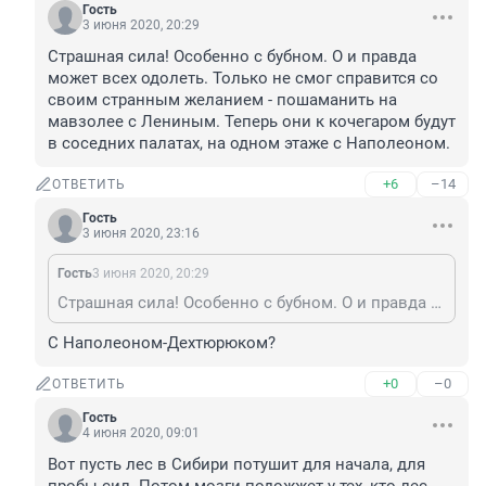
Гость
3 июня 2020, 20:29
Страшная сила! Особенно с бубном. О и правда 
может всех одолеть. Только не смог справится со 
своим странным желанием - пошаманить на 
мавзолее с Лениным. Теперь они к кочегаром будут 
в соседних палатах, на одном этаже с Наполеоном.
+6
–14
ОТВЕТИТЬ
Гость
3 июня 2020, 23:16
Гость
3 июня 2020, 20:29
Страшная сила! Особенно с бубном. О и правда может всех одолеть. Только не смог справится со своим странным желанием - пошаманить на мавзолее с Лениным. Теперь они к кочегаром будут в соседних палатах, на одном этаже с Наполеоном.
С Наполеоном-Дехтюрюком?
+0
–0
ОТВЕТИТЬ
Гость
4 июня 2020, 09:01
Вот пусть лес в Сибири потушит для начала, для 