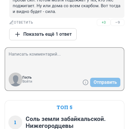
пробы сил. Потом мозги подожжет у тех, кто лес 
поджигает. Ну или дома со всем скарбом. Вот тогда 
и видно будет - сила.
+3
–9
ОТВЕТИТЬ
Показать ещё 1 ответ
Гость
Войти
Отправить
ТОП 5
Соль земли забайкальской.
1
Нижегородцевы