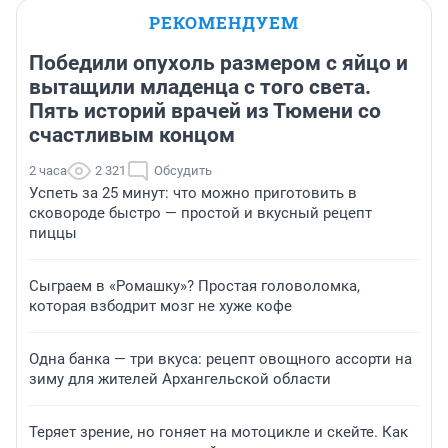
РЕКОМЕНДУЕМ
Победили опухоль размером с яйцо и
вытащили младенца с того света.
Пять историй врачей из Тюмени со
счастливым концом
2 часа
2 321
Обсудить
Успеть за 25 минут: что можно приготовить в
сковороде быстро — простой и вкусный рецепт
пиццы
Сыграем в «Ромашку»? Простая головоломка,
которая взбодрит мозг не хуже кофе
Одна банка — три вкуса: рецепт овощного ассорти на
зиму для жителей Архангельской области
Теряет зрение, но гоняет на мотоцикле и скейте. Как