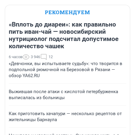
РЕКОМЕНДУЕМ
«Вплоть до диареи»: как правильно
пить иван-чай — новосибирский
нутрициолог подсчитал допустимое
количество чашек
6 часов
3 946
12
«Девчонки, вы испытываете судьбу»: что творится в
подпольной рюмочной на Березовой в Рязани —
обзор YA62.RU
Выжившая после атаки с кислотой петербурженка
выписалась из больницы
Как приготовить хачапури — несколько рецептов от
жительницы Барнаула