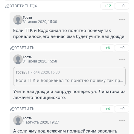
+12
–0
ОТВЕТИТЬ
4
Гость
31 июля 2020, 15:30
Если ТГК и Водоканал то понятно почему так 
провалилось,это вечная яма будет учитывая дожди.
+6
–0
ОТВЕТИТЬ
Гость
31 июля 2020, 15:58
Гость
31 июля 2020, 15:30
Если ТГК и Водоканал то понятно почему так провалилось,это вечная яма будет учитывая дожди.
Учитывая дожди и запруду поперек ул. Липатова из 
лежачего полицейского.
+4
–0
ОТВЕТИТЬ
Гость
1 августа 2020, 19:27
А если яму под лежачим полицейским завалить 