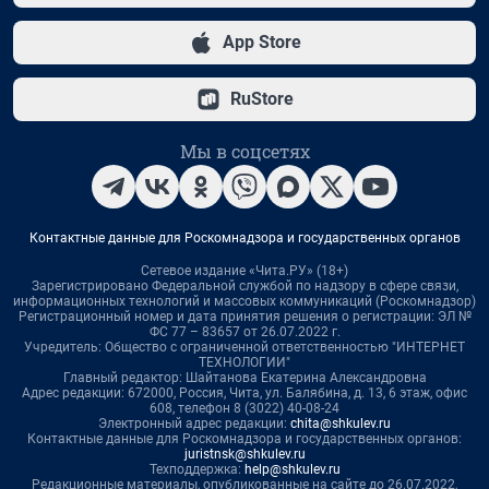
App Store
RuStore
Мы в соцсетях
Контактные данные для Роскомнадзора и государственных органов
Сетевое издание «Чита.РУ» (18+)
Зарегистрировано Федеральной службой по надзору в сфере связи,
информационных технологий и массовых коммуникаций (Роскомнадзор)
Регистрационный номер и дата принятия решения о регистрации: ЭЛ №
ФС 77 – 83657 от 26.07.2022 г.
Учредитель: Общество с ограниченной ответственностью "ИНТЕРНЕТ
ТЕХНОЛОГИИ"
Главный редактор: Шайтанова Екатерина Александровна
Адрес редакции: 672000, Россия, Чита, ул. Балябина, д. 13, 6 этаж, офис
608, телефон 8 (3022) 40-08-24
Электронный адрес редакции:
chita@shkulev.ru
Контактные данные для Роскомнадзора и государственных органов:
juristnsk@shkulev.ru
Техподдержка:
help@shkulev.ru
Редакционные материалы, опубликованные на сайте до 26.07.2022,