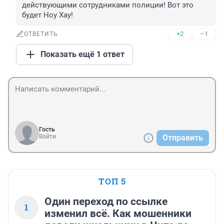
действующими сотрудниками полиции! Вот это 
будет Ноу Хау! 
+2
–1
ОТВЕТИТЬ
Показать ещё 1 ответ
Гость
Войти
Отправить
ТОП 5
Один переход по ссылке
1
изменил всё. Как мошенники