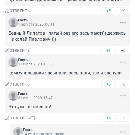
+5
–0
ОТВЕТИТЬ
Гость
1 августа 2020, 00:11
Бедный Липатов , пятый раз его засыпают))) держись 
Николай Павлович )))
+1
–0
ОТВЕТИТЬ
Гость
31 июля 2020, 16:08
коммунальщики засыпали, засыпали, так и заснули
+5
–0
ОТВЕТИТЬ
Гость
31 июля 2020, 15:47
Это уже не смешно!
+5
–2
ОТВЕТИТЬ
1
Гость
14 сентября 2020, 00:00