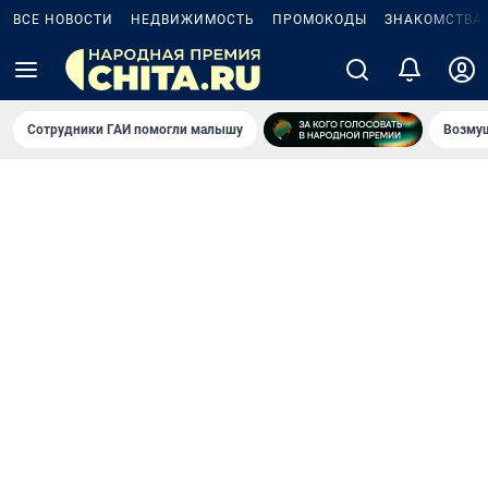
ВСЕ НОВОСТИ
НЕДВИЖИМОСТЬ
ПРОМОКОДЫ
ЗНАКОМСТВА
Сотрудники ГАИ помогли малышу
Возмущ