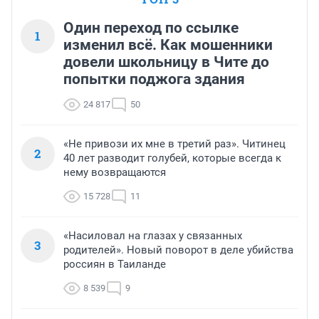
Один переход по ссылке
1
изменил всё. Как мошенники
довели школьницу в Чите до
попытки поджога здания
24 817
50
«Не привози их мне в третий раз». Читинец
2
40 лет разводит голубей, которые всегда к
нему возвращаются
15 728
11
«Насиловал на глазах у связанных
3
родителей». Новый поворот в деле убийства
россиян в Таиланде
8 539
9