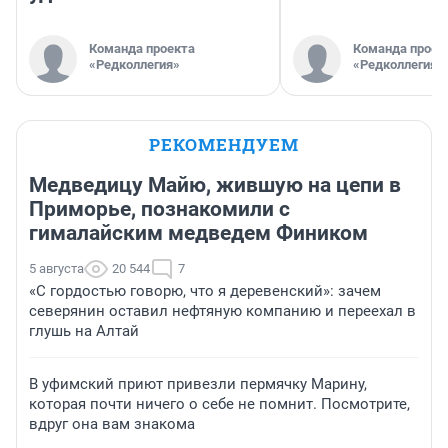
Команда проекта
Команда проек
«Редколлегия»
«Редколлегия»
РЕКОМЕНДУЕМ
Медведицу Майю, жившую на цепи в
Приморье, познакомили с
гималайским медведем Фиником
5 августа
20 544
7
«С гордостью говорю, что я деревенский»: зачем
северянин оставил нефтяную компанию и переехал в
глушь на Алтай
В уфимский приют привезли пермячку Марину,
которая почти ничего о себе не помнит. Посмотрите,
вдруг она вам знакома