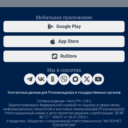
Мобильное приложение
Google Play
App Store
RuStore
Мы в соцсетях
Контактные данные для Роскомнадзора и государственных органов
Сетевое издание «Чита.РУ» (18+)
Зарегистрировано Федеральной службой по надзору в сфере связи,
информационных технологий и массовых коммуникаций (Роскомнадзор)
Регистрационный номер и дата принятия решения о регистрации: ЭЛ №
ФС 77 – 83657 от 26.07.2022 г.
Учредитель: Общество с ограниченной ответственностью "ИНТЕРНЕТ
ТЕХНОЛОГИИ"